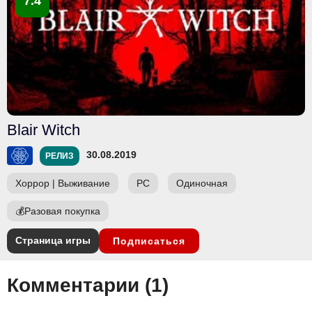
7.4
Blair Witch
30.08.2019
РЕЛИЗ
Хоррор
|
Выживание
PC
Одиночная
💰
Разовая покупка
Страница игры
Подписаться
Комментарии (
1
)