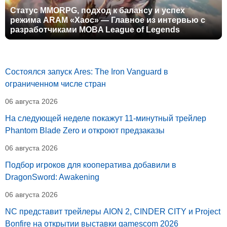
Статус MMORPG, подход к балансу и успех
режима ARAM «Хаос» — Главное из интервью с
разработчиками MOBA League of Legends
Состоялся запуск Ares: The Iron Vanguard в
ограниченном числе стран
06 августа 2026
На следующей неделе покажут 11-минутный трейлер
Phantom Blade Zero и откроют предзаказы
06 августа 2026
Подбор игроков для кооператива добавили в
DragonSword: Awakening
06 августа 2026
NC представит трейлеры AION 2, CINDER CITY и Project
Bonfire на открытии выставки gamescom 2026