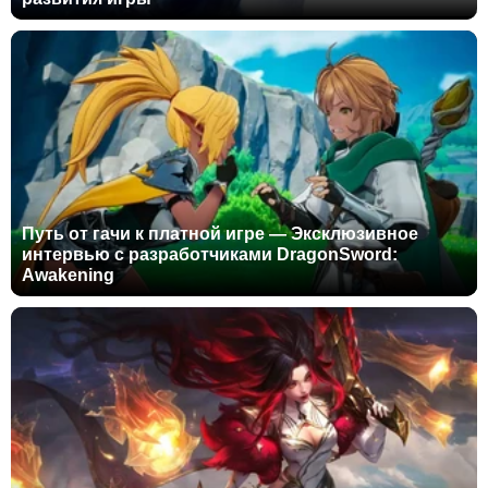
Путь от гачи к платной игре — Эксклюзивное
интервью с разработчиками DragonSword:
Awakening