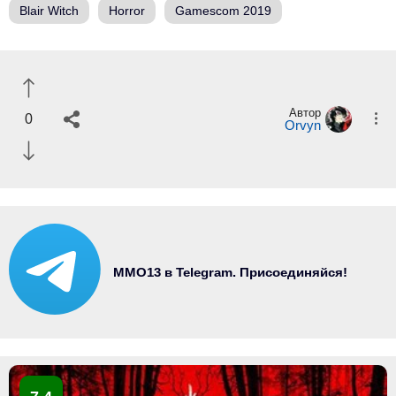
Blair Witch
Horror
Gamescom 2019
Автор
0
Orvyn
MMO13 в Telegram. Присоединяйся!