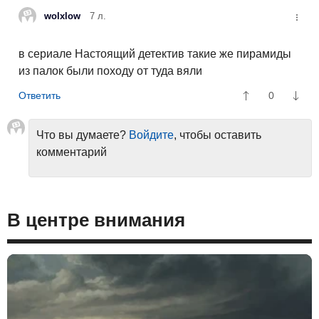
wolxlow
7 л.
в сериале Настоящий детектив такие же пирамиды
из палок были походу от туда вяли
0
Что вы думаете?
Войдите
, чтобы оставить
комментарий
В центре внимания