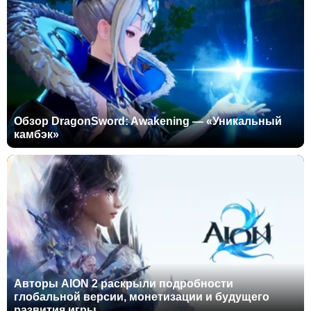
Обзор DragonSword: Awakening — «Уникальный
камбэк»
Авторы AION 2 раскрыли подробности
глобальной версии, монетизации и будущего
развития игры