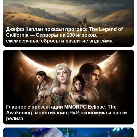
Джефф Каплан показал прогресс The Legend of
California — Серверы на 100 игроков,
ежемесячные сбросы и развитие эндгейма
Главное с презентации MMORPG Eclipse: The
Awakening: монетизация, PvP, экономика и сроки
релиза