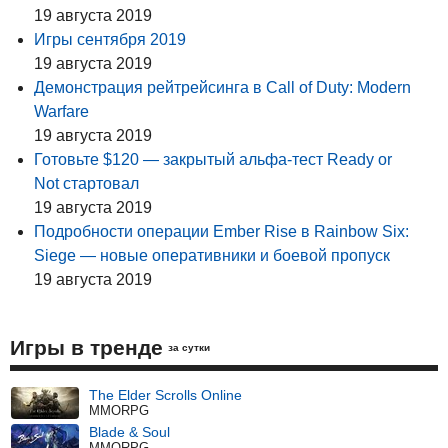
19 августа 2019
Игры сентября 2019
19 августа 2019
Демонстрация рейтрейсинга в Call of Duty: Modern
Warfare
19 августа 2019
Готовьте $120 — закрытый альфа-тест Ready or
Not стартовал
19 августа 2019
Подробности операции Ember Rise в Rainbow Six:
Siege — новые оперативники и боевой пропуск
19 августа 2019
Игры в тренде
за сутки
The Elder Scrolls Online
MMORPG
Blade & Soul
MMORPG