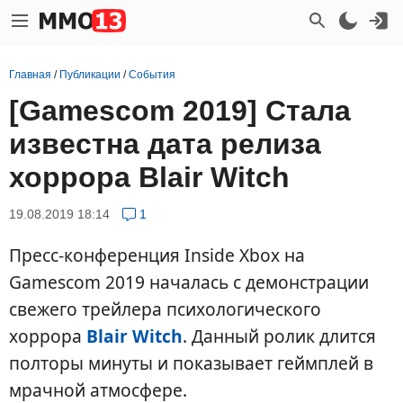
Главная
/
Публикации
/
События
[Gamescom 2019] Стала
известна дата релиза
хоррора Blair Witch
19.08.2019 18:14
1
Пресс-конференция Inside Xbox на
Gamescom 2019 началась с демонстрации
свежего трейлера психологического
хоррора
Blair Witch
. Данный ролик длится
полторы минуты и показывает геймплей в
мрачной атмосфере.