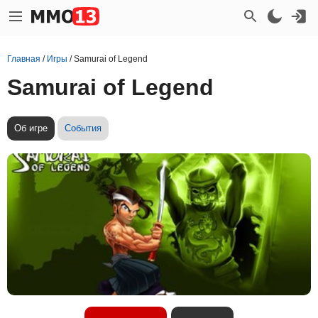
Главная
/
Игры
/
Samurai of Legend
Samurai of Legend
Об игре
События