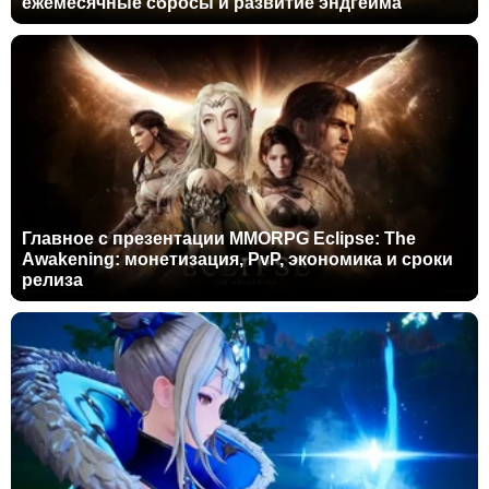
ежемесячные сбросы и развитие эндгейма
Главное с презентации MMORPG Eclipse: The
Awakening: монетизация, PvP, экономика и сроки
релиза