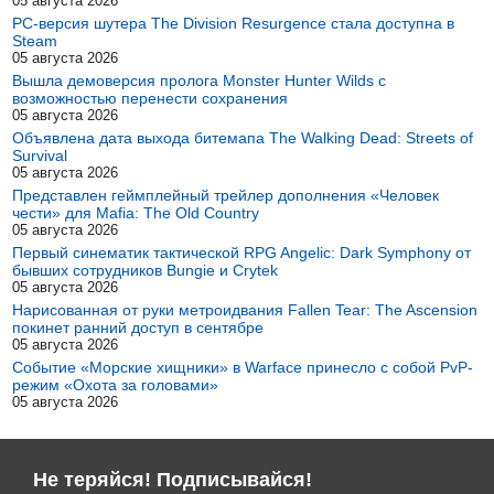
05 августа 2026
PC-версия шутера The Division Resurgence стала доступна в
Steam
05 августа 2026
Вышла демоверсия пролога Monster Hunter Wilds с
возможностью перенести сохранения
05 августа 2026
Объявлена дата выхода битемапа The Walking Dead: Streets of
Survival
05 августа 2026
Представлен геймплейный трейлер дополнения «Человек
чести» для Mafia: The Old Country
05 августа 2026
Первый синематик тактической RPG Angelic: Dark Symphony от
бывших сотрудников Bungie и Crytek
05 августа 2026
Нарисованная от руки метроидвания Fallen Tear: The Ascension
покинет ранний доступ в сентябре
05 августа 2026
Событие «Морские хищники» в Warface принесло с собой PvP-
режим «Охота за головами»
05 августа 2026
Не теряйся! Подписывайся!