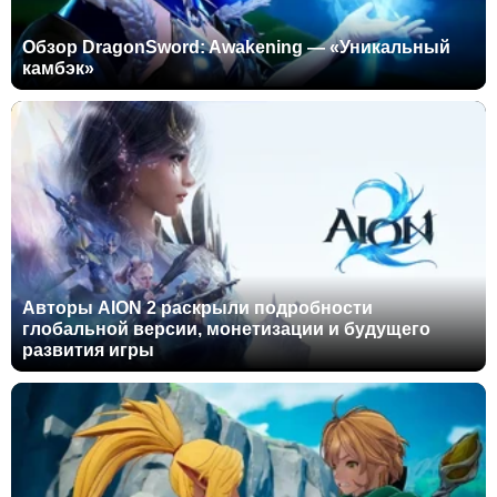
Обзор DragonSword: Awakening — «Уникальный
камбэк»
Авторы AION 2 раскрыли подробности
глобальной версии, монетизации и будущего
развития игры