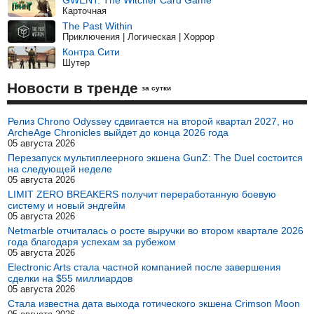
Карточная
The Past Within
Приключения | Логическая | Хоррор
Контра Сити
Шутер
Новости в тренде
за сутки
Релиз Chrono Odyssey сдвигается на второй квартал 2027, но
ArcheAge Chronicles выйдет до конца 2026 года
05 августа 2026
Перезапуск мультиплеерного экшена GunZ: The Duel состоится
на следующей неделе
05 августа 2026
LIMIT ZERO BREAKERS получит переработанную боевую
систему и новый эндгейм
05 августа 2026
Netmarble отчиталась о росте выручки во втором квартале 2026
года благодаря успехам за рубежом
05 августа 2026
Electronic Arts стала частной компанией после завершения
сделки на $55 миллиардов
05 августа 2026
Стала известна дата выхода готического экшена Crimson Moon