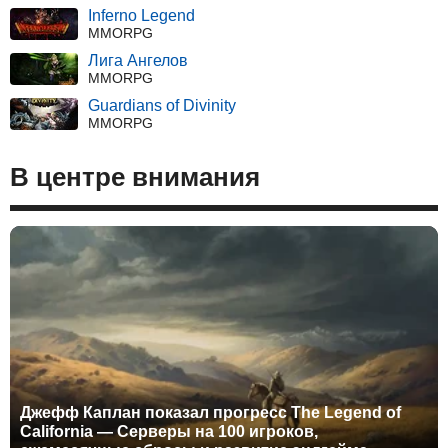
Inferno Legend
MMORPG
Лига Ангелов
MMORPG
Guardians of Divinity
MMORPG
В центре внимания
Джефф Каплан показал прогресс The Legend of
California — Серверы на 100 игроков,