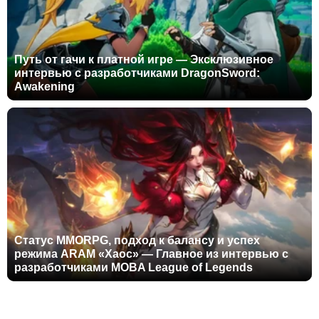
Путь от гачи к платной игре — Эксклюзивное
интервью с разработчиками DragonSword:
Awakening
Статус MMORPG, подход к балансу и успех
режима ARAM «Хаос» — Главное из интервью с
разработчиками MOBA League of Legends