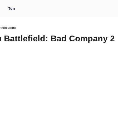
и
Топ
ребования
Battlefield: Bad Company 2