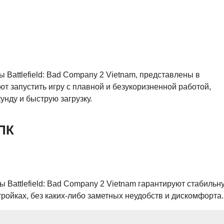
 Battlefield: Bad Company 2 Vietnam, представлены в
т запустить игру с плавной и безукоризненной работой,
унду и быструю загрузку.
ПК
 Battlefield: Bad Company 2 Vietnam гарантируют стабильн
ойках, без каких-либо заметных неудобств и дискомфорта.