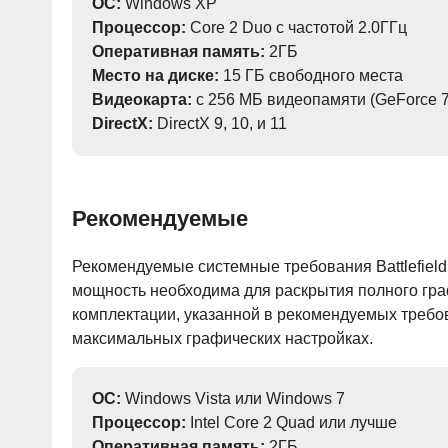
ОС:
Windows XP
Процессор:
Core 2 Duo с частотой 2.0ГГц
Оперативная память:
2ГБ
Место на диске:
15 ГБ свободного места
Видеокарта:
с 256 МБ видеопамяти (GeForce 7
DirectX:
DirectX 9, 10, и 11
Рекомендуемые
Рекомендуемые системные требования Battlefield:
мощность необходима для раскрытия полного гра
комплектации, указанной в рекомендуемых требов
максимальных графических настройках.
ОС:
Windows Vista или Windows 7
Процессор:
Intel Core 2 Quad или лучше
Оперативная память:
2ГБ