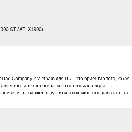
800 GT / ATI X1900)
 Bad Company 2 Vietnam для ПК – это ориентир того, какая
фического и технологического потенциала игры. На
аниях, игра сможет запуститься и комфортно работать на