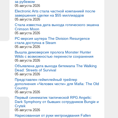
за рубежом
05 августа 2026
Electronic Arts стала частной компанией после
завершения сделки на $55 миллиардов
05 августа 2026
Стала известна дата выхода готического экшена
Crimson Moon
05 августа 2026
PC-версия шутера The Division Resurgence
стала доступна в Steam
05 августа 2026
Вышла демоверсия пролога Monster Hunter
Wilds с возможностью перенести сохранения
05 августа 2026
Объявлена дата выхода битемапа The Walking
Dead: Streets of Survival
05 августа 2026
Представлен геймплейный трейлер
дополнения «Человек чести» для Mafia: The Old
Country
05 августа 2026
Первый синематик тактической RPG Angelic:
Dark Symphony от бывших сотрудников Bungie и
Crytek
05 августа 2026
Нарисованная от руки метроидвания Fallen