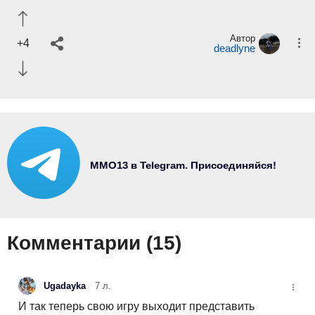
Автор
+4
deadlyne
MMO13 в Telegram. Присоединяйся!
Комментарии (
15
)
Ugadayka
7 л.
И так теперь свою игру выходит представить