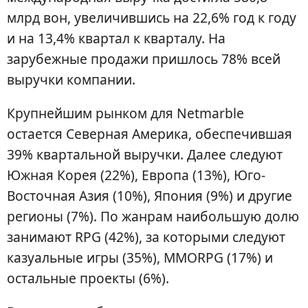
млрд вон, увеличившись на 22,6% год к году
и на 13,4% квартал к кварталу. На
зарубежные продажи пришлось 78% всей
выручки компании.
Крупнейшим рынком для Netmarble
остается Северная Америка, обеспечившая
39% квартальной выручки. Далее следуют
Южная Корея (22%), Европа (13%), Юго-
Восточная Азия (10%), Япония (9%) и другие
регионы (7%). По жанрам наибольшую долю
занимают RPG (42%), за которыми следуют
казуальные игры (35%), MMORPG (17%) и
остальные проекты (6%).