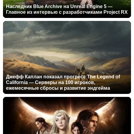
Наследник Blue Archive на Unreal Engine 5 —
Главное из интервью с разработчиками Project RX
Джефф Каплан показал прогресс The Legend of
California — Серверы на 100 игроков,
ежемесячные сбросы и развитие эндгейма