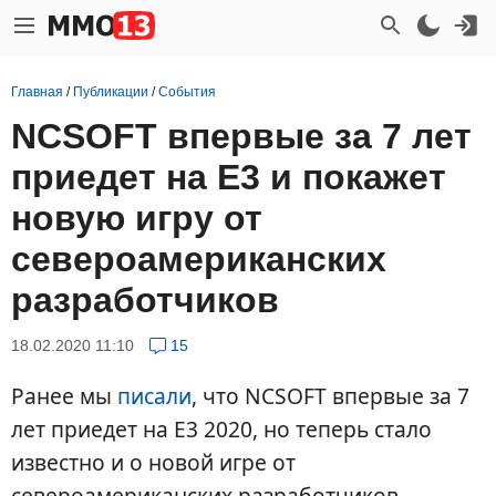
Главная
/
Публикации
/
События
NCSOFT впервые за 7 лет
приедет на E3 и покажет
новую игру от
североамериканских
разработчиков
18.02.2020 11:10
15
Ранее мы
писали
, что NCSOFT впервые за 7
лет приедет на E3 2020, но теперь стало
известно и о новой игре от
североамериканских разработчиков,