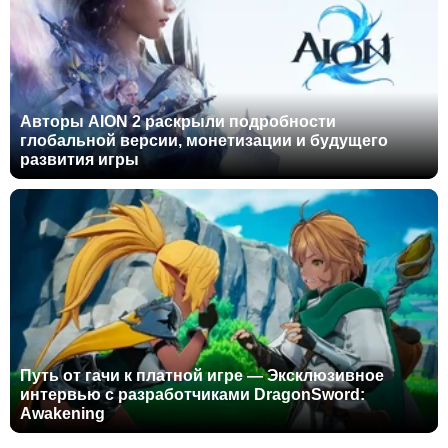
Авторы AION 2 раскрыли подробности
глобальной версии, монетизации и будущего
развития игры
Путь от гачи к платной игре — Эксклюзивное
интервью с разработчиками DragonSword:
Awakening