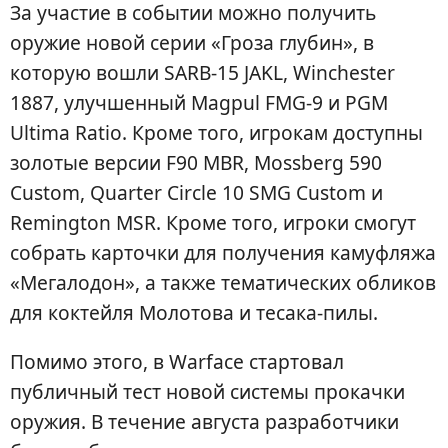
За участие в событии можно получить
оружие новой серии «Гроза глубин», в
которую вошли SARB-15 JAKL, Winchester
1887, улучшенный Magpul FMG-9 и PGM
Ultima Ratio. Кроме того, игрокам доступны
золотые версии F90 MBR, Mossberg 590
Custom, Quarter Circle 10 SMG Custom и
Remington MSR. Кроме того, игроки смогут
собрать карточки для получения камуфляжа
«Мегалодон», а также тематических обликов
для коктейля Молотова и тесака-пилы.
Помимо этого, в Warface стартовал
публичный тест новой системы прокачки
оружия. В течение августа разработчики