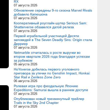
RX
07 августа 2026
Обновление середины 9-го сезона Marvel Rivals
добавило Капюшона
07 августа 2026
Кооперативный роуглайк-шутер Serious Sam:
Shatterverse обзавелся датой релиза
07 августа 2026
Первой играбельной участницей Десяти
заповедей в The Seven Deadly Sins: Origin стала
Дерриер
07 августа 2026
Netmarble отчиталась о росте выручки во
втором квартале 2026 года благодаря успехам
за рубежом
05 августа 2026
HoYoverse добилась первого уголовного
приговора за утечки по Genshin Impact, Honkai:
Star Rail и Zenless Zone Zero
06 августа 2026
Ролевая игра про феодальную Японию
Expeditions: Samurai вышла в раннем доступе
07 августа 2026
Опубликован новый трехминутный трейлер
Trails in the Sky 2nd Chapter
07 августа 2026