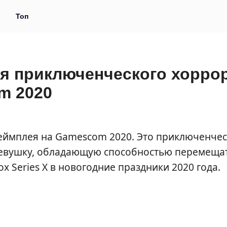
и
Топ
я приключенческого хорро
m 2020
еймплея на Gamescom 2020. Это приключенче
 девушку, обладающую способностью перемеща
x Series X в новогодние праздники 2020 года.