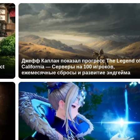
Джефф Каплан показал прогресс The Legend o
ct
California — Серверы на 100 игроков,
ежемесячные сбросы и развитие эндгейма