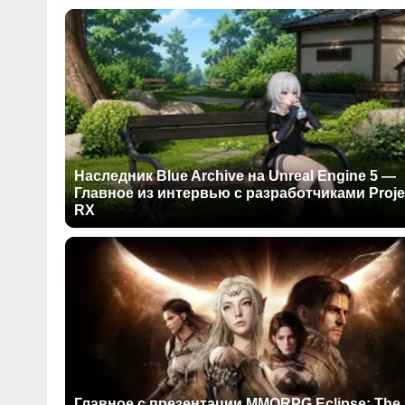
Наследник Blue Archive на Unreal Engine 5 —
Главное из интервью с разработчиками Proje
RX
Главное с презентации MMORPG Eclipse: The