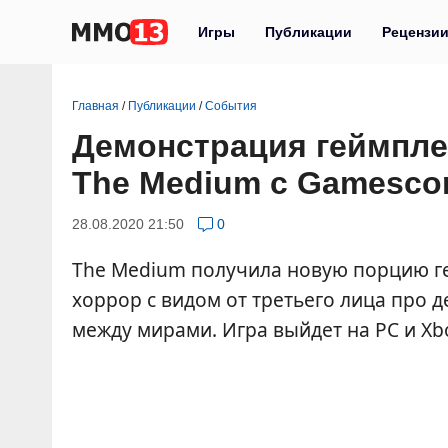
Игры
Публикации
Рецензи
Главная
/
Публикации
/
События
Демонстрация геймпле
The Medium с Gamesco
28.08.2020 21:50
0
The Medium получила новую порцию г
хоррор с видом от третьего лица про
между мирами. Игра выйдет на PC и Xbo