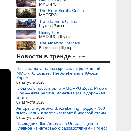
MMORPG
The Elder Scrolls Online
MMORPG
Transformers Online
Шутер | Экшен
Rising Fire
MMORPG | Шутер
The Amazing Eternals
Карточная | Шутер
Новости в тренде
за сутки
Названа дата релиза кроссплатформенной
MMORPG Eclipse: The Awakening в Южной
Корее
07 августа 2026
Главное с презентации MMORPG Zeus: Pride of
God — дата релиза, монетизация и дорожная
карта
07 августа 2026
Авторы DragonSword: Awakening продали 300
тысяч копий и теперь готовят 8-часовой стрим
07 августа 2026
Наследник Blue Archive на Unreal Engine 5 —
Главное из интервью с разработчиками Project