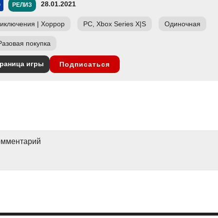
28.01.2021
РЕЛИЗ
иключения
|
Хоррор
PC, Xbox Series X|S
Одиночная
Разовая покупка
раница игры
Подписаться
комментарий