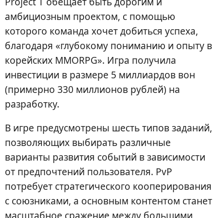
Project T обещает быть дорогим и
амбициозным проектом, с помощью
которого команда хочет добиться успеха,
благодаря «глубокому пониманию и опыту в
корейских MMORPG». Игра получила
инвестиции в размере 5 миллиардов вон
(примерно 330 миллионов рублей) на
разработку.
В игре предусмотрены шесть типов заданий,
позволяющих выбирать различные
варианты развития событий в зависимости
от предпочтений пользователя. PvP
потребует стратегического кооперирования
с союзниками, а основным контентом станет
масштабное сражение между большими