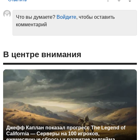
Что вы думаете?
Войдите
, чтобы оставить
комментарий
В центре внимания
Джефф Каплан показал прогресс The Legend of
California — Серверы на 100 игроков,
ежемесячные сбросы и развитие эндгейма