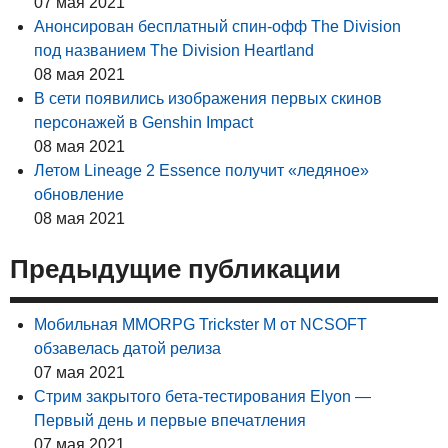
07 мая 2021
Анонсирован бесплатный спин-офф The Division
под названием The Division Heartland
08 мая 2021
В сети появились изображения первых скинов
персонажей в Genshin Impact
08 мая 2021
Летом Lineage 2 Essence получит «ледяное»
обновление
08 мая 2021
Предыдущие публикации
Мобильная MMORPG Trickster M от NCSOFT
обзавелась датой релиза
07 мая 2021
Стрим закрытого бета-тестирования Elyon —
Первый день и первые впечатления
07 мая 2021