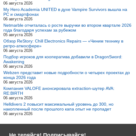
06 августа 2026
My Hero Academia UNITED в духе Vampire Survivors вышла на
PC и смартфонах
06 августа 2026
Netmarble отчиталась о росте выручки во втором квартале 2026
года благодаря успехам за рубежом
05 августа 2026
Обзор ReStory: Chill Electronics Repairs — «Чиним технику в
ретро-атмосфере»
06 августа 2026
Подбор игроков для кооператива добавили в DragonSword:
Awakening
06 августа 2026
Webzen представит новые подробности о четырех проектах до
конца 2026 года
06 августа 2026
Компания VALOFE анонсировала extraction-шутер AVA:
RE:BIRTH
06 августа 2026
Helldivers 2 повысит максимальный уровень до 300, но
накопленный после прошлого капа опыт не пропадет
06 августа 2026
Не теряйся! Подписывайся!