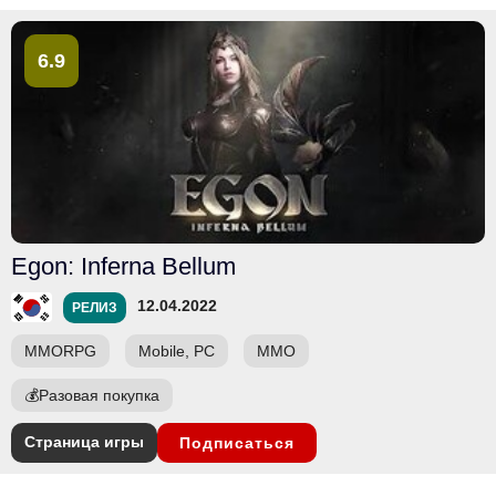
6.9
Egon: Inferna Bellum
12.04.2022
РЕЛИЗ
MMORPG
Mobile, PC
ММО
💰
Разовая покупка
Страница игры
Подписаться