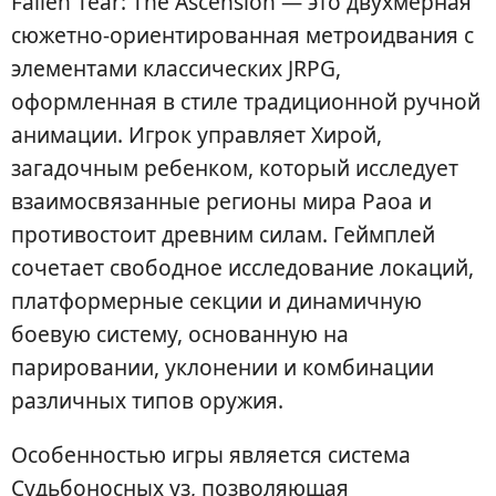
Fallen Tear: The Ascension — это двухмерная
сюжетно-ориентированная метроидвания с
элементами классических JRPG,
оформленная в стиле традиционной ручной
анимации. Игрок управляет Хирой,
загадочным ребенком, который исследует
взаимосвязанные регионы мира Раоа и
противостоит древним силам. Геймплей
сочетает свободное исследование локаций,
платформерные секции и динамичную
боевую систему, основанную на
парировании, уклонении и комбинации
различных типов оружия.
Особенностью игры является система
Судьбоносных уз, позволяющая