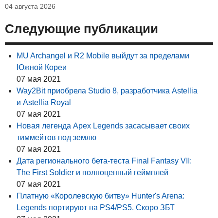
04 августа 2026
Следующие публикации
MU Archangel и R2 Mobile выйдут за пределами
Южной Кореи
07 мая 2021
Way2Bit приобрела Studio 8, разработчика Astellia
и Astellia Royal
07 мая 2021
Новая легенда Apex Legends засасывает своих
тиммейтов под землю
07 мая 2021
Дата регионального бета-теста Final Fantasy VII:
The First Soldier и полноценный геймплей
07 мая 2021
Платную «Королевскую битву» Hunter's Arena:
Legends портируют на PS4/PS5. Скоро ЗБТ