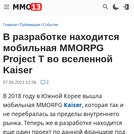
Главная
/
Публикации
/
События
В разработке находится
мобильная MMORPG
Project T во вселенной
Kaiser
07.05.2021 12:06
2
В 2018 году в Южной Корее вышла
мобильная MMORPG
Kaiser
, которая так и
не перебралась за пределы внутреннего
рынка. Теперь же в разработке находится
еще один проект по данной франшизе под