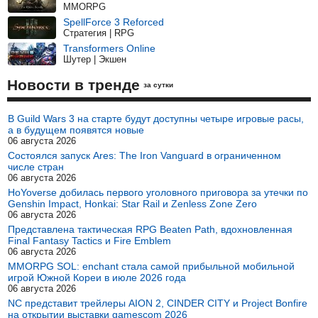
MMORPG
SpellForce 3 Reforced
Стратегия | RPG
Transformers Online
Шутер | Экшен
Новости в тренде
за сутки
В Guild Wars 3 на старте будут доступны четыре игровые расы,
а в будущем появятся новые
06 августа 2026
Состоялся запуск Ares: The Iron Vanguard в ограниченном
числе стран
06 августа 2026
HoYoverse добилась первого уголовного приговора за утечки по
Genshin Impact, Honkai: Star Rail и Zenless Zone Zero
06 августа 2026
Представлена тактическая RPG Beaten Path, вдохновленная
Final Fantasy Tactics и Fire Emblem
06 августа 2026
MMORPG SOL: enchant стала самой прибыльной мобильной
игрой Южной Кореи в июле 2026 года
06 августа 2026
NC представит трейлеры AION 2, CINDER CITY и Project Bonfire
на открытии выставки gamescom 2026