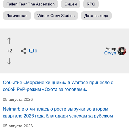
Fallen Tear The Ascension
Экшен
RPG
Логическая
Winter Crew Studios
Дата выхода
Автор
+2
0
Orvyn
Событие «Морские хищники» в Warface принесло с
собой PvP-режим «Охота за головами»
05 августа 2026
Netmarble отчиталась о росте выручки во втором
квартале 2026 года благодаря успехам за рубежом
05 августа 2026