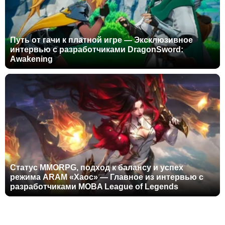
Путь от гачи к платной игре — Эксклюзивное
интервью с разработчиками DragonSword:
Awakening
Статус MMORPG, подход к балансу и успех
режима ARAM «Хаос» — Главное из интервью с
разработчиками MOBA League of Legends