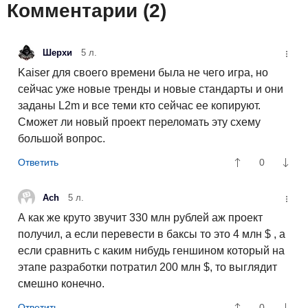
Комментарии (
2
)
Шерхи
5 л.
Kaiser для своего времени была не чего игра, но
сейчас уже новые тренды и новые стандарты и они
заданы L2m и все теми кто сейчас ее копируют.
Сможет ли новый проект переломать эту схему
большой вопрос.
0
Ach
5 л.
А как же круто звучит 330 млн рублей аж проект
получил, а если перевести в баксы то это 4 млн $ , а
если сравнить с каким нибудь геншином который на
этапе разработки потратил 200 млн $, то выглядит
смешно конечно.
0