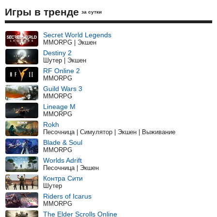
Игры в тренде
за сутки
Secret World Legends
MMORPG | Экшен
Destiny 2
Шутер | Экшен
RF Online 2
MMORPG
Guild Wars 3
MMORPG
Lineage M
MMORPG
Rokh
Песочница | Симулятор | Экшен | Выживание
Blade & Soul
MMORPG
Worlds Adrift
Песочница | Экшен
Контра Сити
Шутер
Riders of Icarus
MMORPG
The Elder Scrolls Online