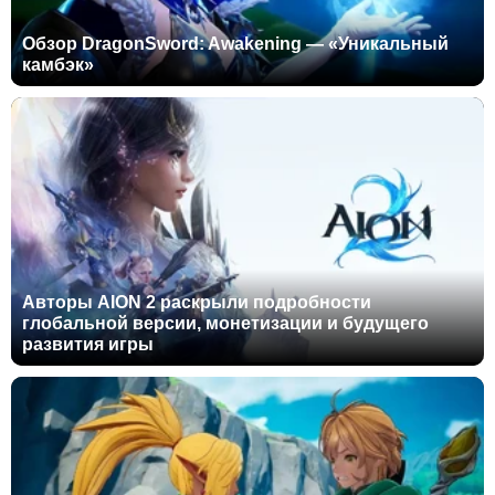
Обзор DragonSword: Awakening — «Уникальный
камбэк»
Авторы AION 2 раскрыли подробности
глобальной версии, монетизации и будущего
развития игры