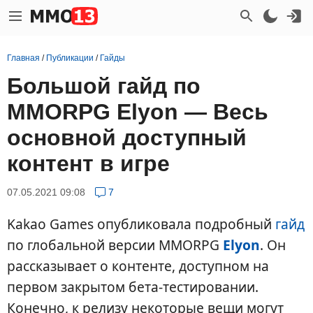
Главная
/
Публикации
/
Гайды
Большой гайд по
MMORPG Elyon — Весь
основной доступный
контент в игре
07.05.2021 09:08
7
Kakao Games опубликовала подробный
гайд
по глобальной версии MMORPG
Elyon
. Он
рассказывает о контенте, доступном на
первом закрытом бета-тестировании.
Конечно, к релизу некоторые вещи могут