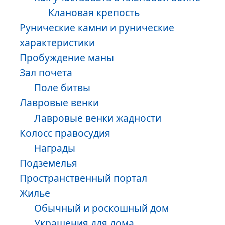
Клановая крепость
Рунические камни и рунические
характеристики
Пробуждение маны
Зал почета
Поле битвы
Лавровые венки
Лавровые венки жадности
Колосс правосудия
Награды
Подземелья
Пространственный портал
Жилье
Обычный и роскошный дом
Украшения для дома