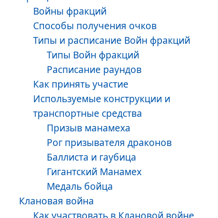
Войны фракций
Способы получения очков
Типы и расписание Войн фракций
Типы Войн фракций
Расписание раундов
Как принять участие
Используемые конструкции и
транспортные средства
Призыв манамеха
Рог призывателя драконов
Баллиста и гаубица
Гигантский Манамех
Медаль бойца
Клановая война
Как участвовать в Клановой войне