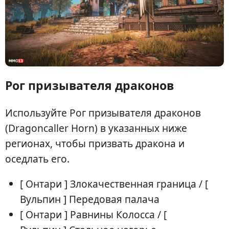
Рог призывателя драконов
Используйте Рог призывателя драконов
(Dragoncaller Horn) в указанных ниже
регионах, чтобы призвать дракона и
оседлать его.
[ Онтари ] Злокачественная граница / [
Вульпин ] Передовая палача
[ Онтари ] Равнины Колосса / [