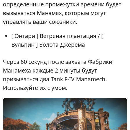
определенные промежутки времени будет
вызываться Манамех, которым могут
управлять ваши союзники.
[ Онтари ] Ветреная плантация / [
Вульпин ] Болота Джерема
Через 60 секунд после захвата Фабрики
Манамеха каждые 2 минуты будут
призываться два Tank F-IV Manamech.
Используйте их с умом.