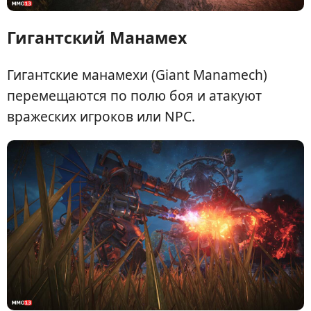
Гигантский Манамех
Гигантские манамехи (Giant Manamech)
перемещаются по полю боя и атакуют
вражеских игроков или NPC.