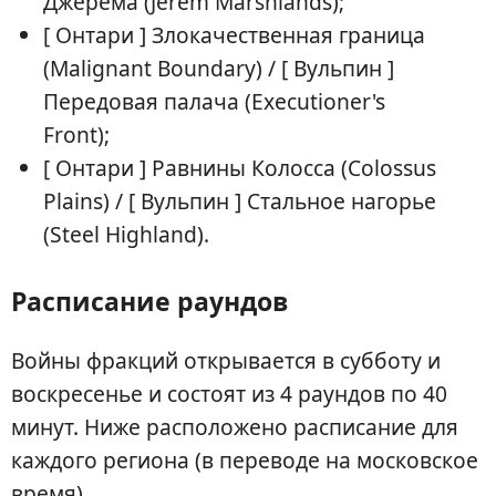
Джерема (Jerem Marshlands);
[ Онтари ] Злокачественная граница
(Malignant Boundary) / [ Вульпин ]
Передовая палача (Executioner's
Front);
[ Онтари ] Равнины Колосса (Colossus
Plains) / [ Вульпин ] Стальное нагорье
(Steel Highland).
Расписание раундов
Войны фракций открывается в субботу и
воскресенье и состоят из 4 раундов по 40
минут. Ниже расположено расписание для
каждого региона (в переводе на московское
время).