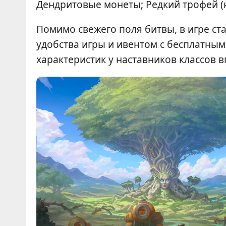
Дендритовые монеты; Редкий трофей (на
Помимо свежего поля битвы, в игре ст
удобства игры и ивентом с бесплатны
характеристик у наставников классов в