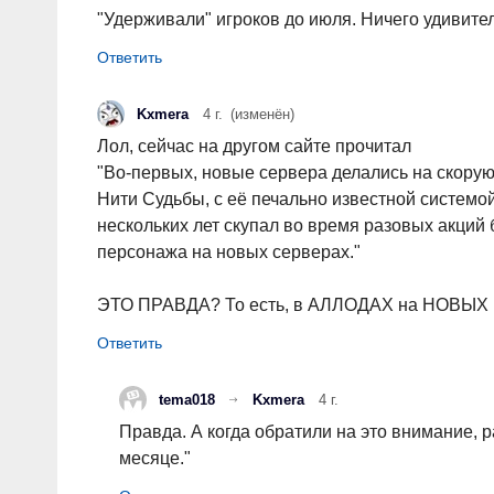
"Удерживали" игроков до июля. Ничего удивител
Kxmera
4 г.
(изменён)
Лол, сейчас на другом сайте прочитал
"Во-первых, новые сервера делались на скорую 
Нити Судьбы, с её печально известной системой
нескольких лет скупал во время разовых акций
персонажа на новых серверах."
ЭТО ПРАВДА? То есть, в АЛЛОДАХ на НОВЫХ 
tema018
Kxmera
4 г.
Правда. А когда обратили на это внимание,
месяце."