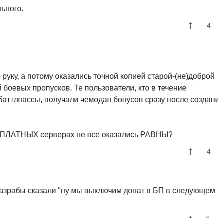
ьного.
-4
руку, а потому оказались точной копией старой-(не)доброй
 боевых пропусков. Те пользователи, кто в течение
 баттлпассы, получали чемодан бонусов сразу после создан
ПЛАТНЫХ серверах не все оказались РАВНЫ?
-4
 разрабы сказали "ну мы выключим донат в БП в следующем