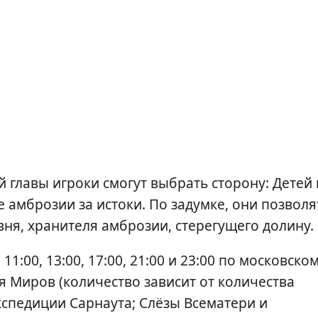
главы игроки смогут выбрать сторону: Детей
е амброзии за истоки. По задумке, они позволя
вня, хранителя амброзии, стерегущего долину.
11:00, 13:00, 17:00, 21:00 и 23:00 по московско
я Миров (количество зависит от количества
кспедиции Сарнаута; Слёзы Всематери и