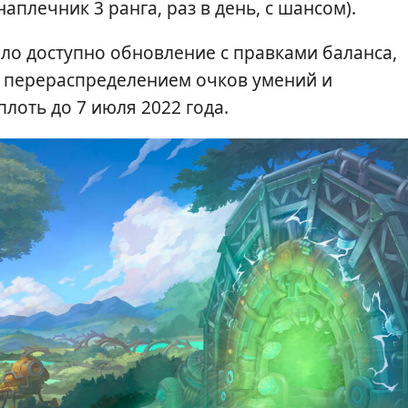
плечник 3 ранга, раз в день, с шансом).
ало доступно обновление с правками баланса,
м перераспределением очков умений и
плоть до 7 июля 2022 года.