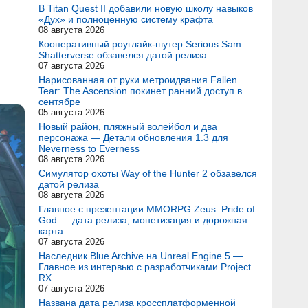
В Titan Quest II добавили новую школу навыков
«Дух» и полноценную систему крафта
08 августа 2026
Кооперативный роуглайк-шутер Serious Sam:
Shatterverse обзавелся датой релиза
07 августа 2026
Нарисованная от руки метроидвания Fallen
Tear: The Ascension покинет ранний доступ в
сентябре
05 августа 2026
Новый район, пляжный волейбол и два
персонажа — Детали обновления 1.3 для
Neverness to Everness
08 августа 2026
Симулятор охоты Way of the Hunter 2 обзавелся
датой релиза
08 августа 2026
Главное с презентации MMORPG Zeus: Pride of
God — дата релиза, монетизация и дорожная
карта
07 августа 2026
Наследник Blue Archive на Unreal Engine 5 —
Главное из интервью с разработчиками Project
RX
07 августа 2026
Названа дата релиза кроссплатформенной