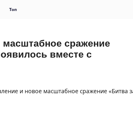
и
Топ
 масштабное сражение
появилось вместе с
ление и новое масштабное сражение «Битва з