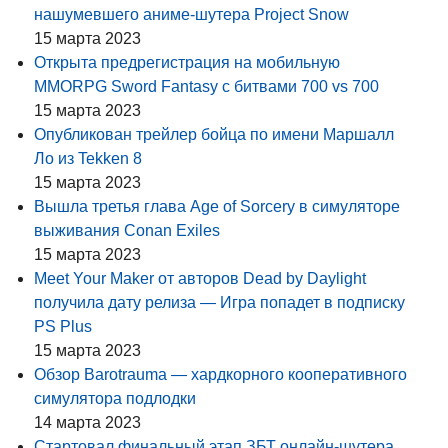
нашумевшего аниме-шутера Project Snow
15 марта 2023
Открыта предрегистрация на мобильную
MMORPG Sword Fantasy с битвами 700 vs 700
15 марта 2023
Опубликован трейлер бойца по имени Маршалл
Ло из Tekken 8
15 марта 2023
Вышла третья глава Age of Sorcery в симуляторе
выживания Conan Exiles
15 марта 2023
Meet Your Maker от авторов Dead by Daylight
получила дату релиза — Игра попадет в подписку
PS Plus
15 марта 2023
Обзор Barotrauma — хардкорного кооперативного
симулятора подлодки
14 марта 2023
Стартовал финальный этап ЗБТ онлайн-шутера