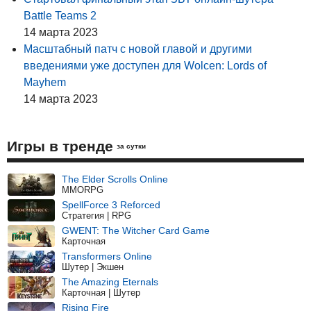
Battle Teams 2
14 марта 2023
Масштабный патч с новой главой и другими
введениями уже доступен для Wolcen: Lords of
Mayhem
14 марта 2023
Игры в тренде
за сутки
The Elder Scrolls Online
MMORPG
SpellForce 3 Reforced
Стратегия | RPG
GWENT: The Witcher Card Game
Карточная
Transformers Online
Шутер | Экшен
The Amazing Eternals
Карточная | Шутер
Rising Fire