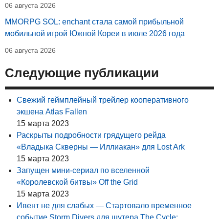
06 августа 2026
MMORPG SOL: enchant стала самой прибыльной
мобильной игрой Южной Кореи в июле 2026 года
06 августа 2026
Следующие публикации
Свежий геймплейный трейлер кооперативного
экшена Atlas Fallen
15 марта 2023
Раскрыты подробности грядущего рейда
«Владыка Скверны — Иллиакан» для Lost Ark
15 марта 2023
Запущен мини-сериал по вселенной
«Королевской битвы» Off the Grid
15 марта 2023
Ивент не для слабых — Стартовало временное
событие Storm Divers для шутера The Cycle: