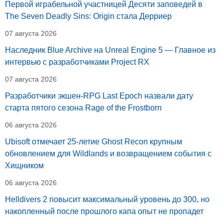
Первой играбельной участницей Десяти заповедей в
The Seven Deadly Sins: Origin стала Дерриер
07 августа 2026
Наследник Blue Archive на Unreal Engine 5 — Главное из
интервью с разработчиками Project RX
07 августа 2026
Разработчики экшен-RPG Last Epoch назвали дату
старта пятого сезона Rage of the Frostborn
06 августа 2026
Ubisoft отмечает 25-летие Ghost Recon крупным
обновлением для Wildlands и возвращением события с
Хищником
06 августа 2026
Helldivers 2 повысит максимальный уровень до 300, но
накопленный после прошлого капа опыт не пропадет