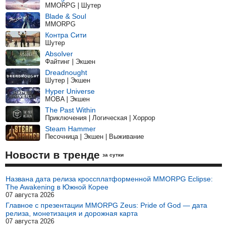
MMORPG | Шутер
Blade & Soul
MMORPG
Контра Сити
Шутер
Absolver
Файтинг | Экшен
Dreadnought
Шутер | Экшен
Hyper Universe
MOBA | Экшен
The Past Within
Приключения | Логическая | Хоррор
Steam Hammer
Песочница | Экшен | Выживание
Новости в тренде
за сутки
Названа дата релиза кроссплатформенной MMORPG Eclipse:
The Awakening в Южной Корее
07 августа 2026
Главное с презентации MMORPG Zeus: Pride of God — дата
релиза, монетизация и дорожная карта
07 августа 2026