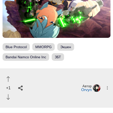
Blue Protocol
MMORPG
Экшен
Bandai Namco Online Inc
ЗБТ
Автор
+1
Orvyn