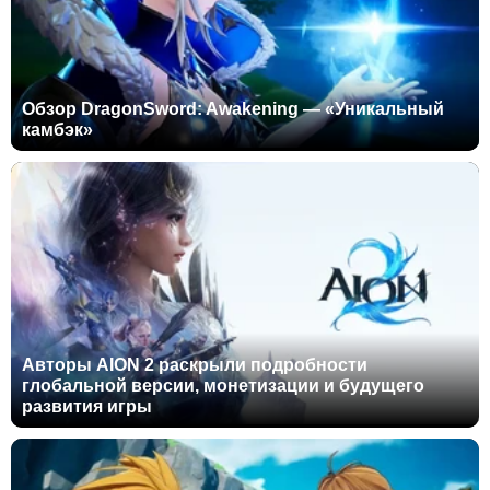
Обзор DragonSword: Awakening — «Уникальный
камбэк»
Авторы AION 2 раскрыли подробности
глобальной версии, монетизации и будущего
развития игры