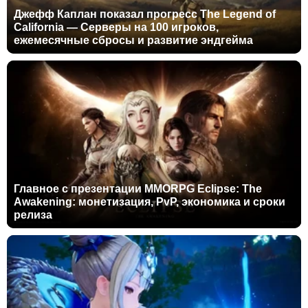
Джефф Каплан показал прогресс The Legend of
California — Серверы на 100 игроков,
ежемесячные сбросы и развитие эндгейма
Главное с презентации MMORPG Eclipse: The
Awakening: монетизация, PvP, экономика и сроки
релиза