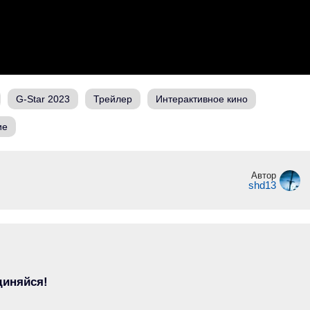
G-Star 2023
Трейлер
Интерактивное кино
ие
Автор
shd13
диняйся!