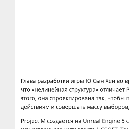
Глава разработки игры Ю Сын Хён во в
что «нелинейная структура» отличает P
этого, она спроектирована так, чтобы
действиям и совершать массу выборов
Project M создается на Unreal Engine 