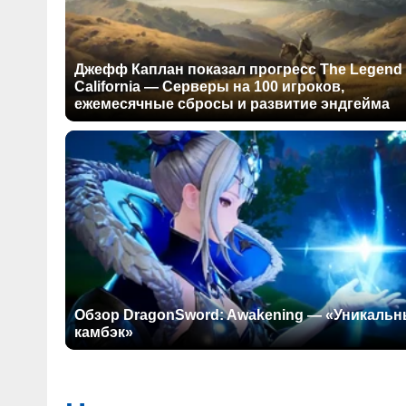
Джефф Каплан показал прогресс The Legend 
California — Серверы на 100 игроков,
ежемесячные сбросы и развитие эндгейма
Обзор DragonSword: Awakening — «Уникаль
камбэк»