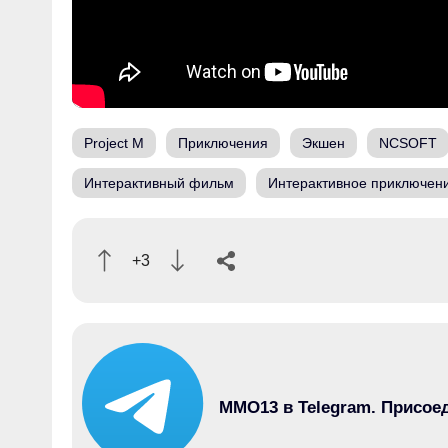
Project M
Приключения
Экшен
NCSOFT
Интерактивный фильм
Интерактивное приключен
+3
MMO13 в Telegram. Присое