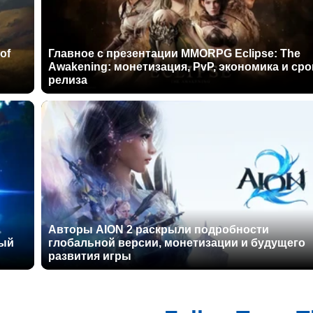
of
Главное с презентации MMORPG Eclipse: The
Awakening: монетизация, PvP, экономика и сро
релиза
Авторы AION 2 раскрыли подробности
ный
глобальной версии, монетизации и будущего
развития игры