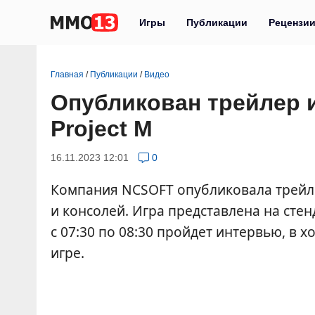
Игры
Публикации
Рецензи
Главная
/
Публикации
/
Видео
Опубликован трейлер 
Project M
16.11.2023 12:01
0
Компания NCSOFT опубликовала трей
и консолей. Игра представлена на стен
с 07:30 по 08:30 пройдет интервью, в 
игре.