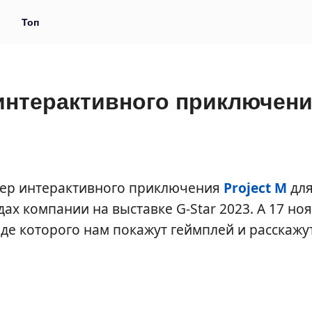
и
Топ
интерактивного приключен
лер интерактивного приключения
Project M
для
дах компании на выставке G-Star 2023. А 17 но
ходе которого нам покажут геймплей и расскажу