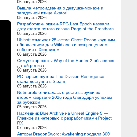
06 августа 2026
Вышла метроидвания о девушке-монахе и
загадочной птице Akatori
05 августа 2026
Разработчики экшен-RPG Last Epoch назвали
дату старта пятого сезона Rage of the Frostborn
06 августа 2026
Ubisoft отмечает 25-летие Ghost Recon крупным
обновлением для Wildlands и возвращением
события с Хищником
06 августа 2026
Симулятор охоты Way of the Hunter 2 обзавелся
датой релиза
08 августа 2026
PC-версия шутера The Division Resurgence
стала доступна в Steam
05 августа 2026
Netmarble отчиталась о росте выручки во
втором квартале 2026 года благодаря успехам
за рубежом
05 августа 2026
Наследник Blue Archive на Unreal Engine 5 —
Главное из интервью с разработчиками Project
RX
07 августа 2026
Авторы DragonSword: Awakening продали 300