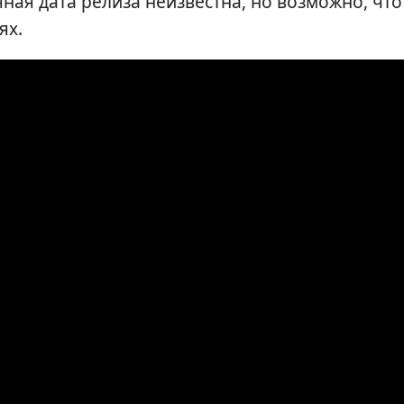
ная дата релиза неизвестна, но возможно, что
ях.