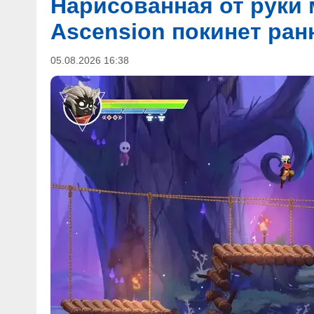
Нарисованная от руки 
Ascension покинет ран
05.08.2026 16:38