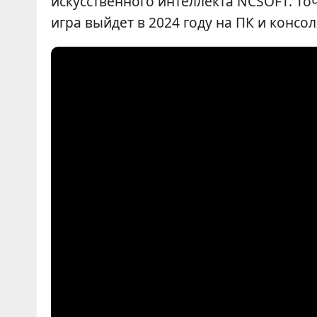
искусственного интеллекта NCSOFT. Точ
игра выйдет в 2024 году на ПК и консол