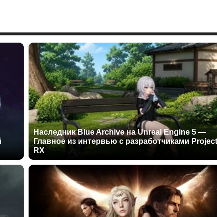
Наследник Blue Archive на Unreal Engine 5 —
й
Главное из интервью с разработчиками Projec
RX