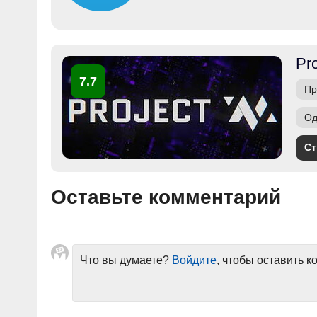
Pr
7.7
Пр
Од
Ст
Оставьте комментарий
Что вы думаете?
Войдите
, чтобы оставить 