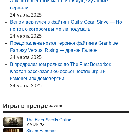
Anki по известной манге и грядущему аниме-
сериалу
24 марта 2025
Веном вернулся в файтинг Guilty Gear: Strive — Но
не тот, о котором вы могли подумать
24 марта 2025
Представлена новая героиня файтинга Granblue
Fantasy Versus: Rising — дракон Галеон
24 марта 2025
В предрелизном ролике по The First Berserker:
Khazan рассказали об особенностях игры и
изменениях демоверсии
24 марта 2025
Игры в тренде
за сутки
The Elder Scrolls Online
MMORPG
Steam Hammer