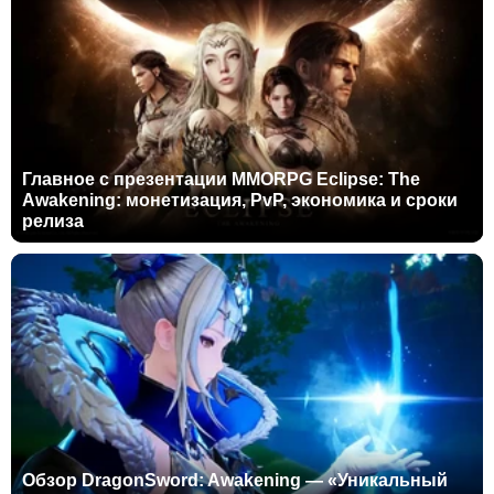
Главное с презентации MMORPG Eclipse: The
Awakening: монетизация, PvP, экономика и сроки
релиза
Обзор DragonSword: Awakening — «Уникальный