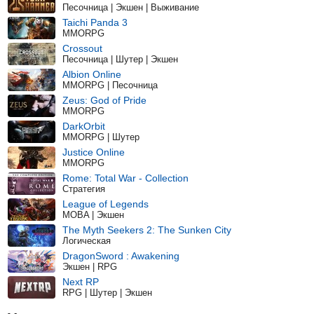
Песочница | Экшен | Выживание
Taichi Panda 3
MMORPG
Crossout
Песочница | Шутер | Экшен
Albion Online
MMORPG | Песочница
Zeus: God of Pride
MMORPG
DarkOrbit
MMORPG | Шутер
Justice Online
MMORPG
Rome: Total War - Collection
Стратегия
League of Legends
MOBA | Экшен
The Myth Seekers 2: The Sunken City
Логическая
DragonSword : Awakening
Экшен | RPG
Next RP
RPG | Шутер | Экшен