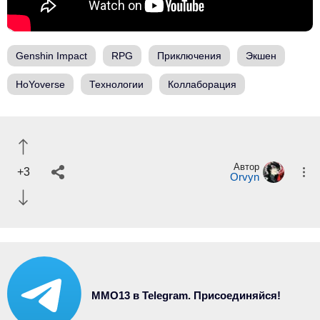
Genshin Impact
RPG
Приключения
Экшен
HoYoverse
Технологии
Коллаборация
Автор
+3
Orvyn
MMO13 в Telegram. Присоединяйся!