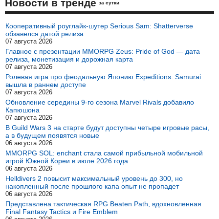
Новости в тренде
за сутки
Кооперативный роуглайк-шутер Serious Sam: Shatterverse
обзавелся датой релиза
07 августа 2026
Главное с презентации MMORPG Zeus: Pride of God — дата
релиза, монетизация и дорожная карта
07 августа 2026
Ролевая игра про феодальную Японию Expeditions: Samurai
вышла в раннем доступе
07 августа 2026
Обновление середины 9-го сезона Marvel Rivals добавило
Капюшона
07 августа 2026
В Guild Wars 3 на старте будут доступны четыре игровые расы,
а в будущем появятся новые
06 августа 2026
MMORPG SOL: enchant стала самой прибыльной мобильной
игрой Южной Кореи в июле 2026 года
06 августа 2026
Helldivers 2 повысит максимальный уровень до 300, но
накопленный после прошлого капа опыт не пропадет
06 августа 2026
Представлена тактическая RPG Beaten Path, вдохновленная
Final Fantasy Tactics и Fire Emblem