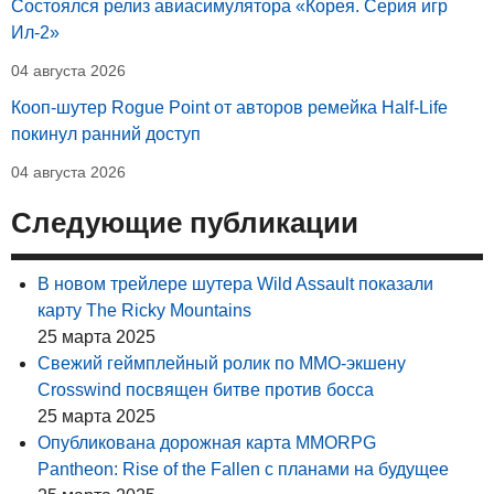
Состоялся релиз авиасимулятора «Корея. Серия игр
Ил-2»
04 августа 2026
Кооп-шутер Rogue Point от авторов ремейка Half-Life
покинул ранний доступ
04 августа 2026
Следующие публикации
В новом трейлере шутера Wild Assault показали
карту The Ricky Mountains
25 марта 2025
Свежий геймплейный ролик по MMO-экшену
Crosswind посвящен битве против босса
25 марта 2025
Опубликована дорожная карта MMORPG
Pantheon: Rise of the Fallen с планами на будущее