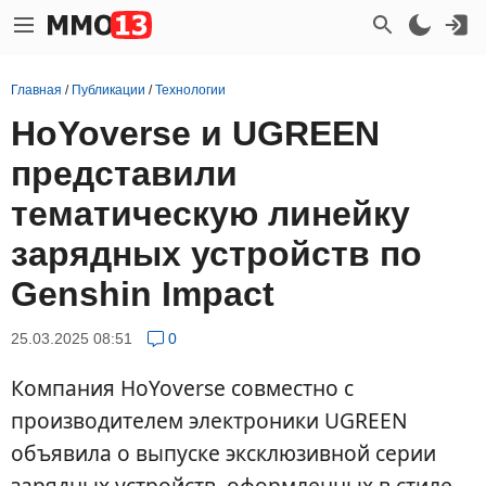
Главная
/
Публикации
/
Технологии
HoYoverse и UGREEN
представили
тематическую линейку
зарядных устройств по
Genshin Impact
25.03.2025 08:51
0
Компания HoYoverse совместно с
производителем электроники UGREEN
объявила о выпуске эксклюзивной серии
зарядных устройств, оформленных в стиле