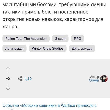
масштабными боссами, требующими смены
тактики прямо в бою, и постепенное
открытие новых навыков, характерное для
жанра.
Fallen Tear The Ascension
Экшен
RPG
Логическая
Winter Crew Studios
Дата выхода
Автор
+2
0
Orvyn
Событие «Морские хищники» в Warface принесло с