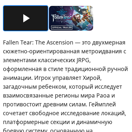
Fallen Tear: The Ascension — это двухмерная
сюжетно-ориентированная метроидвания с
элементами классических JRPG,
оформленная в стиле традиционной ручной
анимации. Игрок управляет Хирой,
загадочным ребенком, который исследует
взаимосвязанные регионы мира Раоа и
противостоит древним силам. Геймплей
сочетает свободное исследование локаций,
платформерные секции и динамичную
боевую систему, основанную на