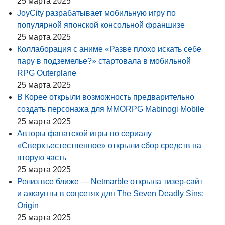
25 марта 2025
JoyCity разрабатывает мобильную игру по
популярной японской консольной франшизе
25 марта 2025
Коллаборация с аниме «Разве плохо искать себе
пару в подземелье?» стартовала в мобильной
RPG Outerplane
25 марта 2025
В Корее открыли возможность предварительно
создать персонажа для MMORPG Mabinogi Mobile
25 марта 2025
Авторы фанатской игры по сериалу
«Сверхъестественное» открыли сбор средств на
вторую часть
25 марта 2025
Релиз все ближе — Netmarble открыла тизер-сайт
и аккаунты в соцсетях для The Seven Deadly Sins:
Origin
25 марта 2025