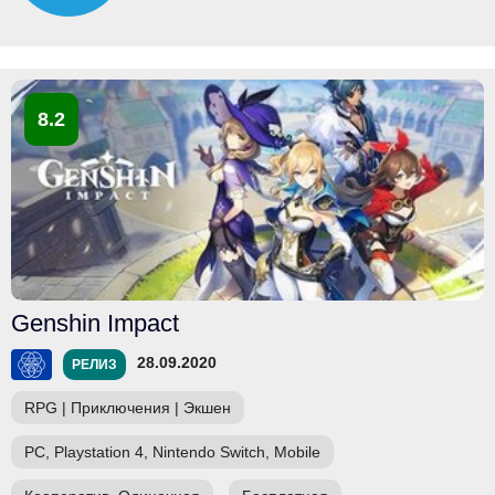
8.2
Genshin Impact
28.09.2020
РЕЛИЗ
RPG
|
Приключения
|
Экшен
PC, Playstation 4, Nintendo Switch, Mobile