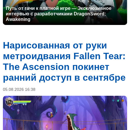
Путь от гачи к платной игре — Эксклюзивное
интервью с разработчиками DragonSword:
Awakening
Нарисованная от руки
метроидвания Fallen Tear:
The Ascension покинет
ранний доступ в сентябре
05.08.2026 16:38