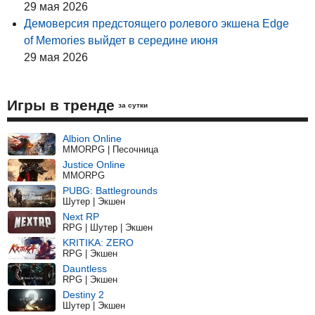
29 мая 2026
Демоверсия предстоящего ролевого экшена Edge
of Memories выйдет в середине июня
29 мая 2026
Игры в тренде
за сутки
Albion Online
MMORPG | Песочница
Justice Online
MMORPG
PUBG: Battlegrounds
Шутер | Экшен
Next RP
RPG | Шутер | Экшен
KRITIKA: ZERO
RPG | Экшен
Dauntless
RPG | Экшен
Destiny 2
Шутер | Экшен