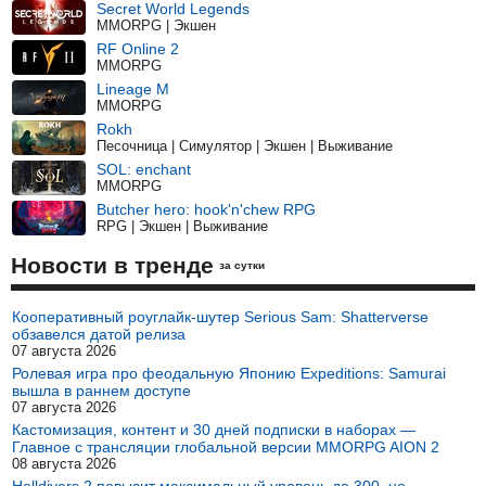
Secret World Legends
MMORPG | Экшен
RF Online 2
MMORPG
Lineage M
MMORPG
Rokh
Песочница | Симулятор | Экшен | Выживание
SOL: enchant
MMORPG
Butcher hero: hook'n'chew RPG
RPG | Экшен | Выживание
Новости в тренде
за сутки
Кооперативный роуглайк-шутер Serious Sam: Shatterverse
обзавелся датой релиза
07 августа 2026
Ролевая игра про феодальную Японию Expeditions: Samurai
вышла в раннем доступе
07 августа 2026
Кастомизация, контент и 30 дней подписки в наборах —
Главное с трансляции глобальной версии MMORPG AION 2
08 августа 2026