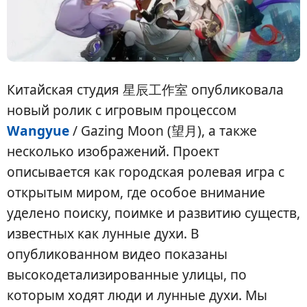
Китайская студия 星辰工作室 опубликовала
новый ролик с игровым процессом
Wangyue
/ Gazing Moon (望月), а также
несколько изображений. Проект
описывается как городская ролевая игра с
открытым миром, где особое внимание
уделено поиску, поимке и развитию существ,
известных как лунные духи. В
опубликованном видео показаны
высокодетализированные улицы, по
которым ходят люди и лунные духи. Мы