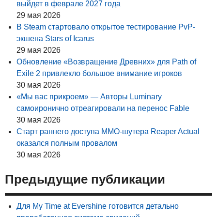
выйдет в феврале 2027 года
29 мая 2026
В Steam стартовало открытое тестирование PvP-
экшена Stars of Icarus
29 мая 2026
Обновление «Возвращение Древних» для Path of
Exile 2 привлекло большое внимание игроков
30 мая 2026
«Мы вас прикроем» — Авторы Luminary
самоиронично отреагировали на перенос Fable
30 мая 2026
Старт раннего доступа MMO-шутера Reaper Actual
оказался полным провалом
30 мая 2026
Предыдущие публикации
Для My Time at Evershine готовится детально