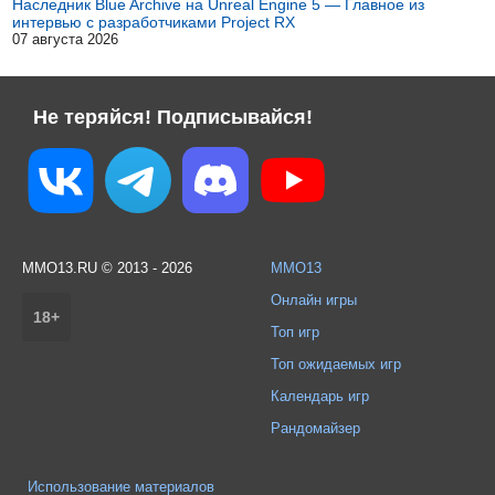
Наследник Blue Archive на Unreal Engine 5 — Главное из
интервью с разработчиками Project RX
07 августа 2026
Не теряйся! Подписывайся!
MMO13.RU © 2013 - 2026
MMO13
Онлайн игры
18+
Топ игр
Топ ожидаемых игр
Календарь игр
Рандомайзер
Использование материалов