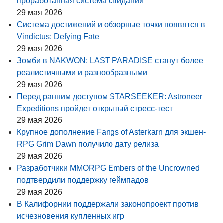
проработанная система свиданий
29 мая 2026
Система достижений и обзорные точки появятся в
Vindictus: Defying Fate
29 мая 2026
Зомби в NAKWON: LAST PARADISE станут более
реалистичными и разнообразными
29 мая 2026
Перед ранним доступом STARSEEKER: Astroneer
Expeditions пройдет открытый стресс-тест
29 мая 2026
Крупное дополнение Fangs of Asterkarn для экшен-
RPG Grim Dawn получило дату релиза
29 мая 2026
Разработчики MMORPG Embers of the Uncrowned
подтвердили поддержку геймпадов
29 мая 2026
В Калифорнии поддержали законопроект против
исчезновения купленных игр