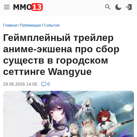
Главная
/
Публикации
/
События
Геймплейный трейлер
аниме-экшена про сбор
существ в городском
сеттинге Wangyue
29.05.2026 14:05
0