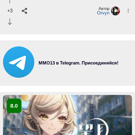
Автор
+3
Orvyn
MMO13 в Telegram. Присоединяйся!
8.0