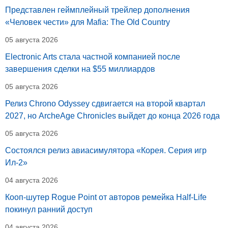
Представлен геймплейный трейлер дополнения
«Человек чести» для Mafia: The Old Country
05 августа 2026
Electronic Arts стала частной компанией после
завершения сделки на $55 миллиардов
05 августа 2026
Релиз Chrono Odyssey сдвигается на второй квартал
2027, но ArcheAge Chronicles выйдет до конца 2026 года
05 августа 2026
Состоялся релиз авиасимулятора «Корея. Серия игр
Ил-2»
04 августа 2026
Кооп-шутер Rogue Point от авторов ремейка Half-Life
покинул ранний доступ
04 августа 2026