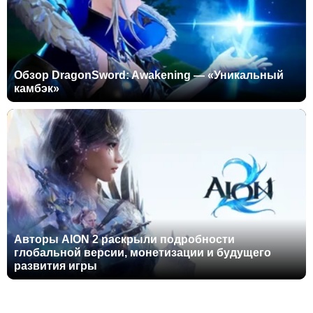
Обзор DragonSword: Awakening — «Уникальный
камбэк»
Авторы AION 2 раскрыли подробности
глобальной версии, монетизации и будущего
развития игры