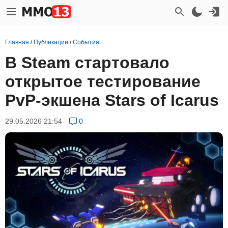
Главная
/
Публикации
/
События
В Steam стартовало
открытое тестирование
PvP-экшена Stars of Icarus
29.05.2026 21:54
0