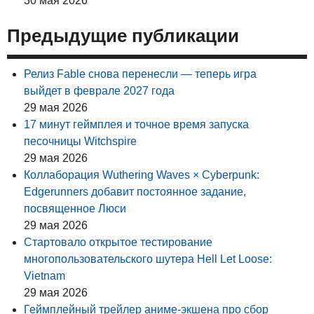
30 мая 2026
Предыдущие публикации
Релиз Fable снова перенесли — теперь игра
выйдет в феврале 2027 года
29 мая 2026
17 минут геймплея и точное время запуска
песочницы Witchspire
29 мая 2026
Коллаборация Wuthering Waves × Cyberpunk:
Edgerunners добавит постоянное задание,
посвященное Люси
29 мая 2026
Стартовало открытое тестирование
многопользовательского шутера Hell Let Loose:
Vietnam
29 мая 2026
Геймплейный трейлер аниме-экшена про сбор