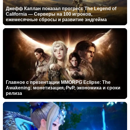
Джефф Каплан показал прогресс The Legend of
California — Серверы на 100 игроков,
ежемесячные сбросы и развитие эндгейма
Главное с презентации MMORPG Eclipse: The
Awakening: монетизация, PvP, экономика и сроки
релиза