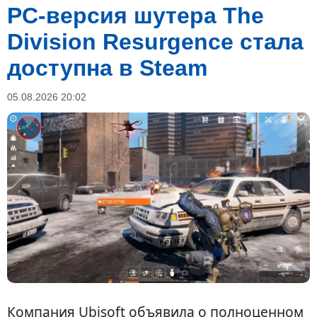
PC-версия шутера The
Division Resurgence стала
доступна в Steam
05.08.2026 20:02
Компания Ubisoft объявила о полноценном