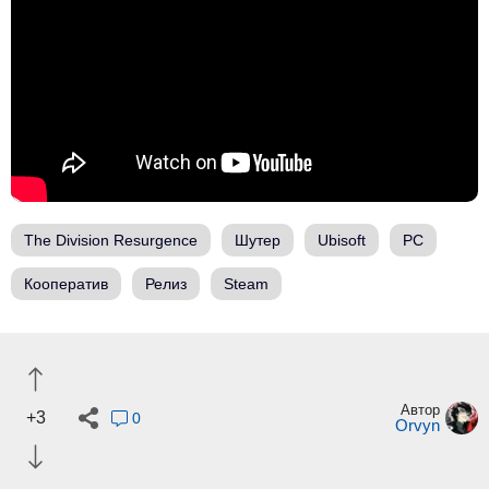
The Division Resurgence
Шутер
Ubisoft
PC
Кооператив
Релиз
Steam
Автор
+3
0
Orvyn