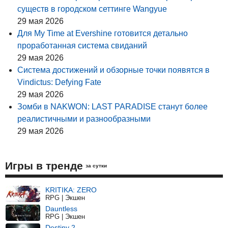
существ в городском сеттинге Wangyue
29 мая 2026
Для My Time at Evershine готовится детально
проработанная система свиданий
29 мая 2026
Система достижений и обзорные точки появятся в
Vindictus: Defying Fate
29 мая 2026
Зомби в NAKWON: LAST PARADISE станут более
реалистичными и разнообразными
29 мая 2026
Игры в тренде
за сутки
KRITIKA: ZERO
RPG | Экшен
Dauntless
RPG | Экшен
Destiny 2