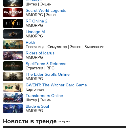
Шутер | Экшен
Secret World Legends
MMORPG | Экшен
RF Online 2
MMORPG
Lineage M
MMORPG
Rokh
Песочница | Симулятор | Экшен | Выживание
Riders of Icarus
MMORPG
SpellForce 3 Reforced
Стратегия | RPG
The Elder Scrolls Online
MMORPG
GWENT: The Witcher Card Game
Карточная
Transformers Online
Шутер | Экшен
Blade & Soul
MMORPG
Новости в тренде
за сутки