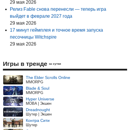
29 мая 2026
Релиз Fable снова перенесли — теперь игра
выйдет в феврале 2027 года
29 мая 2026
17 минут геймплея и точное время запуска
песочницы Witchspire
29 мая 2026
Игры в тренде
за сутки
The Elder Scrolls Online
MMORPG
Blade & Soul
MMORPG
Hyper Universe
MOBA | Экшен
Dreadnought
Шутер | Экшен
Контра Сити
Шутер