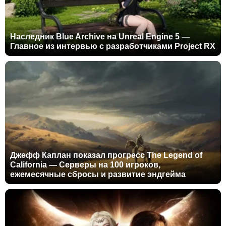
Наследник Blue Archive на Unreal Engine 5 —
Главное из интервью с разработчиками Project RX
Джефф Каплан показал прогресс The Legend of
California — Серверы на 100 игроков,
ежемесячные сбросы и развитие эндгейма