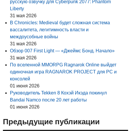
русскую озвучку для Cyberpunk 2077: Phantom
Liberty
31 мая 2026
В Chronicles: Medieval будет сложная система
вассалитета, легитимность власти и
междоусобные войны
31 мая 2026
Обзор 007 First Light — «Джеймс Бонд. Начало»
31 мая 2026
По вселенной MMORPG Ragnarok Online выйдет
одиночная игра RAGNAROK PROJECT для PC и
консолей
01 июня 2026
Руководитель Tekken 8 Кохэй Икэда покинул
Bandai Namco после 20 лет работы
01 июня 2026
Предыдущие публикации