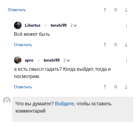
0
Libertus
tenshi99
2 м.
Всё может быть
0
арго
tenshi99
2 м.
а есть смысл гадать? Когда выйдет, тогда и
посмотрим.
0
Что вы думаете?
Войдите
, чтобы оставить
комментарий