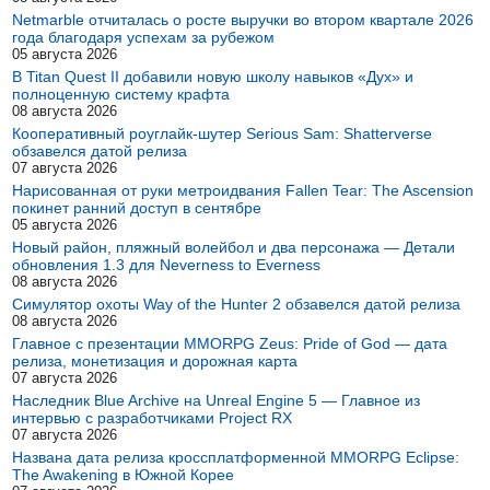
Netmarble отчиталась о росте выручки во втором квартале 2026
года благодаря успехам за рубежом
05 августа 2026
В Titan Quest II добавили новую школу навыков «Дух» и
полноценную систему крафта
08 августа 2026
Кооперативный роуглайк-шутер Serious Sam: Shatterverse
обзавелся датой релиза
07 августа 2026
Нарисованная от руки метроидвания Fallen Tear: The Ascension
покинет ранний доступ в сентябре
05 августа 2026
Новый район, пляжный волейбол и два персонажа — Детали
обновления 1.3 для Neverness to Everness
08 августа 2026
Симулятор охоты Way of the Hunter 2 обзавелся датой релиза
08 августа 2026
Главное с презентации MMORPG Zeus: Pride of God — дата
релиза, монетизация и дорожная карта
07 августа 2026
Наследник Blue Archive на Unreal Engine 5 — Главное из
интервью с разработчиками Project RX
07 августа 2026
Названа дата релиза кроссплатформенной MMORPG Eclipse:
The Awakening в Южной Корее