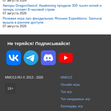
07 августа 2026
Авторы DragonSword: Awakening продали 300 тысяч копий и
теперь готовят 8-часовой стрим
07 августа 2026
Ролевая игра про феодальную Японию Expeditions: Samurai
вышла в раннем доступе
07 августа 2026
Не теряйся! Подписывайся!
MMO13.RU © 2013 - 2026
MMO13
Онлайн игры
18+
Топ игр
Топ ожидаемых игр
Календарь игр