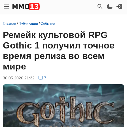
Главная
/
Публикации
/
События
Ремейк культовой RPG
Gothic 1 получил точное
время релиза во всем
мире
30.05.2026 21:32
7