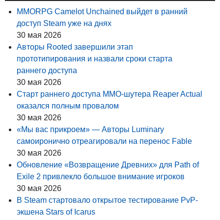
MMORPG Camelot Unchained выйдет в ранний
доступ Steam уже на днях
30 мая 2026
Авторы Rooted завершили этап
прототипирования и назвали сроки старта
раннего доступа
30 мая 2026
Старт раннего доступа MMO-шутера Reaper Actual
оказался полным провалом
30 мая 2026
«Мы вас прикроем» — Авторы Luminary
самоиронично отреагировали на перенос Fable
30 мая 2026
Обновление «Возвращение Древних» для Path of
Exile 2 привлекло большое внимание игроков
30 мая 2026
В Steam стартовало открытое тестирование PvP-
экшена Stars of Icarus