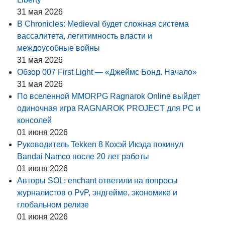
31 мая 2026
В Chronicles: Medieval будет сложная система
вассалитета, легитимность власти и
междоусобные войны
31 мая 2026
Обзор 007 First Light — «Джеймс Бонд. Начало»
31 мая 2026
По вселенной MMORPG Ragnarok Online выйдет
одиночная игра RAGNAROK PROJECT для PC и
консолей
01 июня 2026
Руководитель Tekken 8 Кохэй Икэда покинул
Bandai Namco после 20 лет работы
01 июня 2026
Авторы SOL: enchant ответили на вопросы
журналистов о PvP, эндгейме, экономике и
глобальном релизе
01 июня 2026