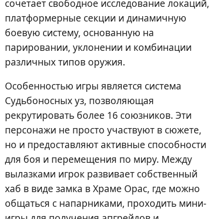
сочетает свободное исследование локаций,
платформерные секции и динамичную
боевую систему, основанную на
парировании, уклонении и комбинации
различных типов оружия.
Особенностью игры является система
Судьбоносных уз, позволяющая
рекрутировать более 16 союзников. Эти
персонажи не просто участвуют в сюжете,
но и предоставляют активные способности
для боя и перемещения по миру. Между
вылазками игрок развивает собственный
хаб в виде замка в Храме Орас, где можно
общаться с напарниками, проходить мини-
игры для получения апгрейдов и