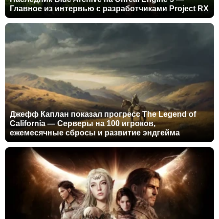
Главное из интервью с разработчиками Project RX
Джефф Каплан показал прогресс The Legend of
California — Серверы на 100 игроков,
ежемесячные сбросы и развитие эндгейма