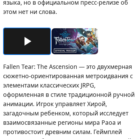
языка, но в официальном пресс-релизе об
этом нет ни слова.
Fallen Tear: The Ascension — это двухмерная
сюжетно-ориентированная метроидвания с
элементами классических JRPG,
оформленная в стиле традиционной ручной
анимации. Игрок управляет Хирой,
загадочным ребенком, который исследует
взаимосвязанные регионы мира Раоа и
противостоит древним силам. Геймплей