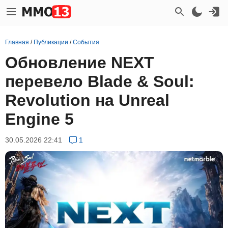
Главная
/
Публикации
/
События
Обновление NEXT
перевело Blade & Soul:
Revolution на Unreal
Engine 5
30.05.2026 22:41
1