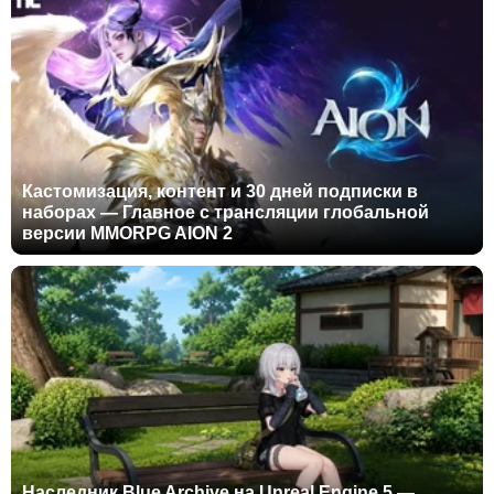
Кастомизация, контент и 30 дней подписки в
наборах — Главное с трансляции глобальной
версии MMORPG AION 2
Наследник Blue Archive на Unreal Engine 5 —