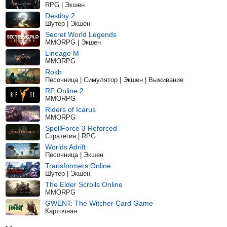
RPG | Экшен
Destiny 2
Шутер | Экшен
Secret World Legends
MMORPG | Экшен
Lineage M
MMORPG
Rokh
Песочница | Симулятор | Экшен | Выживание
RF Online 2
MMORPG
Riders of Icarus
MMORPG
SpellForce 3 Reforced
Стратегия | RPG
Worlds Adrift
Песочница | Экшен
Transformers Online
Шутер | Экшен
The Elder Scrolls Online
MMORPG
GWENT: The Witcher Card Game
Карточная