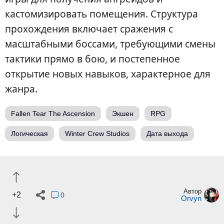
кастомизировать помещения. Структура
прохождения включает сражения с
масштабными боссами, требующими смены
тактики прямо в бою, и постепенное
открытие новых навыков, характерное для
жанра.
Fallen Tear The Ascension
Экшен
RPG
Логическая
Winter Crew Studios
Дата выхода
Автор
+2
0
Orvyn