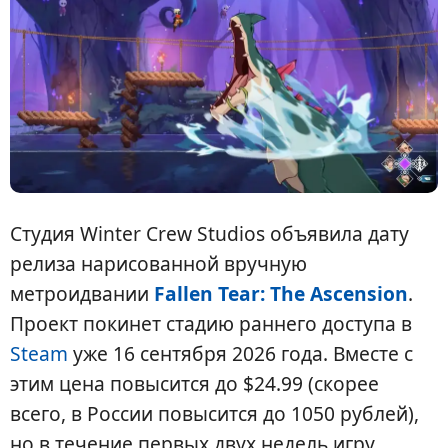
Студия Winter Crew Studios объявила дату
релиза нарисованной вручную
метроидвании
Fallen Tear: The Ascension
.
Проект покинет стадию раннего доступа в
Steam
уже 16 сентября 2026 года. Вместе с
этим цена повысится до $24.99 (скорее
всего, в России повысится до 1050 рублей),
но в течение первых двух недель игру