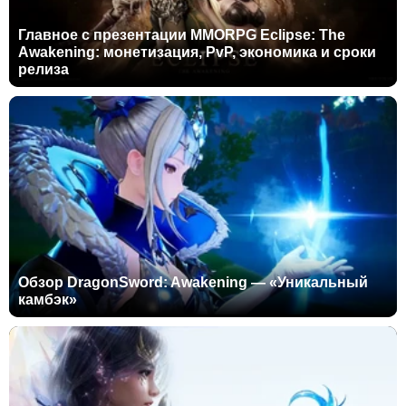
Главное с презентации MMORPG Eclipse: The
Awakening: монетизация, PvP, экономика и сроки
релиза
Обзор DragonSword: Awakening — «Уникальный
камбэк»