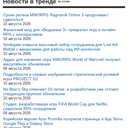
Новости в тренде
за сутки
Сроки релиза MMORPG Ragnarok Online 3 продолжают
сдвигаться
10 августа 2026
Фанатский мод для «Ведьмака 3» превратил игру в онлайн-
RPG с кооперативом
10 августа 2026
Smilegate открыла массовый набор сотрудников для Lost Ark
Mobile с вакансиями для работы над ИИ-контентом
10 августа 2026
Аддон для изучения лора MMORPG World of Warcraft получил
масштабное обновление
09 августа 2026
Подробности и первые изображения стратегической ролевой
игры PROJECT D1
10 августа 2026
No Man's Sky отмечает 10-летие, а разработчики уже готовят
следующее крупное обновление
10 августа 2026
Студия, разработавшая игру FIFA World Cup для Netflix,
сократила 85% сотрудников
09 августа 2026
Корейская версия Azur Promilia получила страницы в App Store,
Google Play и Galaxy Store
10 августа 2026