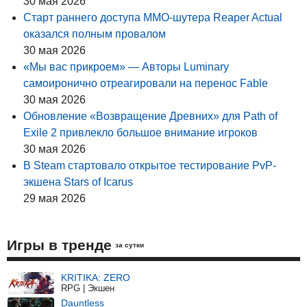
30 мая 2026
Старт раннего доступа MMO-шутера Reaper Actual
оказался полным провалом
30 мая 2026
«Мы вас прикроем» — Авторы Luminary
самоиронично отреагировали на перенос Fable
30 мая 2026
Обновление «Возвращение Древних» для Path of
Exile 2 привлекло большое внимание игроков
30 мая 2026
В Steam стартовало открытое тестирование PvP-
экшена Stars of Icarus
29 мая 2026
Игры в тренде
за сутки
KRITIKA: ZERO
RPG | Экшен
Dauntless