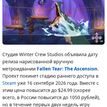
Студия Winter Crew Studios объявила дату
релиза нарисованной вручную
метроидвании
Fallen Tear: The Ascension
.
Проект покинет стадию раннего доступа в
Steam
уже 16 сентября 2026 года. Вместе с
этим цена повысится до $24.99 (скорее
всего, в России повысится до 1050 рублей),
но в течение первых двух недель игру