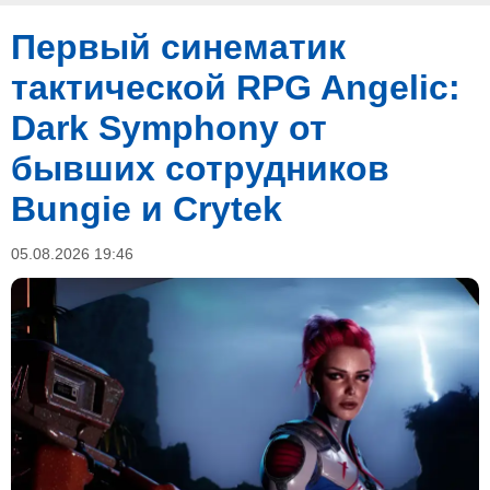
Первый синематик
тактической RPG Angelic:
Dark Symphony от
бывших сотрудников
Bungie и Crytek
05.08.2026 19:46