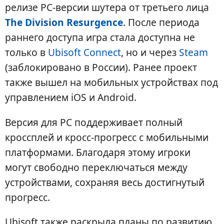
релизе PC-версии шутера от третьего лица
The Division Resurgence
. После периода
раннего доступа игра стала доступна не
только в
Ubisoft Connect
, но и через
Steam
(заблокировано в России). Ранее проект
также вышел на мобильных устройствах под
управлением iOS и Android.
Версия для PC поддерживает полный
кроссплей и кросс-прогресс с мобильными
платформами. Благодаря этому игроки
могут свободно переключаться между
устройствами, сохраняя весь достигнутый
прогресс.
Ubisoft также раскрыла планы по развитию