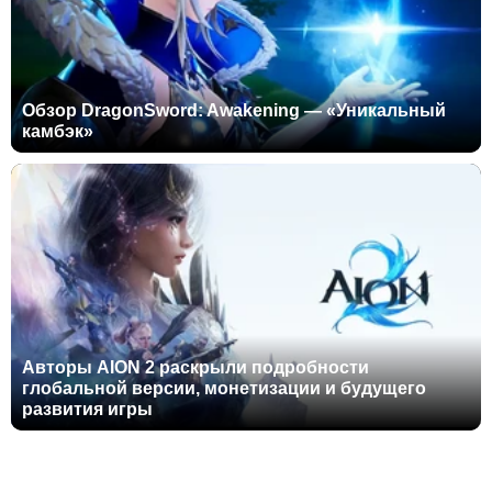
Обзор DragonSword: Awakening — «Уникальный
камбэк»
Авторы AION 2 раскрыли подробности
глобальной версии, монетизации и будущего
развития игры