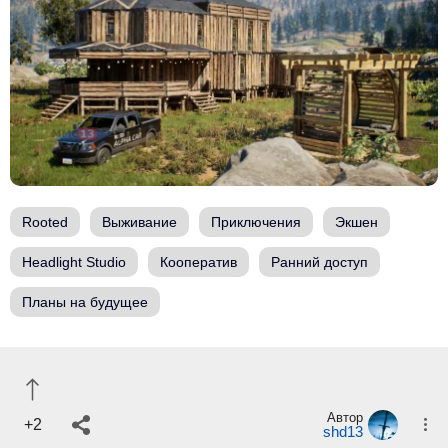
Rooted
Выживание
Приключения
Экшен
Headlight Studio
Кооператив
Ранний доступ
Планы на будущее
Автор
+2
shd13