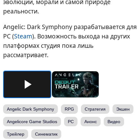
эволюции, морали и самой природе
реальности.
Angelic: Dark Symphony разрабатывается для
PC (
Steam
). Возможность выхода на других
платформах студия пока лишь
рассматривает.
Angelic Dark Symphony
RPG
Стратегия
Экшен
Angelicore Game Studios
PC
Анонс
Видео
Трейлер
Синематик