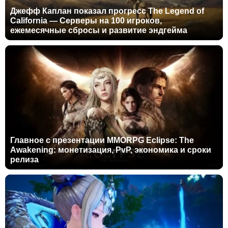
Джефф Каплан показал прогресс The Legend of
California — Серверы на 100 игроков,
ежемесячные сбросы и развитие эндгейма
Главное с презентации MMORPG Eclipse: The
Awakening: монетизация, PvP, экономика и сроки
релиза