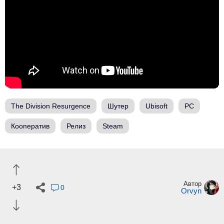
The Division Resurgence
Шутер
Ubisoft
PC
Кооператив
Релиз
Steam
Автор
+3
0
Orvyn