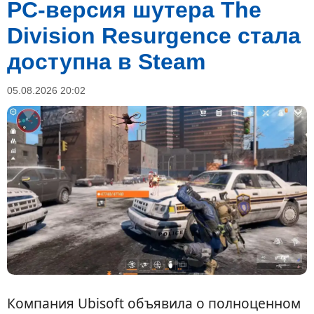
PC-версия шутера The
Division Resurgence стала
доступна в Steam
05.08.2026 20:02
Компания Ubisoft объявила о полноценном