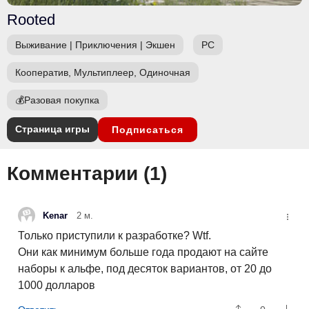
Rooted
Выживание
|
Приключения
|
Экшен
PC
Кооператив, Мультиплеер, Одиночная
💰
Разовая покупка
Страница игры
Подписаться
Комментарии (
1
)
Kenar
2 м.
Только приступили к разработке? Wtf.
Они как минимум больше года продают на сайте
наборы к альфе, под десяток вариантов, от 20 до
1000 долларов