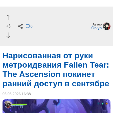
Автор
+3
0
Orvyn
Нарисованная от руки
метроидвания Fallen Tear:
The Ascension покинет
ранний доступ в сентябре
05.08.2026 16:38