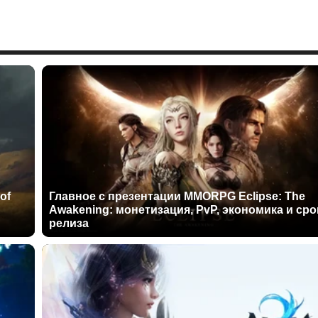
of
Главное с презентации MMORPG Eclipse: The
Awakening: монетизация, PvP, экономика и сро
релиза