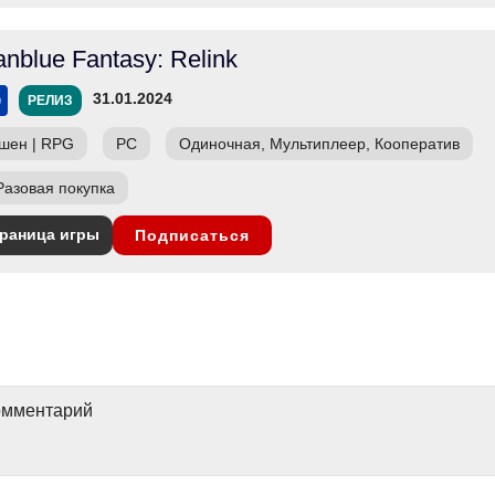
anblue Fantasy: Relink
31.01.2024
РЕЛИЗ
шен
|
RPG
PC
Одиночная, Мультиплеер, Кооператив
Разовая покупка
раница игры
Подписаться
комментарий