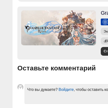
Gr
Эк
💰
Ст
Оставьте комментарий
Что вы думаете?
Войдите
, чтобы оставить 