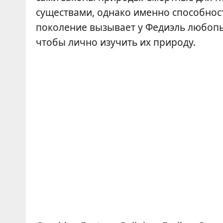
существами, однако именно способност
поколение вызывает у Федиэль любопыт
чтобы лично изучить их природу.