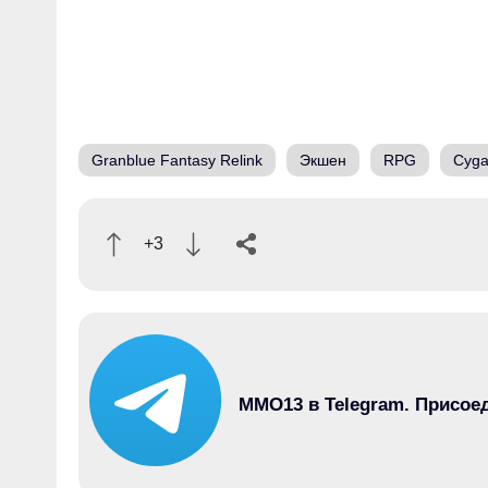
Granblue Fantasy Relink
Экшен
RPG
Cyg
+3
MMO13 в Telegram. Присое