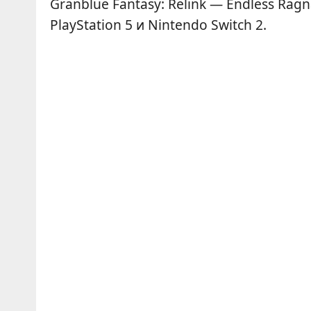
Granblue Fantasy: Relink — Endless Ragn
PlayStation 5 и Nintendo Switch 2.