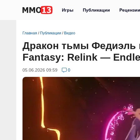
Игры
Публикации
Рецензи
Главная
/
Публикации
/
Видео
Дракон тьмы Федиэль 
Fantasy: Relink — Endl
05.06.2026 09:59
0