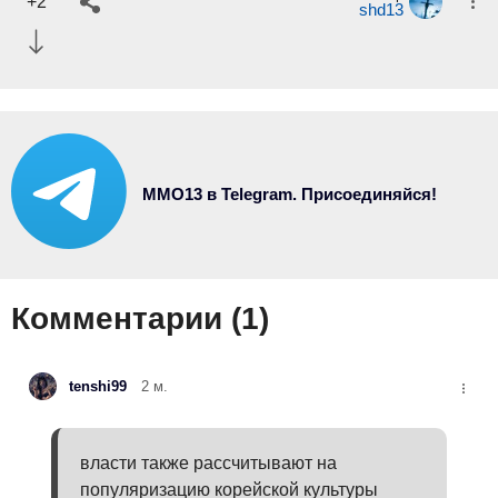
+2
shd13
MMO13 в Telegram. Присоединяйся!
Комментарии (
1
)
tenshi99
2 м.
власти также рассчитывают на
популяризацию корейской культуры