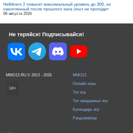
Helldivers 2 повысит максимальный уровень до 300, но
накопленный после прошлого капа опыт не пропадет
06 августа 2026
Не теряйся! Подписывайся!
MMO13.RU © 2013 - 2026
MMO13
Онлайн игры
18+
Топ игр
Топ ожидаемых игр
Календарь игр
Рандомайзер