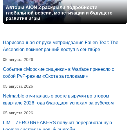
Авторы AION 2 раскрыли подробности
глобальной версии, монетизации и будущего
развития игры
Нарисованная от руки метроидвания Fallen Tear: The
Ascension покинет ранний доступ в сентябре
05 августа 2026
Событие «Морские хищники» в Warface принесло с
собой PvP-режим «Охота за головами»
05 августа 2026
Netmarble отчиталась о росте выручки во втором
квартале 2026 года благодаря успехам за рубежом
05 августа 2026
LIMIT ZERO BREAKERS получит переработанную
боевую систему и новый эндгейм