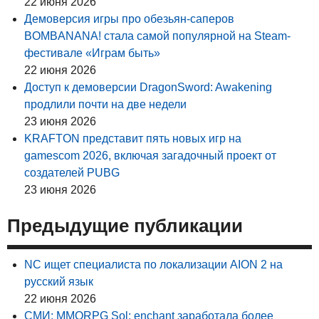
22 июня 2026
Демоверсия игры про обезьян-саперов
BOMBANANA! стала самой популярной на Steam-
фестивале «Играм быть»
22 июня 2026
Доступ к демоверсии DragonSword: Awakening
продлили почти на две недели
23 июня 2026
KRAFTON представит пять новых игр на
gamescom 2026, включая загадочный проект от
создателей PUBG
23 июня 2026
Предыдущие публикации
NC ищет специалиста по локализации AION 2 на
русский язык
22 июня 2026
СМИ: MMORPG Sol: enchant заработала более