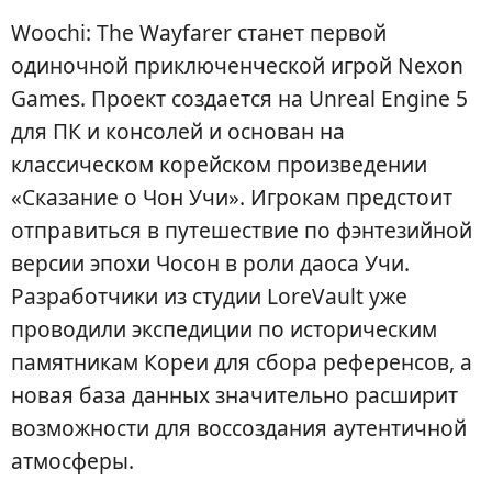
Woochi: The Wayfarer станет первой
одиночной приключенческой игрой Nexon
Games. Проект создается на Unreal Engine 5
для ПК и консолей и основан на
классическом корейском произведении
«Сказание о Чон Учи». Игрокам предстоит
отправиться в путешествие по фэнтезийной
версии эпохи Чосон в роли даоса Учи.
Разработчики из студии LoreVault уже
проводили экспедиции по историческим
памятникам Кореи для сбора референсов, а
новая база данных значительно расширит
возможности для воссоздания аутентичной
атмосферы.