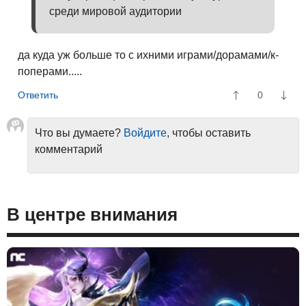
среди мировой аудитории
да куда уж больше то с ихними играми/дорамами/к-
поперами.....
0
Что вы думаете?
Войдите
, чтобы оставить
комментарий
В центре внимания