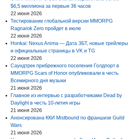
$6,5 миллиона за первые 36 часов
22 июня 2026
Тестирование глобальной версии MMORPG
Ragnarok Zero пройдет в июле
22 июня 2026
Honkai: Nexus Anima — Дата ЗБТ, новые трейлеры
и официальные страницы в VK и TG
22 июня 2026
Саундтрек прибрежного поселения Голдпорт в
MMORPG Scars of Honor опубликовали в честь
Всемирного дня музыки
21 июня 2026
Главное из интервью с разработчиками Dead by
Daylight в честь 10-летия игры
21 июня 2026
Анонсирована ККИ Mistbound по франшизе Guild
Wars
21 июня 2026