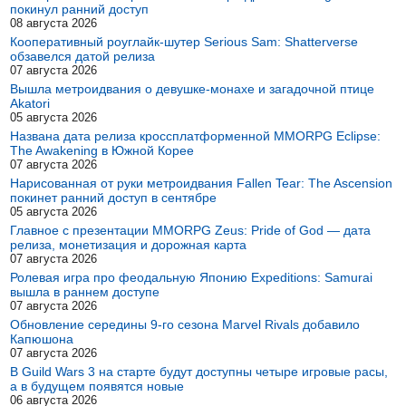
покинул ранний доступ
08 августа 2026
Кооперативный роуглайк-шутер Serious Sam: Shatterverse
обзавелся датой релиза
07 августа 2026
Вышла метроидвания о девушке-монахе и загадочной птице
Akatori
05 августа 2026
Названа дата релиза кроссплатформенной MMORPG Eclipse:
The Awakening в Южной Корее
07 августа 2026
Нарисованная от руки метроидвания Fallen Tear: The Ascension
покинет ранний доступ в сентябре
05 августа 2026
Главное с презентации MMORPG Zeus: Pride of God — дата
релиза, монетизация и дорожная карта
07 августа 2026
Ролевая игра про феодальную Японию Expeditions: Samurai
вышла в раннем доступе
07 августа 2026
Обновление середины 9-го сезона Marvel Rivals добавило
Капюшона
07 августа 2026
В Guild Wars 3 на старте будут доступны четыре игровые расы,
а в будущем появятся новые
06 августа 2026