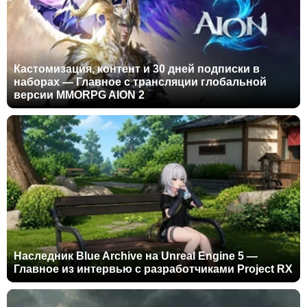
Кастомизация, контент и 30 дней подписки в
наборах — Главное с трансляции глобальной
версии MMORPG AION 2
Наследник Blue Archive на Unreal Engine 5 —
Главное из интервью с разработчиками Project RX