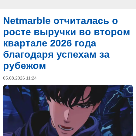
Netmarble отчиталась о
росте выручки во втором
квартале 2026 года
благодаря успехам за
рубежом
05.08.2026 11:24