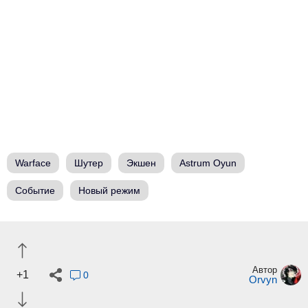
Warface
Шутер
Экшен
Astrum Oyun
Событие
Новый режим
Автор
+1
0
Orvyn