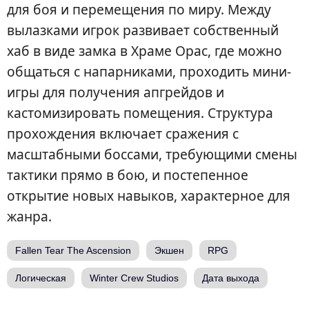
для боя и перемещения по миру. Между
вылазками игрок развивает собственный
хаб в виде замка в Храме Орас, где можно
общаться с напарниками, проходить мини-
игры для получения апгрейдов и
кастомизировать помещения. Структура
прохождения включает сражения с
масштабными боссами, требующими смены
тактики прямо в бою, и постепенное
открытие новых навыков, характерное для
жанра.
Fallen Tear The Ascension
Экшен
RPG
Логическая
Winter Crew Studios
Дата выхода