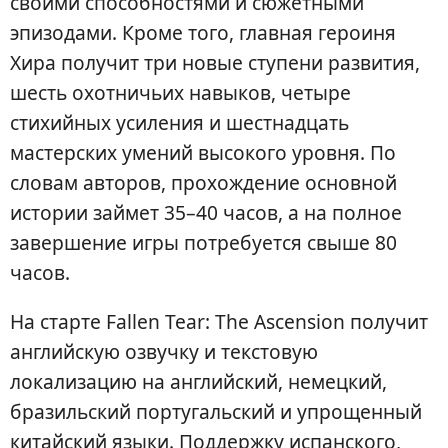
своими способностями и сюжетными
эпизодами. Кроме того, главная героиня
Хира получит три новые ступени развития,
шесть охотничьих навыков, четыре
стихийных усиления и шестнадцать
мастерских умений высокого уровня. По
словам авторов, прохождение основной
истории займет 35–40 часов, а на полное
завершение игры потребуется свыше 80
часов.
На старте Fallen Tear: The Ascension получит
английскую озвучку и текстовую
локализацию на английский, немецкий,
бразильский португальский и упрощенный
китайский языки. Поддержку испанского,