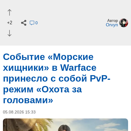
Автор
+2
0
Orvyn
Событие «Морские
хищники» в Warface
принесло с собой PvP-
режим «Охота за
головами»
05.08.2026 15:33