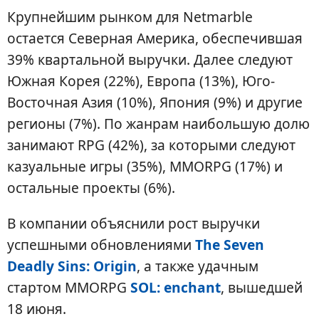
Крупнейшим рынком для Netmarble
остается Северная Америка, обеспечившая
39% квартальной выручки. Далее следуют
Южная Корея (22%), Европа (13%), Юго-
Восточная Азия (10%), Япония (9%) и другие
регионы (7%). По жанрам наибольшую долю
занимают RPG (42%), за которыми следуют
казуальные игры (35%), MMORPG (17%) и
остальные проекты (6%).
В компании объяснили рост выручки
успешными обновлениями
The Seven
Deadly Sins: Origin
, а также удачным
стартом MMORPG
SOL: enchant
, вышедшей
18 июня.