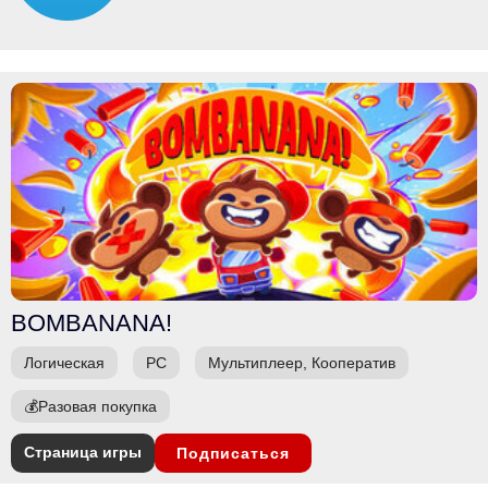
BOMBANANA!
Логическая
PC
Мультиплеер, Кооператив
💰
Разовая покупка
Страница игры
Подписаться