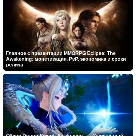
Главное с презентации MMORPG Eclipse: The
Awakening: монетизация, PvP, экономика и сроки
релиза
Обзор DragonSword: Awakening — «Уникальный