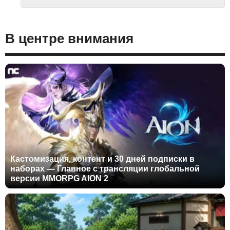
В центре внимания
Кастомизация, контент и 30 дней подписки в
наборах — Главное с трансляции глобальной
версии MMORPG AION 2