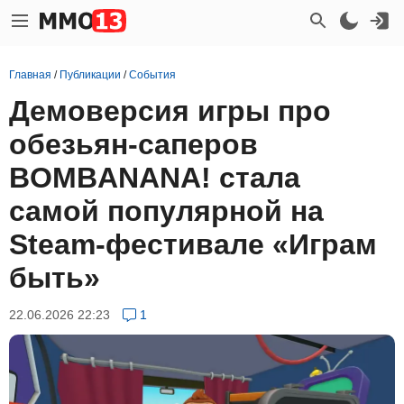
Главная
/
Публикации
/
События
Демоверсия игры про
обезьян-саперов
BOMBANANA! стала
самой популярной на
Steam-фестивале «Играм
быть»
22.06.2026 22:23
1