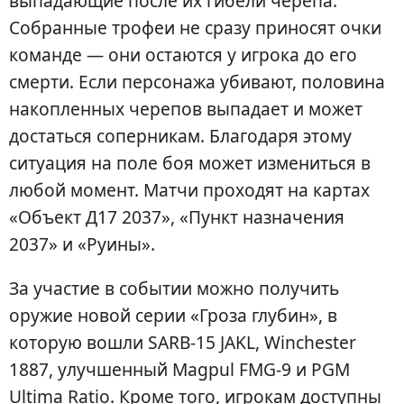
выпадающие после их гибели черепа.
Собранные трофеи не сразу приносят очки
команде — они остаются у игрока до его
смерти. Если персонажа убивают, половина
накопленных черепов выпадает и может
достаться соперникам. Благодаря этому
ситуация на поле боя может измениться в
любой момент. Матчи проходят на картах
«Объект Д17 2037», «Пункт назначения
2037» и «Руины».
За участие в событии можно получить
оружие новой серии «Гроза глубин», в
которую вошли SARB-15 JAKL, Winchester
1887, улучшенный Magpul FMG-9 и PGM
Ultima Ratio. Кроме того, игрокам доступны