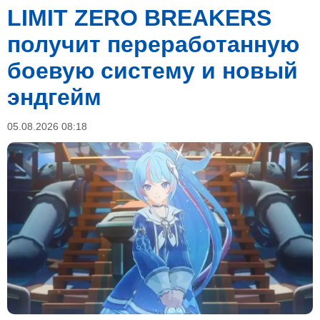
LIMIT ZERO BREAKERS
получит переработанную
боевую систему и новый
эндгейм
05.08.2026 08:18