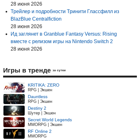
28 июня 2026
Трейлер и подробности Тринити Глассфилл из
BlazBlue Centralfiction
28 июня 2026
Ид заглянет в Granblue Fantasy Versus: Rising
вместе с релизом игры на Nintendo Switch 2
28 июня 2026
Игры в тренде
за сутки
KRITIKA: ZERO
RPG | Экшен
Dauntless
RPG | Экшен
Destiny 2
Шутер | Экшен
Secret World Legends
MMORPG | Экшен
RF Online 2
MMORPG