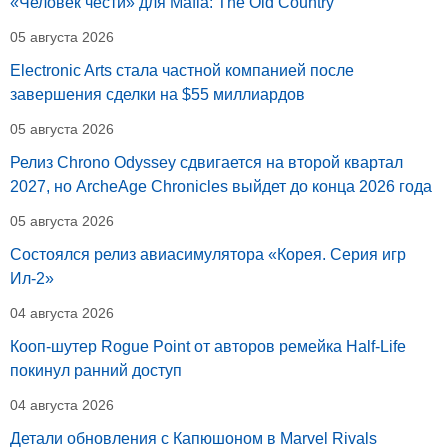
«Человек чести» для Mafia: The Old Country
05 августа 2026
Electronic Arts стала частной компанией после
завершения сделки на $55 миллиардов
05 августа 2026
Релиз Chrono Odyssey сдвигается на второй квартал
2027, но ArcheAge Chronicles выйдет до конца 2026 года
05 августа 2026
Состоялся релиз авиасимулятора «Корея. Серия игр
Ил-2»
04 августа 2026
Кооп-шутер Rogue Point от авторов ремейка Half-Life
покинул ранний доступ
04 августа 2026
Детали обновления с Капюшоном в Marvel Rivals