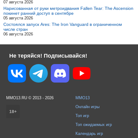
07 августа 2026
Нарисованная от руки метроидвания Fallen Tear: The Ascension
покинет ранний доступ в сентябре
05 августа 2026
Состоялся запуск Ares: The Iron Vanguard в ограниченном
числе стран
06 августа 2026
Не теряйся! Подписывайся!
MMO13.RU © 2013 - 2026
MMO13
Онлайн игры
18+
Топ игр
Топ ожидаемых игр
Календарь игр