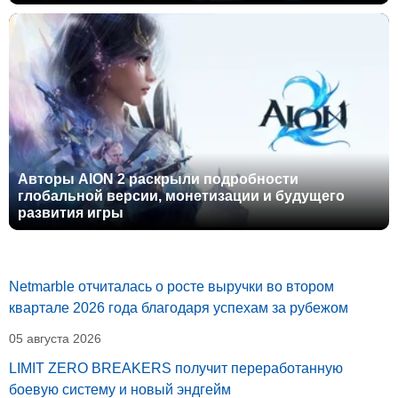
Авторы AION 2 раскрыли подробности
глобальной версии, монетизации и будущего
развития игры
Netmarble отчиталась о росте выручки во втором
квартале 2026 года благодаря успехам за рубежом
05 августа 2026
LIMIT ZERO BREAKERS получит переработанную
боевую систему и новый эндгейм