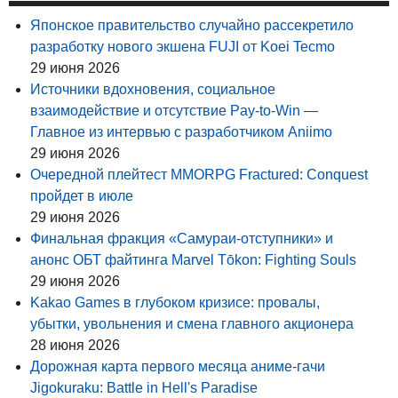
Японское правительство случайно рассекретило
разработку нового экшена FUJI от Koei Tecmo
29 июня 2026
Источники вдохновения, социальное
взаимодействие и отсутствие Pay-to-Win —
Главное из интервью с разработчиком Aniimo
29 июня 2026
Очередной плейтест MMORPG Fractured: Conquest
пройдет в июле
29 июня 2026
Финальная фракция «Самураи-отступники» и
анонс ОБТ файтинга Marvel Tōkon: Fighting Souls
29 июня 2026
Kakao Games в глубоком кризисе: провалы,
убытки, увольнения и смена главного акционера
28 июня 2026
Дорожная карта первого месяца аниме-гачи
Jigokuraku: Battle in Hell's Paradise