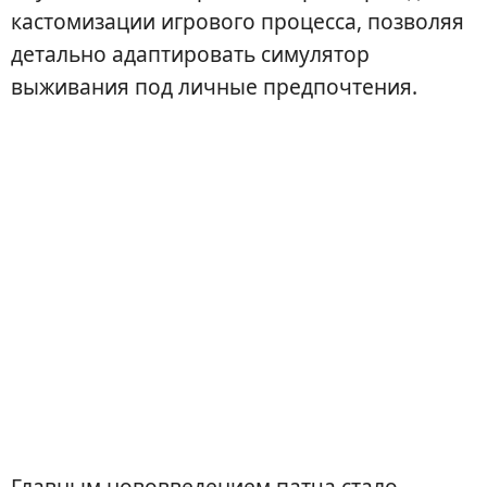
кастомизации игрового процесса, позволяя
детально адаптировать симулятор
выживания под личные предпочтения.
Главным нововведением патча стало