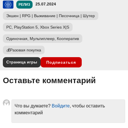
25.07.2024
РЕЛИЗ
Экшен
|
RPG
|
Выживание
|
Песочница
|
Шутер
PC, PlayStation 5, Xbox Series X|S
Одиночная, Мультиплеер, Кооператив
💰
Разовая покупка
Страница игры
Подписаться
Оставьте комментарий
Что вы думаете?
Войдите
, чтобы оставить
комментарий