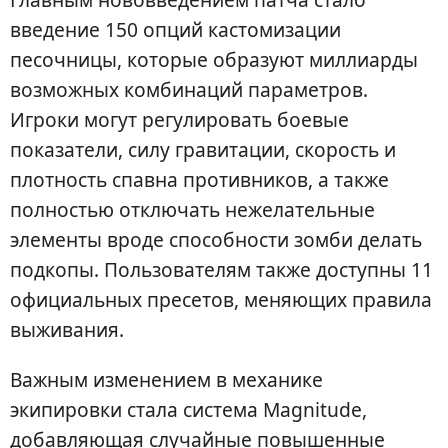
введение 150 опций кастомизации
песочницы, которые образуют миллиарды
возможных комбинаций параметров.
Игроки могут регулировать боевые
показатели, силу гравитации, скорость и
плотность спавна противников, а также
полностью отключать нежелательные
элементы вроде способности зомби делать
подкопы. Пользователям также доступны 11
официальных пресетов, меняющих правила
выживания.
Важным изменением в механике
экипировки стала система Magnitude,
добавляющая случайные повышенные