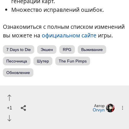
генерации карт.
Множество исправлений ошибок.
Ознакомиться с полным списком изменений
вы можете на
официальном сайте
игры.
7 Days to Die
Экшен
RPG
Выживание
Песочница
Шутер
The Fun Pimps
Обновление
Автор
+1
Orvyn