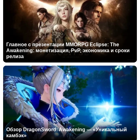
Главное с презентации MMORPG Eclipse: The
Awakening: монетизация, PvP, экономика и сроки
релиза
Обзор DragonSword: Awakening — «Уникальный
камбэк»