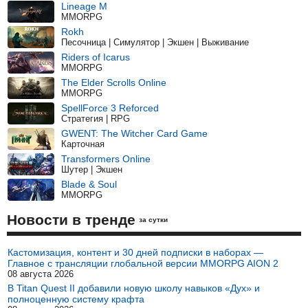
Lineage M
MMORPG
Rokh
Песочница | Симулятор | Экшен | Выживание
Riders of Icarus
MMORPG
The Elder Scrolls Online
MMORPG
SpellForce 3 Reforced
Стратегия | RPG
GWENT: The Witcher Card Game
Карточная
Transformers Online
Шутер | Экшен
Blade & Soul
MMORPG
Новости в тренде
за сутки
Кастомизация, контент и 30 дней подписки в наборах —
Главное с трансляции глобальной версии MMORPG AION 2
08 августа 2026
В Titan Quest II добавили новую школу навыков «Дух» и
полноценную систему крафта