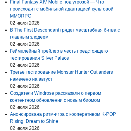
Final Fantasy XIV Mobile под угрозой — Что
происходит с мобильной адаптацией культовой
MMORPG
02 июля 2026
В The First Descendant грядет масштабная битва с
главным злодеем
02 июля 2026
Геймплейный трейлер в честь предстоящего
тестирования Silver Palace
02 июля 2026
Третье тестирование Monster Hunter Outlanders
намечено на август
02 июля 2026
Создатели Windrose рассказали о первом
контентном обновлении с новым биомом
02 июля 2026
Анонсирована ритм-игра с кооперативом K-POP
Rising: Dream to Shine
02 июля 2026