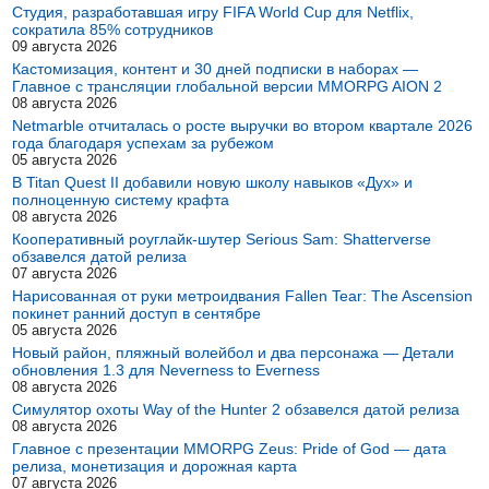
Студия, разработавшая игру FIFA World Cup для Netflix,
сократила 85% сотрудников
09 августа 2026
Кастомизация, контент и 30 дней подписки в наборах —
Главное с трансляции глобальной версии MMORPG AION 2
08 августа 2026
Netmarble отчиталась о росте выручки во втором квартале 2026
года благодаря успехам за рубежом
05 августа 2026
В Titan Quest II добавили новую школу навыков «Дух» и
полноценную систему крафта
08 августа 2026
Кооперативный роуглайк-шутер Serious Sam: Shatterverse
обзавелся датой релиза
07 августа 2026
Нарисованная от руки метроидвания Fallen Tear: The Ascension
покинет ранний доступ в сентябре
05 августа 2026
Новый район, пляжный волейбол и два персонажа — Детали
обновления 1.3 для Neverness to Everness
08 августа 2026
Симулятор охоты Way of the Hunter 2 обзавелся датой релиза
08 августа 2026
Главное с презентации MMORPG Zeus: Pride of God — дата
релиза, монетизация и дорожная карта
07 августа 2026