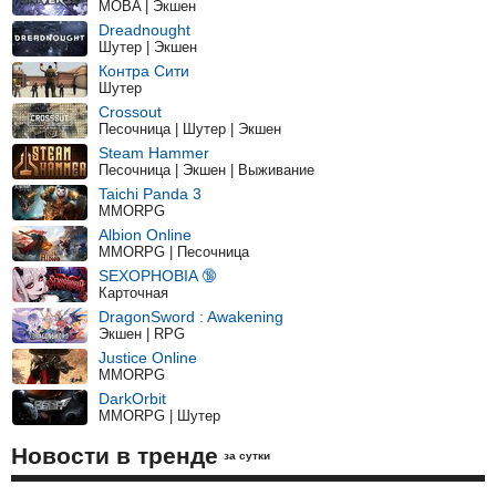
MOBA | Экшен
Dreadnought
Шутер | Экшен
Контра Сити
Шутер
Crossout
Песочница | Шутер | Экшен
Steam Hammer
Песочница | Экшен | Выживание
Taichi Panda 3
MMORPG
Albion Online
MMORPG | Песочница
SEXOPHOBIA 🔞
Карточная
DragonSword : Awakening
Экшен | RPG
Justice Online
MMORPG
DarkOrbit
MMORPG | Шутер
Новости в тренде
за сутки