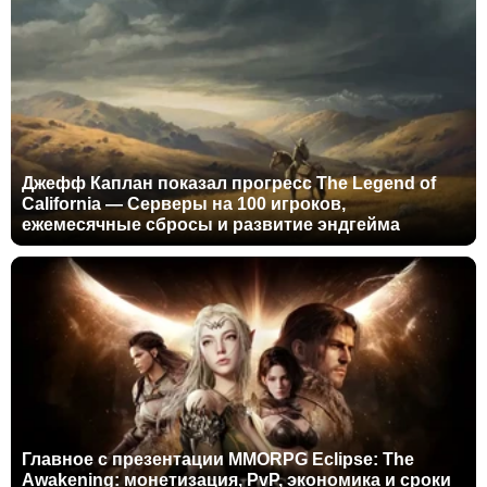
Джефф Каплан показал прогресс The Legend of
California — Серверы на 100 игроков,
ежемесячные сбросы и развитие эндгейма
Главное с презентации MMORPG Eclipse: The
Awakening: монетизация, PvP, экономика и сроки