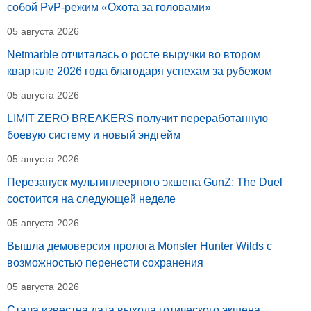
собой PvP-режим «Охота за головами»
05 августа 2026
Netmarble отчиталась о росте выручки во втором
квартале 2026 года благодаря успехам за рубежом
05 августа 2026
LIMIT ZERO BREAKERS получит переработанную
боевую систему и новый эндгейм
05 августа 2026
Перезапуск мультиплеерного экшена GunZ: The Duel
состоится на следующей неделе
05 августа 2026
Вышла демоверсия пролога Monster Hunter Wilds с
возможностью перенести сохранения
05 августа 2026
Стала известна дата выхода готического экшена