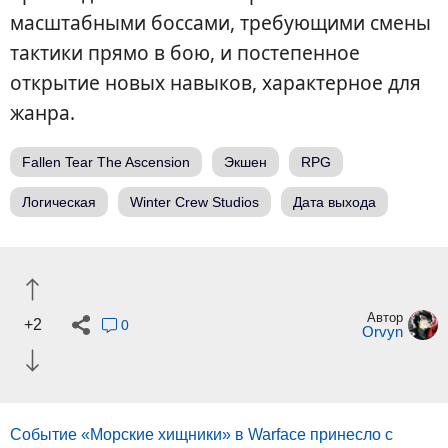
масштабными боссами, требующими смены
тактики прямо в бою, и постепенное
открытие новых навыков, характерное для
жанра.
Fallen Tear The Ascension
Экшен
RPG
Логическая
Winter Crew Studios
Дата выхода
Автор
+2
0
Orvyn
Событие «Морские хищники» в Warface принесло с