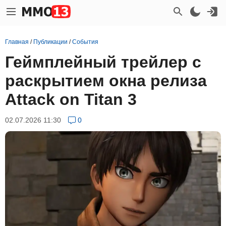
Главная
/
Публикации
/
События
Геймплейный трейлер с
раскрытием окна релиза
Attack on Titan 3
02.07.2026 11:30
0