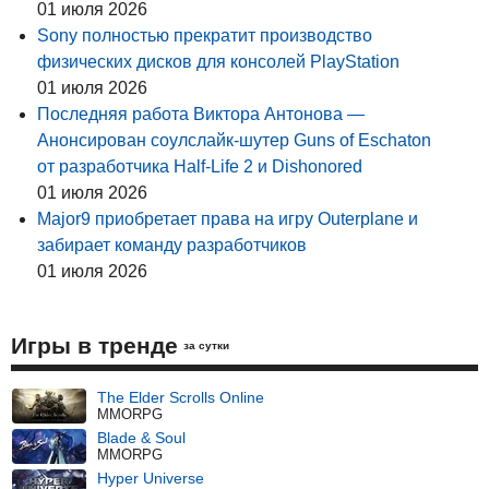
01 июля 2026
Sony полностью прекратит производство
физических дисков для консолей PlayStation
01 июля 2026
Последняя работа Виктора Антонова —
Анонсирован соулслайк-шутер Guns of Eschaton
от разработчика Half-Life 2 и Dishonored
01 июля 2026
Major9 приобретает права на игру Outerplane и
забирает команду разработчиков
01 июля 2026
Игры в тренде
за сутки
The Elder Scrolls Online
MMORPG
Blade & Soul
MMORPG
Hyper Universe