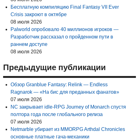
Бесплатную компиляцию Final Fantasy VII Ever
Crisis закроют в октябре
08 июля 2026
Palworld опробовало 40 миллионов игроков —
Разработчик рассказал о пройденном пути в
раннем доступе
08 июля 2026
Предыдущие публикации
Обзор Granblue Fantasy: Relink — Endless
Ragnarok — «На бис для преданных фанатов»
07 июля 2026
NC закрывает idle-RPG Journey of Monarch спустя
полтора года после глобального релиза
07 июля 2026
Netmarble убирает из MMORPG Arthdal Chronicles
основные платные гача-механики