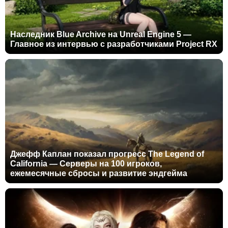
Наследник Blue Archive на Unreal Engine 5 —
Главное из интервью с разработчиками Project RX
Джефф Каплан показал прогресс The Legend of
California — Серверы на 100 игроков,
ежемесячные сбросы и развитие эндгейма