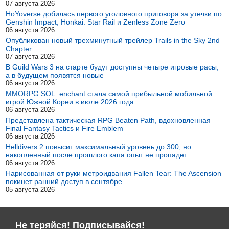
07 августа 2026
HoYoverse добилась первого уголовного приговора за утечки по
Genshin Impact, Honkai: Star Rail и Zenless Zone Zero
06 августа 2026
Опубликован новый трехминутный трейлер Trails in the Sky 2nd
Chapter
07 августа 2026
В Guild Wars 3 на старте будут доступны четыре игровые расы,
а в будущем появятся новые
06 августа 2026
MMORPG SOL: enchant стала самой прибыльной мобильной
игрой Южной Кореи в июле 2026 года
06 августа 2026
Представлена тактическая RPG Beaten Path, вдохновленная
Final Fantasy Tactics и Fire Emblem
06 августа 2026
Helldivers 2 повысит максимальный уровень до 300, но
накопленный после прошлого капа опыт не пропадет
06 августа 2026
Нарисованная от руки метроидвания Fallen Tear: The Ascension
покинет ранний доступ в сентябре
05 августа 2026
Не теряйся! Подписывайся!