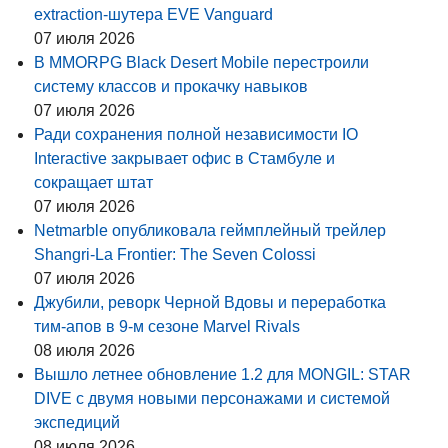
extraction-шутера EVE Vanguard
07 июля 2026
В MMORPG Black Desert Mobile перестроили
систему классов и прокачку навыков
07 июля 2026
Ради сохранения полной независимости IO
Interactive закрывает офис в Стамбуле и
сокращает штат
07 июля 2026
Netmarble опубликовала геймплейный трейлер
Shangri-La Frontier: The Seven Colossi
07 июля 2026
Джубили, реворк Черной Вдовы и переработка
тим-апов в 9-м сезоне Marvel Rivals
08 июля 2026
Вышло летнее обновление 1.2 для MONGIL: STAR
DIVE с двумя новыми персонажами и системой
экспедиций
08 июля 2026