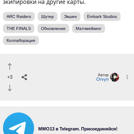
экипировки на другие карты.
ARC Raiders
Шутер
Экшен
Embark Studios
THE FINALS
Обновление
Матчмейкинг
Коллаборация
Автор
+3
Orvyn
MMO13 в Telegram. Присоединяйся!