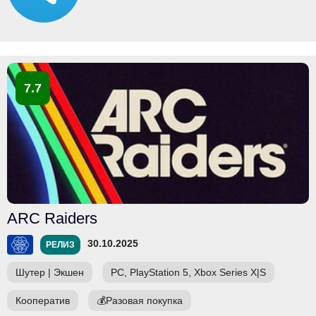
7.7
ARC Raiders
30.10.2025
РЕЛИЗ
Шутер
|
Экшен
PC, PlayStation 5, Xbox Series X|S
Кооператив
💰
Разовая покупка