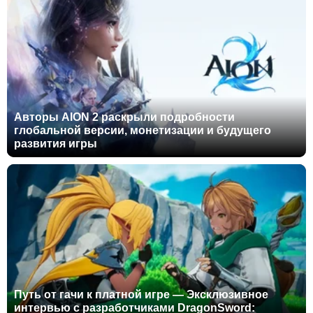
Авторы AION 2 раскрыли подробности
глобальной версии, монетизации и будущего
развития игры
Путь от гачи к платной игре — Эксклюзивное
интервью с разработчиками DragonSword: