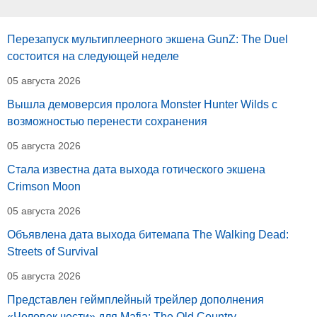
Перезапуск мультиплеерного экшена GunZ: The Duel
состоится на следующей неделе
05 августа 2026
Вышла демоверсия пролога Monster Hunter Wilds с
возможностью перенести сохранения
05 августа 2026
Стала известна дата выхода готического экшена
Crimson Moon
05 августа 2026
Объявлена дата выхода битемапа The Walking Dead:
Streets of Survival
05 августа 2026
Представлен геймплейный трейлер дополнения
«Человек чести» для Mafia: The Old Country