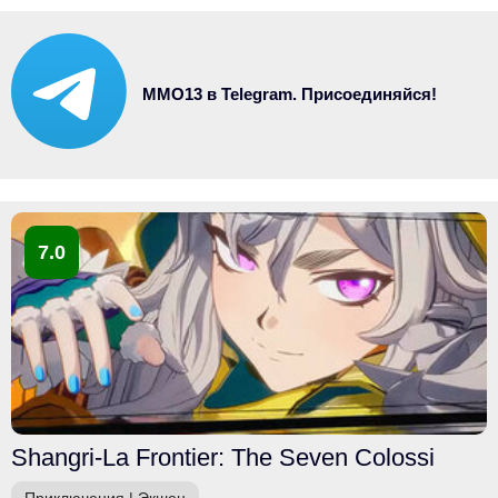
MMO13 в Telegram. Присоединяйся!
7.0
Shangri-La Frontier: The Seven Colossi
Приключения
|
Экшен