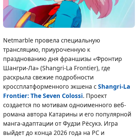
Netmarble провела специальную
трансляцию, приуроченную к
празднованию дня франшизы «Фронтир
Шангри-Ла» (Shangri-La Frontier), где
раскрыла свежие подробности
кроссплатформенного экшена с
Shangri-La
Frontier: The Seven Colossi
. Проект
создается по мотивам одноименного веб-
романа автора Катарины и его популярной
манга-адаптации от Фудзи Рёсукэ. Игра
выйдет до конца 2026 года на PC и