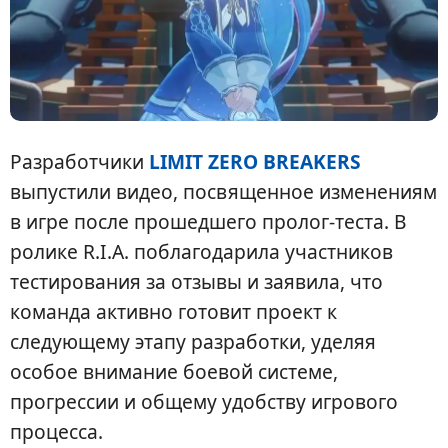
Разработчики
LIMIT ZERO BREAKERS
выпустили видео, посвященное изменениям
в игре после прошедшего пролог-теста. В
ролике R.I.A. поблагодарила участников
тестирования за отзывы и заявила, что
команда активно готовит проект к
следующему этапу разработки, уделяя
особое внимание боевой системе,
прогрессии и общему удобству игрового
процесса.