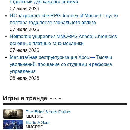
отдельный для каждого режима
07 июля 2026
NC закрывает idle-RPG Journey of Monarch спустя
полтора года после глобального релиза
07 июля 2026
Netmarble убирает из MMORPG Arthdal Chronicles
основные платные гача-механики
07 июля 2026
Масштабная реструктуризация Xbox — Тысячи
увольнений, прощание со студиями и реформа
управления
06 июля 2026
Игры в тренде
за сутки
The Elder Scrolls Online
MMORPG
Blade & Soul
MMORPG