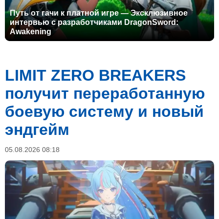
Путь от гачи к платной игре — Эксклюзивное
интервью с разработчиками DragonSword:
Awakening
LIMIT ZERO BREAKERS
получит переработанную
боевую систему и новый
эндгейм
05.08.2026 08:18