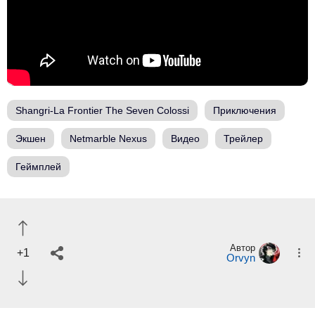
Shangri-La Frontier The Seven Colossi
Приключения
Экшен
Netmarble Nexus
Видео
Трейлер
Геймплей
Автор
+1
Orvyn