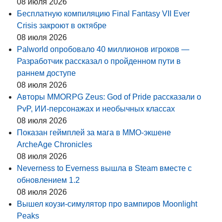
08 июля 2026
Бесплатную компиляцию Final Fantasy VII Ever
Crisis закроют в октябре
08 июля 2026
Palworld опробовало 40 миллионов игроков —
Разработчик рассказал о пройденном пути в
раннем доступе
08 июля 2026
Авторы MMORPG Zeus: God of Pride рассказали о
PvP, ИИ-персонажах и необычных классах
08 июля 2026
Показан геймплей за мага в MMO-экшене
ArcheAge Chronicles
08 июля 2026
Neverness to Everness вышла в Steam вместе с
обновлением 1.2
08 июля 2026
Вышел коузи-симулятор про вампиров Moonlight
Peaks