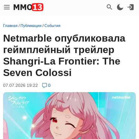
Главная
/
Публикации
/
События
Netmarble опубликовала
геймплейный трейлер
Shangri-La Frontier: The
Seven Colossi
07.07.2026 19:22
0