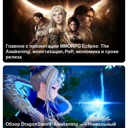
Главное с презентации MMORPG Eclipse: The
Awakening: монетизация, PvP, экономика и сроки
релиза
Обзор DragonSword: Awakening — «Уникальный