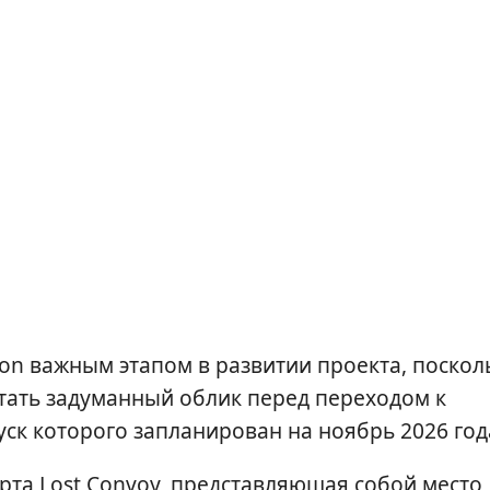
on важным этапом в развитии проекта, поскол
тать задуманный облик перед переходом к
ск которого запланирован на ноябрь 2026 год
рта Lost Convoy, представляющая собой место