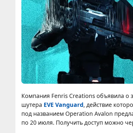
Компания Fenris Creations объявила о 
шутера
EVE Vanguard
, действие котор
под названием Operation Avalon предл
по 20 июля. Получить доступ можно ч