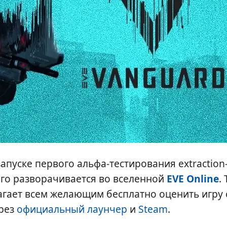
запуске первого альфа-тестирования extraction
ого разворачивается во вселенной
EVE Online
.
агает всем желающим бесплатно оценить игру 
ерез
официальный лаунчер
и
Steam
.