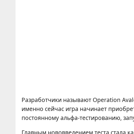
Разработчики называют Operation Aval
именно сейчас игра начинает приобре
постоянному альфа-тестированию, запу
Главным нововведением теста стала ка