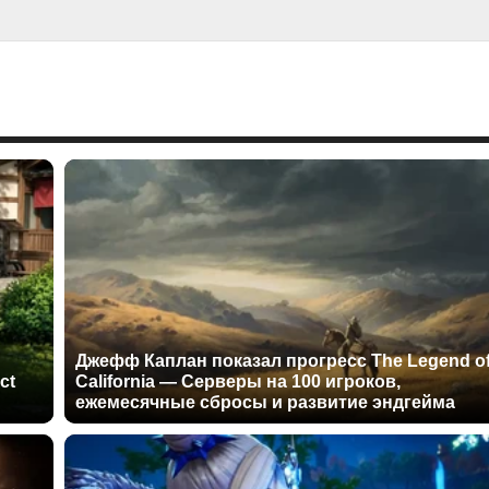
Джефф Каплан показал прогресс The Legend o
ct
California — Серверы на 100 игроков,
ежемесячные сбросы и развитие эндгейма