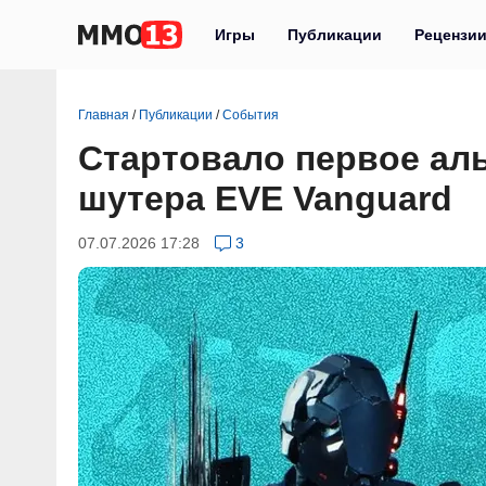
Игры
Публикации
Рецензи
Главная
/
Публикации
/
События
Стартовало первое аль
шутера EVE Vanguard
07.07.2026 17:28
3