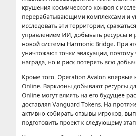
крушения космического конвоя с иссл
перерабатывающими комплексами и ук
исследовать эти территории, сражатьс
управлением ИИ, добывать ресурсы и 
новой системы Harmonic Bridge. При 
уничтожают точки эвакуации, поэтому 
награда, но и риск потерять всю добыч
Кроме того, Operation Avalon впервые
Online. Варклоны добывают ресурсы дл
Online могут влиять на его будущее р
доставляя Vanguard Tokens. На протяж
активно собирать отзывы игроков, вып
подготовить проект к следующему этап