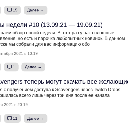
15
Далее →
ы недели #10 (13.09.21 — 19.09.21)
наем обзор новой недели. В этот раз у нас сплошные
вления, но есть и парочка любопытных новинок. В данном
ске мы собрали для вас информацию обо
нтября 2021 в 10:19
1
Далее →
vengers теперь могут скачать все желающи
я с получением доступа к Scavengers через Twitch Drops
ршилась всего лишь через три дня после ее начала
я 2021 в 20:19
11
Далее →