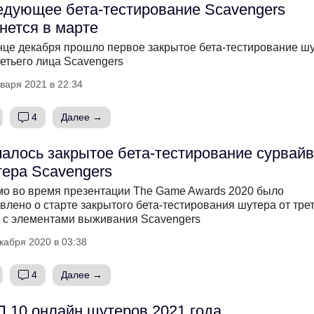
дующее бета-тестирование Scavengers
нется в марте
нце декабря прошло первое закрытое бета-тестирование ш
ретьего лица Scavengers
варя 2021 в 22:34
4
Далее →
алось закрытое бета-тестирование сурвайв
ера Scavengers
о во время презентации The Game Awards 2020 было
влено о старте закрытого бета-тестирования шутера от тре
 с элементами выживания Scavengers
кабря 2020 в 03:38
4
Далее →
 10 онлайн шутеров 2021 года