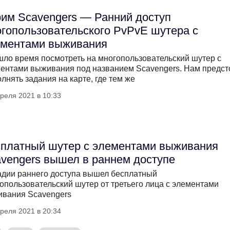
им Scavengers — Ранний доступ
гопользовательского PvPvE шутера с
ементами выживания
ло время посмотреть на многопользовательский шутер с
ентами выживания под названием Scavengers. Нам предст
лнять задания на карте, где тем же
реля 2021 в 10:33
платный шутер с элементами выживания
vengers вышел в раннем доступе
адии раннего доступа вышел бесплатный
опользовательский шутер от третьего лица с элементами
вания Scavengers
реля 2021 в 20:34