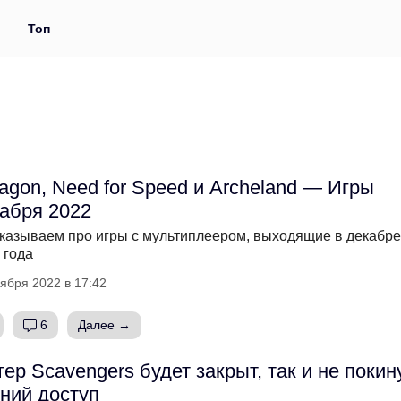
и
Топ
agon, Need for Speed и Archeland — Игры
абря 2022
казываем про игры с мультиплеером, выходящие в декабре
 года
ября 2022 в 17:42
6
Далее →
ер Scavengers будет закрыт, так и не покин
ний доступ