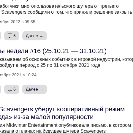
аботчики многопользовательского шутера от третьего
 Scavengers сообщили о том, что приняли решение закрыть
ября 2022 в 09:35
5
Далее →
ы недели #16 (25.10.21 — 31.10.21)
казываем об основных событиях в игровой индустрии, кот
зойдут в период с 25 по 31 октября 2021 года
тября 2021 в 10:24
6
Далее →
Scavengers уберут кооперативный режим
да» из-за малой популярности
ия Midwinter Entertainment опубликовала письмо, в котором
казала о планах на будущее шутера Scavengers