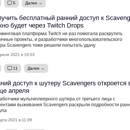
5
Далее →
учить бесплатный ранний доступ к Scaveng
но будет через Twitch Drops
минговая платформа Twitch не раз помогала раскрутить
ичные проекты, и разработчики многопользовательского
ра Scavengers тоже решили попытать удачу
реля 2021 в 19:53
11
Далее →
ний доступ к шутеру Scavengers откроется 
це апреля
аботчики мультиплеерного шутера от третьего лица с
ентами выживания Scavengers раскрыли подробности ран
упа
рта 2021 в 11:09