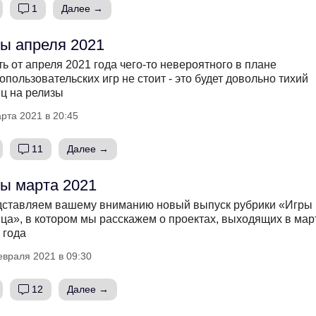
1
Далее →
ы апреля 2021
ь от апреля 2021 года чего-то невероятного в плане
опользовательских игр не стоит - это будет довольно тихий
ц на релизы
рта 2021 в 20:45
11
Далее →
ы марта 2021
ставляем вашему вниманию новый выпуск рубрики «Игры
ца», в котором мы расскажем о проектах, выходящих в мар
 года
евраля 2021 в 09:30
12
Далее →