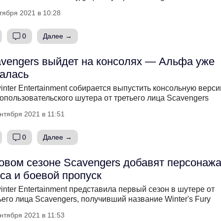
тября 2021 в 10:28
0
Далее →
vengers выйдет на консолях — Альфа уже
алась
inter Entertainment собирается выпустить консольную верс
опользовательского шутера от третьего лица Scavengers
нтября 2021 в 11:51
0
Далее →
овом сезоне Scavengers добавят персонажа
са и боевой пропуск
inter Entertainment представила первый сезон в шутере от
ьего лица Scavengers, получивший название Winter's Fury
нтября 2021 в 11:53