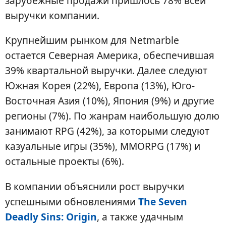
зарубежные продажи пришлось 78% всей
выручки компании.
Крупнейшим рынком для Netmarble
остается Северная Америка, обеспечившая
39% квартальной выручки. Далее следуют
Южная Корея (22%), Европа (13%), Юго-
Восточная Азия (10%), Япония (9%) и другие
регионы (7%). По жанрам наибольшую долю
занимают RPG (42%), за которыми следуют
казуальные игры (35%), MMORPG (17%) и
остальные проекты (6%).
В компании объяснили рост выручки
успешными обновлениями
The Seven
Deadly Sins: Origin
, а также удачным