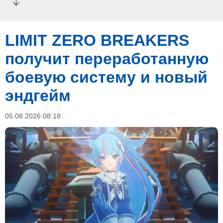
LIMIT ZERO BREAKERS
получит переработанную
боевую систему и новый
эндгейм
05.08.2026 08:18