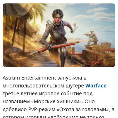
Astrum Entertainment запустила в
многопользовательском шутере
Warface
третье летнее игровое событие под
названием «Морские хищники». Оно
добавило PvP-режим «Охота за головами», в
котором игрокам необходимо не только