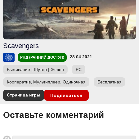
Scavengers
28.04.2021
РНД (РАННИЙ ДОСТУП)
Выживание
|
Шутер
|
Экшен
PC
Кооператив, Мультиплеер, Одиночная
Бесплатная
Страница игры
Подписаться
Оставьте комментарий