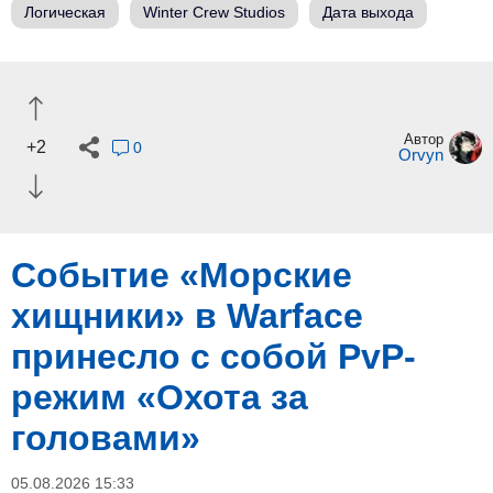
Логическая
Winter Crew Studios
Дата выхода
Автор
+2
0
Orvyn
Событие «Морские
хищники» в Warface
принесло с собой PvP-
режим «Охота за
головами»
05.08.2026 15:33