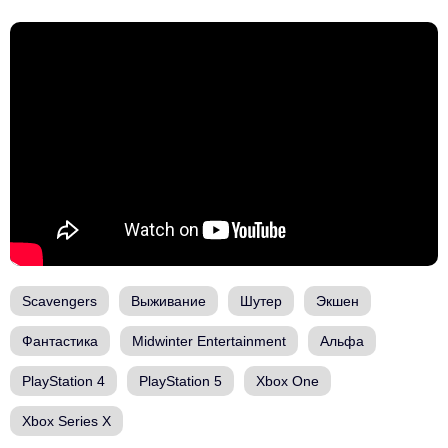
Scavengers
Выживание
Шутер
Экшен
Фантастика
Midwinter Entertainment
Альфа
PlayStation 4
PlayStation 5
Xbox One
Xbox Series X