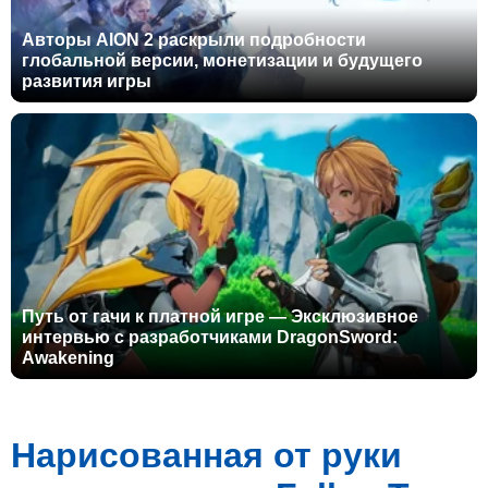
Авторы AION 2 раскрыли подробности
глобальной версии, монетизации и будущего
развития игры
Путь от гачи к платной игре — Эксклюзивное
интервью с разработчиками DragonSword:
Awakening
Нарисованная от руки