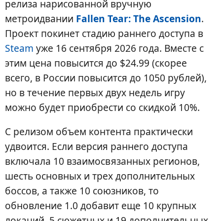
релиза нарисованной вручную
метроидвании
Fallen Tear: The Ascension
.
Проект покинет стадию раннего доступа в
Steam
уже 16 сентября 2026 года. Вместе с
этим цена повысится до $24.99 (скорее
всего, в России повысится до 1050 рублей),
но в течение первых двух недель игру
можно будет приобрести со скидкой 10%.
С релизом объем контента практически
удвоится. Если версия раннего доступа
включала 10 взаимосвязанных регионов,
шесть основных и трех дополнительных
боссов, а также 10 союзников, то
обновление 1.0 добавит еще 10 крупных
локаций, 5 сюжетных и 19 дополнительных