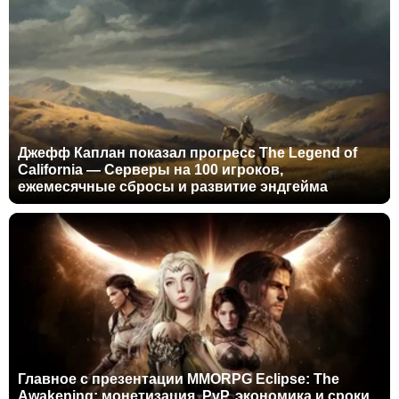
Джефф Каплан показал прогресс The Legend of
California — Серверы на 100 игроков,
ежемесячные сбросы и развитие эндгейма
Главное с презентации MMORPG Eclipse: The
Awakening: монетизация, PvP, экономика и сроки