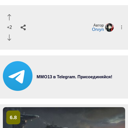
Автор
+2
Orvyn
MMO13 в Telegram. Присоединяйся!
6.8