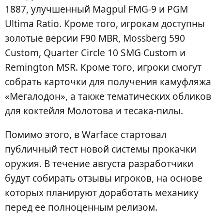
1887, улучшенный Magpul FMG-9 и PGM
Ultima Ratio. Кроме того, игрокам доступны
золотые версии F90 MBR, Mossberg 590
Custom, Quarter Circle 10 SMG Custom и
Remington MSR. Кроме того, игроки смогут
собрать карточки для получения камуфляжа
«Мегалодон», а также тематических обликов
для коктейля Молотова и тесака-пилы.
Помимо этого, в Warface стартовал
публичный тест новой системы прокачки
оружия. В течение августа разработчики
будут собирать отзывы игроков, на основе
которых планируют доработать механику
перед ее полноценным релизом.