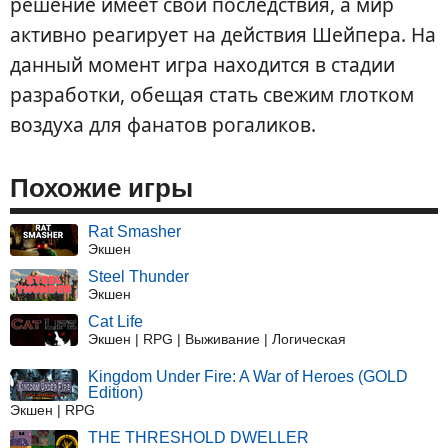
решение имеет свои последствия, а мир
активно реагирует на действия Шейпера. На
данный момент игра находится в стадии
разработки, обещая стать свежим глотком
воздуха для фанатов рогаликов.
Похожие игры
Rat Smasher
Экшен
Steel Thunder
Экшен
Cat Life
Экшен | RPG | Выживание | Логическая
Kingdom Under Fire: A War of Heroes (GOLD
Edition)
Экшен | RPG
THE THRESHOLD DWELLER