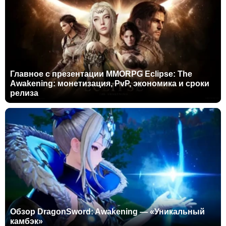
Главное с презентации MMORPG Eclipse: The
Awakening: монетизация, PvP, экономика и сроки
релиза
Обзор DragonSword: Awakening — «Уникальный
камбэк»