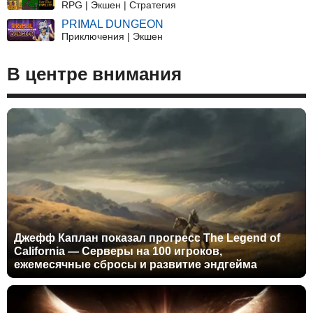
RPG | Экшен | Стратегия
PRIMAL DUNGEON
Приключения | Экшен
В центре внимания
Джефф Каплан показал прогресс The Legend of
California — Серверы на 100 игроков,
ежемесячные сбросы и развитие эндгейма