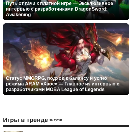
Путь от гачи к платной игре — Эксклюзивное
интервью с разработчиками DragonSword:
Awakening
Статус MMORPG, подход к балансу и успех
режима ARAM «Хаос» — Главное из интервью с
разработчиками MOBA League of Legends
Игры в тренде
за сутки