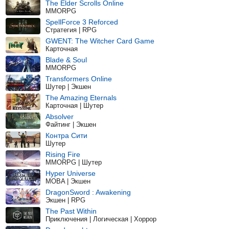
The Elder Scrolls Online
MMORPG
SpellForce 3 Reforced
Стратегия | RPG
GWENT: The Witcher Card Game
Карточная
Blade & Soul
MMORPG
Transformers Online
Шутер | Экшен
The Amazing Eternals
Карточная | Шутер
Absolver
Файтинг | Экшен
Контра Сити
Шутер
Rising Fire
MMORPG | Шутер
Hyper Universe
MOBA | Экшен
DragonSword : Awakening
Экшен | RPG
The Past Within
Приключения | Логическая | Хоррор