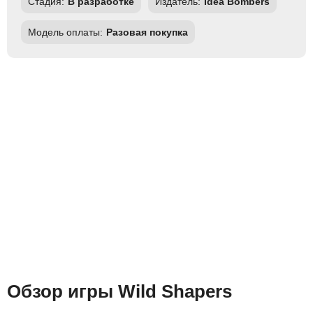
Стадия:
В разработке
Издатель:
Idea Bombers
Модель оплаты:
Разовая покупка
Обзор игры Wild Shapers