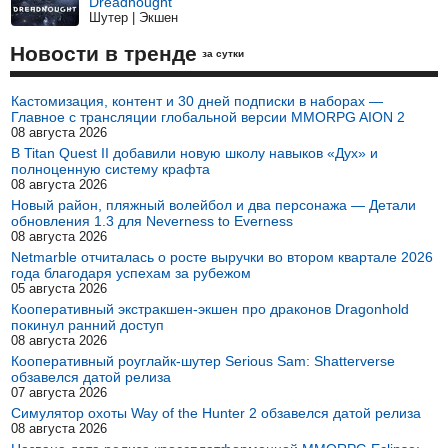
Dreadnought
Шутер | Экшен
Новости в тренде
за сутки
Кастомизация, контент и 30 дней подписки в наборах —
Главное с трансляции глобальной версии MMORPG AION 2
08 августа 2026
В Titan Quest II добавили новую школу навыков «Дух» и
полноценную систему крафта
08 августа 2026
Новый район, пляжный волейбол и два персонажа — Детали
обновления 1.3 для Neverness to Everness
08 августа 2026
Netmarble отчиталась о росте выручки во втором квартале 2026
года благодаря успехам за рубежом
05 августа 2026
Кооперативный экстракшен-экшен про драконов Dragonhold
покинул ранний доступ
08 августа 2026
Кооперативный роуглайк-шутер Serious Sam: Shatterverse
обзавелся датой релиза
07 августа 2026
Симулятор охоты Way of the Hunter 2 обзавелся датой релиза
08 августа 2026