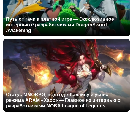
Путь от гачи к платной игре — Эксклюзивное
интервью с разработчиками DragonSword:
Awakening
Статус MMORPG, подход к балансу и успех
режима ARAM «Хаос» — Главное из интервью с
разработчиками MOBA League of Legends