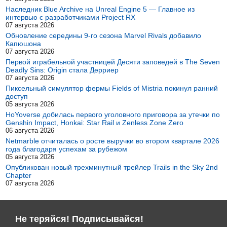
Наследник Blue Archive на Unreal Engine 5 — Главное из
интервью с разработчиками Project RX
07 августа 2026
Обновление середины 9-го сезона Marvel Rivals добавило
Капюшона
07 августа 2026
Первой играбельной участницей Десяти заповедей в The Seven
Deadly Sins: Origin стала Дерриер
07 августа 2026
Пиксельный симулятор фермы Fields of Mistria покинул ранний
доступ
05 августа 2026
HoYoverse добилась первого уголовного приговора за утечки по
Genshin Impact, Honkai: Star Rail и Zenless Zone Zero
06 августа 2026
Netmarble отчиталась о росте выручки во втором квартале 2026
года благодаря успехам за рубежом
05 августа 2026
Опубликован новый трехминутный трейлер Trails in the Sky 2nd
Chapter
07 августа 2026
Не теряйся! Подписывайся!