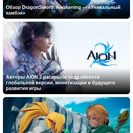
Обзор DragonSword: Awakening — «Уникальный
камбэк»
Авторы AION 2 раскрыли подробности
глобальной версии, монетизации и будущего
развития игры