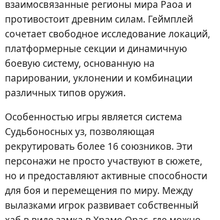
взаимосвязанные регионы мира Раоа и
противостоит древним силам. Геймплей
сочетает свободное исследование локаций,
платформерные секции и динамичную
боевую систему, основанную на
парировании, уклонении и комбинации
различных типов оружия.
Особенностью игры является система
Судьбоносных уз, позволяющая
рекрутировать более 16 союзников. Эти
персонажи не просто участвуют в сюжете,
но и предоставляют активные способности
для боя и перемещения по миру. Между
вылазками игрок развивает собственный
хаб в виде замка в Храме Орас, где можно