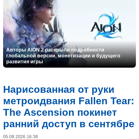
Авторы AION 2 раскрыли подробности
глобальной версии, монетизации и будущего
развития игры
Нарисованная от руки
метроидвания Fallen Tear:
The Ascension покинет
ранний доступ в сентябре
05.08.2026 16:38