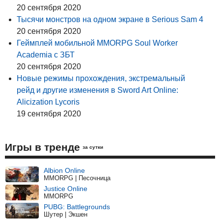
20 сентября 2020
Тысячи монстров на одном экране в Serious Sam 4
20 сентября 2020
Геймплей мобильной MMORPG Soul Worker
Academia с ЗБТ
20 сентября 2020
Новые режимы прохождения, экстремальный
рейд и другие изменения в Sword Art Online:
Alicization Lycoris
19 сентября 2020
Игры в тренде
за сутки
Albion Online
MMORPG | Песочница
Justice Online
MMORPG
PUBG: Battlegrounds
Шутер | Экшен