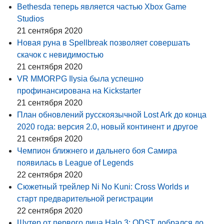
Bethesda теперь является частью Xbox Game
Studios
21 сентября 2020
Новая руна в Spellbreak позволяет совершать
скачок с невидимостью
21 сентября 2020
VR MMORPG Ilysia была успешно
профинансирована на Kickstarter
21 сентября 2020
План обновлений русскоязычной Lost Ark до конца
2020 года: версия 2.0, новый континент и другое
21 сентября 2020
Чемпион ближнего и дальнего боя Самира
появилась в League of Legends
22 сентября 2020
Сюжетный трейлер Ni No Kuni: Cross Worlds и
старт предварительной регистрации
22 сентября 2020
Шутер от первого лица Halo 3: ODST добрался до