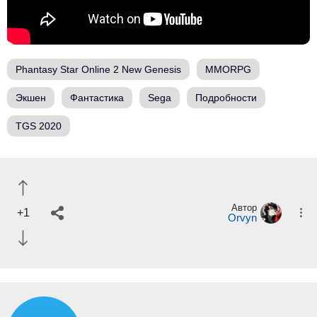
Phantasy Star Online 2 New Genesis
MMORPG
Экшен
Фантастика
Sega
Подробности
TGS 2020
Автор
+1
Orvyn