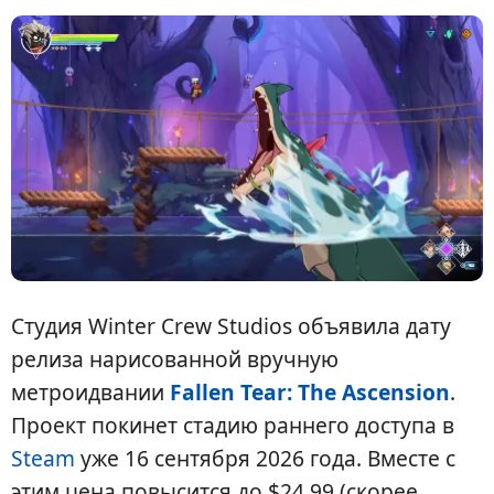
Студия Winter Crew Studios объявила дату
релиза нарисованной вручную
метроидвании
Fallen Tear: The Ascension
.
Проект покинет стадию раннего доступа в
Steam
уже 16 сентября 2026 года. Вместе с
этим цена повысится до $24.99 (скорее