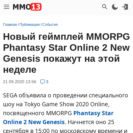
Главная
/
Публикации
/
События
Новый геймплей MMORPG
Phantasy Star Online 2 New
Genesis покажут на этой
неделе
21.09.2020 13:56
3
SEGA объявила о проведении специального
шоу на Tokyo Game Show 2020 Online,
посвященного MMORPG
Phantasy Star
Online 2 New Genesis
. Начнется оно 25
сентября в 15:00 по московскому времени и