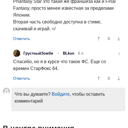
Phantasy Star это такая же франшиза как и Final
Fantasy, просто менее известная за пределами
Японии.
Вторая часть свободно доступна в стиме,
скачивай и играй. =/
0
ГрустныйЗомби
BLkun
6 л.
Спасибо, но я в курсе что такое ФС. Еще со
времен СтарФокс 64.
0
Что вы думаете?
Войдите
, чтобы оставить
комментарий