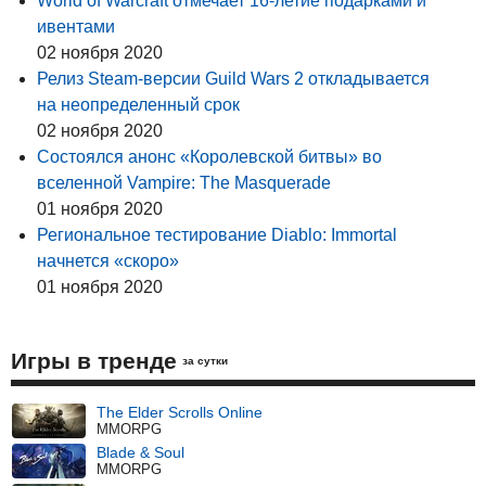
World of Warcraft отмечает 16-летие подарками и
ивентами
02 ноября 2020
Релиз Steam-версии Guild Wars 2 откладывается
на неопределенный срок
02 ноября 2020
Состоялся анонс «Королевской битвы» во
вселенной Vampire: The Masquerade
01 ноября 2020
Региональное тестирование Diablo: Immortal
начнется «скоро»
01 ноября 2020
Игры в тренде
за сутки
The Elder Scrolls Online
MMORPG
Blade & Soul
MMORPG