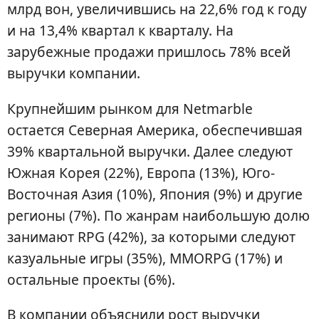
млрд вон, увеличившись на 22,6% год к году
и на 13,4% квартал к кварталу. На
зарубежные продажи пришлось 78% всей
выручки компании.
Крупнейшим рынком для Netmarble
остается Северная Америка, обеспечившая
39% квартальной выручки. Далее следуют
Южная Корея (22%), Европа (13%), Юго-
Восточная Азия (10%), Япония (9%) и другие
регионы (7%). По жанрам наибольшую долю
занимают RPG (42%), за которыми следуют
казуальные игры (35%), MMORPG (17%) и
остальные проекты (6%).
В компании объяснили рост выручки