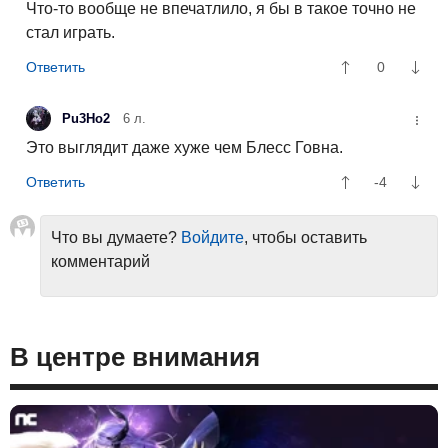
Что-то вообще не впечатлило, я бы в такое точно не
стал играть.
0
Pu3Ho2
6 л.
Это выглядит даже хуже чем Блесс Говна.
-4
Что вы думаете?
Войдите
, чтобы оставить
комментарий
В центре внимания