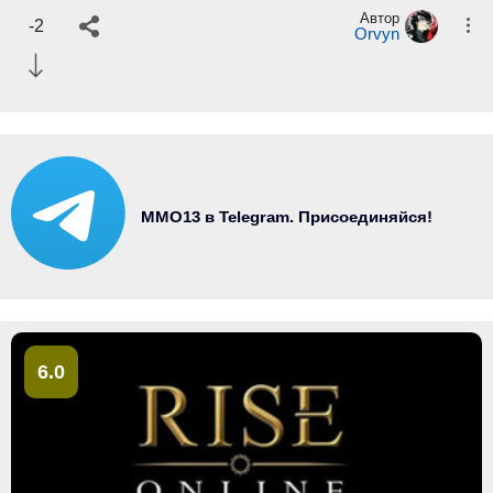
Автор
-2
Orvyn
MMO13 в Telegram. Присоединяйся!
6.0