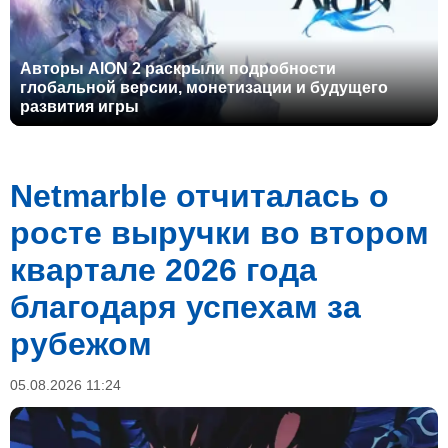
Авторы AION 2 раскрыли подробности
глобальной версии, монетизации и будущего
развития игры
Netmarble отчиталась о
росте выручки во втором
квартале 2026 года
благодаря успехам за
рубежом
05.08.2026 11:24