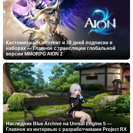
Кастомизация, контент и 30 дней подписки в
наборах — Главное с трансляции глобальной
версии MMORPG AION 2
Наследник Blue Archive на Unreal Engine 5 —
Главное из интервью с разработчиками Project RX