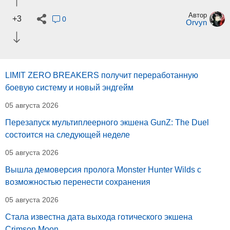
Автор
+3
0
Orvyn
LIMIT ZERO BREAKERS получит переработанную
боевую систему и новый эндгейм
05 августа 2026
Перезапуск мультиплеерного экшена GunZ: The Duel
состоится на следующей неделе
05 августа 2026
Вышла демоверсия пролога Monster Hunter Wilds с
возможностью перенести сохранения
05 августа 2026
Стала известна дата выхода готического экшена
Crimson Moon