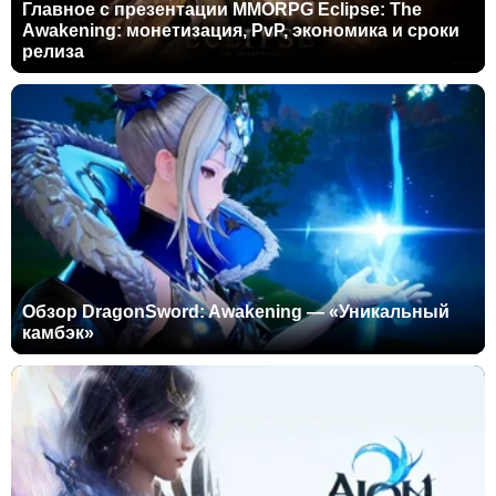
Главное с презентации MMORPG Eclipse: The
Awakening: монетизация, PvP, экономика и сроки
релиза
Обзор DragonSword: Awakening — «Уникальный
камбэк»