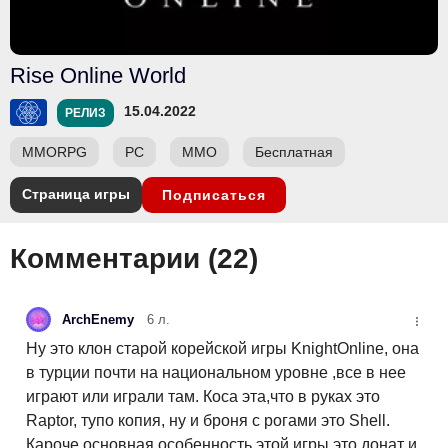
Rise Online World
15.04.2022
РЕЛИЗ
MMORPG
PC
ММО
Бесплатная
Страница игры
Подписаться
Комментарии (
22
)
ArchEnemy
6 л.
Ну это клон старой корейской игры KnightOnline, она
в турции почти на национальном уровне ,все в нее
играют или играли там. Коса эта,что в руках это
Raptor, тупо копия, ну и броня с рогами это Shell.
Кароче основная особенность этой игры это донат и