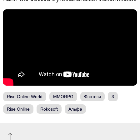
Rise Online World
MMORPG
Фэнтези
3
Rise Online
Rokosoft
Альфа