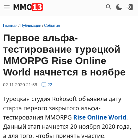
Главная
/
Публикации
/
События
Первое альфа-
тестирование турецкой
MMORPG Rise Online
World начнется в ноябре
02.11.2020 21:59
22
Турецкая студия Rokosoft объявила дату
старта первого закрытого альфа-
тестирования MMORPG
Rise Online World
.
Данный этап начнется 20 ноября 2020 года,
а для того, чтобы принять участие,