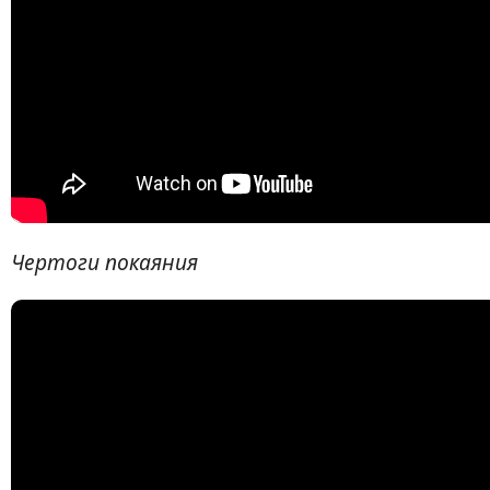
Чертоги покаяния