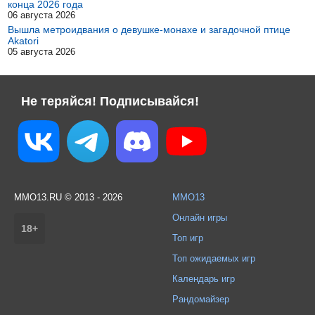
конца 2026 года
06 августа 2026
Вышла метроидвания о девушке-монахе и загадочной птице
Akatori
05 августа 2026
Не теряйся! Подписывайся!
MMO13.RU © 2013 - 2026
MMO13
Онлайн игры
18+
Топ игр
Топ ожидаемых игр
Календарь игр
Рандомайзер