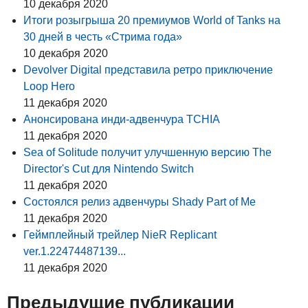
10 декабря 2020
Итоги розыгрыша 20 премиумов World of Tanks на
30 дней в честь «Стрима года»
10 декабря 2020
Devolver Digital представила ретро приключение
Loop Hero
11 декабря 2020
Анонсирована инди-адвенчура TCHIA
11 декабря 2020
Sea of Solitude получит улучшенную версию The
Director's Cut для Nintendo Switch
11 декабря 2020
Состоялся релиз адвенчуры Shady Part of Me
11 декабря 2020
Геймплейный трейлер NieR Replicant
ver.1.22474487139...
11 декабря 2020
Предыдущие публикации