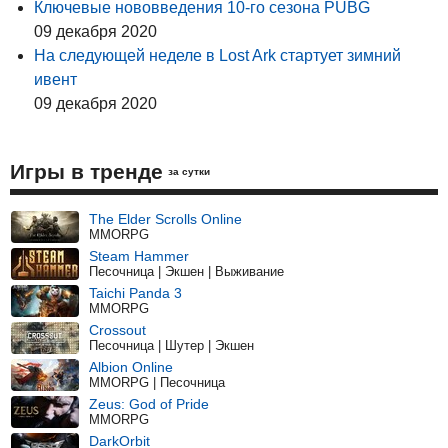
Ключевые нововведения 10-го сезона PUBG
09 декабря 2020
На следующей неделе в Lost Ark стартует зимний
ивент
09 декабря 2020
Игры в тренде
за сутки
The Elder Scrolls Online
MMORPG
Steam Hammer
Песочница | Экшен | Выживание
Taichi Panda 3
MMORPG
Crossout
Песочница | Шутер | Экшен
Albion Online
MMORPG | Песочница
Zeus: God of Pride
MMORPG
DarkOrbit