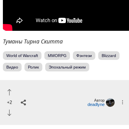
Туманы Тирна Скитта
World of Warcraft
MMORPG
Фэнтези
Blizzard
Видео
Ролик
Эпохальный режим
Автор
+2
deadlyne