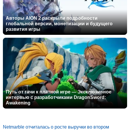
Авторы AION 2 раскрыли подробности
глобальной версии, монетизации и будущего
развития игры
Путь от гачи к платной игре — Эксклюзивное
интервью с разработчиками DragonSword:
Awakening
Netmarble отчиталась о росте выручки во втором