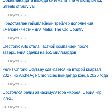
Объявлена дата выхода битемапа The Walking Dead:
Streets of Survival
05 августа 2026
Представлен геймплейный трейлер дополнения
«Человек чести» для Mafia: The Old Country
05 августа 2026
Electronic Arts стала частной компанией после
завершения сделки на $55 миллиардов
05 августа 2026
Релиз Chrono Odyssey сдвигается на второй квартал
2027, но ArcheAge Chronicles выйдет до конца 2026 года
05 августа 2026
Состоялся релиз авиасимулятора «Корея. Серия игр
Ил-2»
04 августа 2026