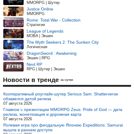
MMORPG | Шутер
Justice Online
MMORPG
Rome: Total War - Collection
Стратегия
League of Legends
MOBA | Экшен
The Myth Seekers 2: The Sunken City
Логическая
DragonSword : Awakening
Экшен | RPG
Next RP
RPG | Шутер | Экшен
Новости в тренде
за сутки
Кооперативный роуглайк-шутер Serious Sam: Shatterverse
обзавелся датой релиза
07 августа 2026
Главное с презентации MMORPG Zeus: Pride of God — дата
релиза, монетизация и дорожная карта
07 августа 2026
Ролевая игра про феодальную Японию Expeditions: Samurai
вышла в раннем доступе