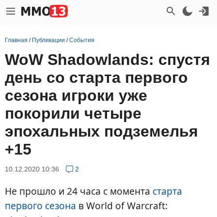
Главная
/
Публикации
/
События
WoW Shadowlands: cпустя
день со старта первого
сезона игроки уже
покорили четыре
эпохальных подземелья
+15
10.12.2020 10:36
2
Не прошло и 24 часа с момента
старта
первого сезона
в World of Warcraft: