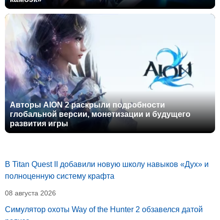
Авторы AION 2 раскрыли подробности
глобальной версии, монетизации и будущего
развития игры
В Titan Quest II добавили новую школу навыков «Дух» и
полноценную систему крафта
08 августа 2026
Симулятор охоты Way of the Hunter 2 обзавелся датой