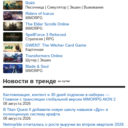
Rokh
Песочница | Симулятор | Экшен | Выживание
Riders of Icarus
MMORPG
The Elder Scrolls Online
MMORPG
SpellForce 3 Reforced
Стратегия | RPG
GWENT: The Witcher Card Game
Карточная
Transformers Online
Шутер | Экшен
Blade & Soul
MMORPG
Новости в тренде
за сутки
Кастомизация, контент и 30 дней подписки в наборах —
Главное с трансляции глобальной версии MMORPG AION 2
08 августа 2026
В Titan Quest II добавили новую школу навыков «Дух» и
полноценную систему крафта
08 августа 2026
Netmarble отчиталась о росте выручки во втором квартале 2026