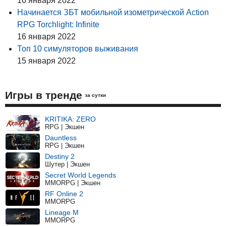
16 января 2022
Начинается ЗБТ мобильной изометрической Action
RPG Torchlight: Infinite
16 января 2022
Топ 10 симуляторов выживания
15 января 2022
Игры в тренде
за сутки
KRITIKA: ZERO
RPG | Экшен
Dauntless
RPG | Экшен
Destiny 2
Шутер | Экшен
Secret World Legends
MMORPG | Экшен
RF Online 2
MMORPG
Lineage M
MMORPG