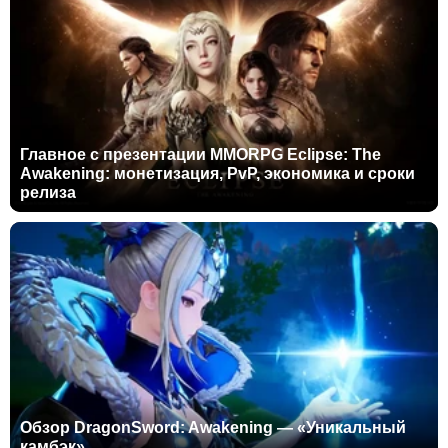
Главное с презентации MMORPG Eclipse: The
Awakening: монетизация, PvP, экономика и сроки
релиза
Обзор DragonSword: Awakening — «Уникальный
камбэк»