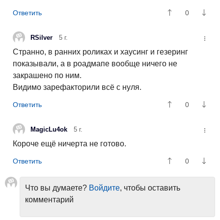
0
RSilver
5 г.
Странно, в ранних роликах и хаусинг и гезеринг
показывали, а в роадмапе вообще ничего не
закрашено по ним.
Видимо зарефакторили всё с нуля.
0
MagicLu4ok
5 г.
Короче ещё ничерта не готово.
0
Что вы думаете?
Войдите
, чтобы оставить
комментарий