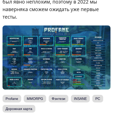
был явно неплохим, поэтому в 2022 мы
наверняка сможем ожидать уже первые
тесты.
Profane
MMORPG
Фэнтези
INSANE
PC
Дорожная карта