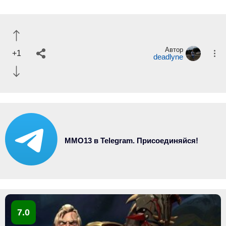
Автор
+1
deadlyne
MMO13 в Telegram. Присоединяйся!
7.0