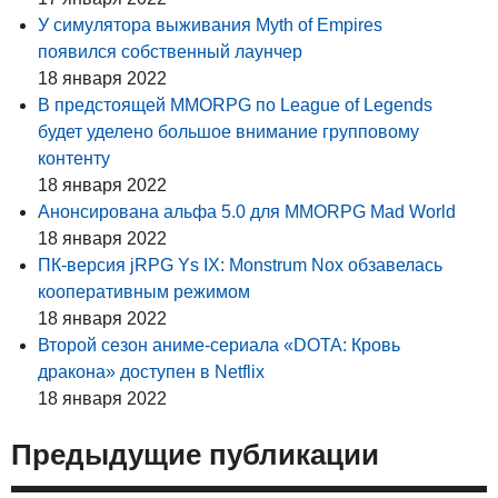
У симулятора выживания Myth of Empires
появился собственный лаунчер
18 января 2022
В предстоящей MMORPG по League of Legends
будет уделено большое внимание групповому
контенту
18 января 2022
Анонсирована альфа 5.0 для MMORPG Mad World
18 января 2022
ПК-версия jRPG Ys IX: Monstrum Nox обзавелась
кооперативным режимом
18 января 2022
Второй сезон аниме-сериала «DOTA: Кровь
дракона» доступен в Netflix
18 января 2022
Предыдущие публикации