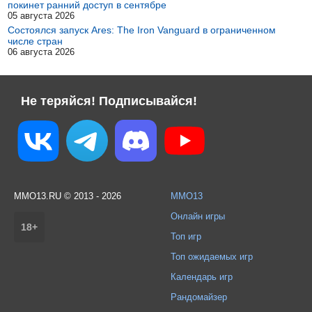
покинет ранний доступ в сентябре
05 августа 2026
Состоялся запуск Ares: The Iron Vanguard в ограниченном
числе стран
06 августа 2026
Не теряйся! Подписывайся!
MMO13.RU © 2013 - 2026
MMO13
Онлайн игры
18+
Топ игр
Топ ожидаемых игр
Календарь игр
Рандомайзер