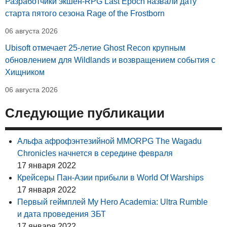
Разработчики экшен-RPG Last Epoch назвали дату
старта пятого сезона Rage of the Frostborn
06 августа 2026
Ubisoft отмечает 25-летие Ghost Recon крупным
обновлением для Wildlands и возвращением события с
Хищником
06 августа 2026
Следующие публикации
Альфа афрофэнтезийной ММОRPG The Wagadu
Chronicles начнется в середине февраля
17 января 2022
Крейсеры Пан-Азии прибыли в World Of Warships
17 января 2022
Первый геймплей My Hero Academia: Ultra Rumble
и дата проведения ЗБТ
17 января 2022