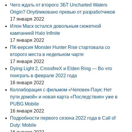
Чего ждать от второго ЗБТ Uncharted Waters
Origin? Опубликовано превью от разработчиков
17 января 2022
Илон Маск остался довольным сюжетной
кампанией Halo Infinite
17 января 2022
ПК-версия Monster Hunter Rise стартовала со
второго места в недельном чарте
17 января 2022
Dying Light 2, CrossfireX и Elden Ring — Во что
поиграть в феврале 2022 года
16 января 2022
Коллаборация с фильмом «Человек-Паук: Нет
пути домой» и новая карта «Последствия» уже в
PUBG Mobile
16 января 2022
Подробности первого сезона 2022 года в Call of
Duty: Mobile