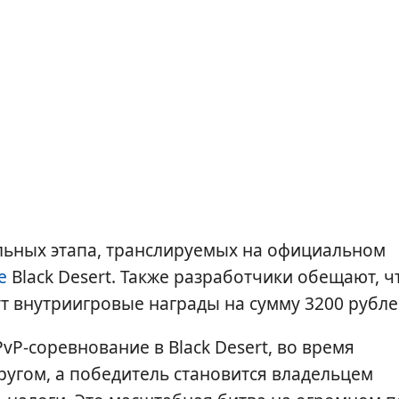
альных этапа, транслируемых на официальном
е
Black Desert. Также разработчики обещают, ч
т внутриигровые награды на сумму 3200 рубле
vP-соревнование в Black Desert, во время
другом, а победитель становится владельцем