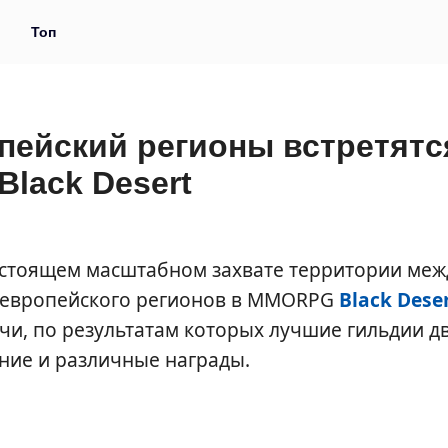
и
Топ
пейский регионы встретятс
lack Desert
дстоящем масштабном захвате территории меж
 европейского регионов в MMORPG
Black Dese
чи, по результатам которых лучшие гильдии д
ние и различные награды.