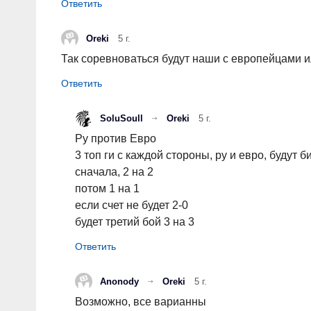
Oreki
5 г.
Так соревноваться будут наши с европейцами 
SoluSoull
Oreki
5 г.
Ру против Евро
3 топ ги с каждой стороны, ру и евро, будут
сначала, 2 на 2
потом 1 на 1
если счет не будет 2-0
будет третий бой 3 на 3
Anonody
Oreki
5 г.
Возможно, все варианны