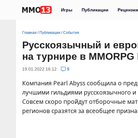
Игры
Публикации
Рецензи
Главная
/
Публикации
/
События
Русскоязычный и евро
на турнире в MMORPG B
19.01.2022 16:12
9
Компания Pearl Abyss сообщила о пре
лучшими гильдиями русскоязычного и
Совсем скоро пройдут отборочные мат
регионов сразятся за всеобщее призна