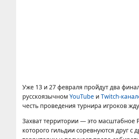
Уже 13 и 27 февраля пройдут два фин
русскоязычном
YouTube
и
Twitch-канал
честь проведения турнира игроков жду
Захват территории — это масштабное P
которого гильдии соревнуются друг с 