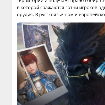
территории и получает право собирать
в которой сражаются сотни игроков о
орудия. В русскоязычном и европейск