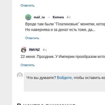
mail_ru
Kxmera
4 г.
Вроде там были "Платиновые" монетки, кото
Но наверняка и за донат есть тоже, да...
RMVNZ
4 г.
22 июня. Праздник. У Империи прообразом кот
Что вы думаете?
Войдите
, чтобы оставить 