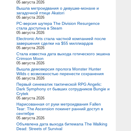
05 августа 2026
Вышла метроидвания о девушке-монахе и
загадочной птице Akatori
05 августа 2026
PC-версия шутера The Division Resurgence
стала доступна в Steam
05 августа 2026
Electronic Arts стала частной компанией после
завершения сделки на $55 миллиардов
05 августа 2026
Стала известна дата выхода готического экшена
Crimson Moon
05 августа 2026
Вышла демоверсия пролога Monster Hunter
Wilds с возможностью перенести сохранения
05 августа 2026
Первый синематик тактической RPG Angelic:
Dark Symphony от бывших сотрудников Bungie и
Crytek
05 августа 2026
Нарисованная от руки метроидвания Fallen
Tear: The Ascension покинет ранний доступ в
сентябре
05 августа 2026
Объявлена дата выхода битемапа The Walking
Dead: Streets of Survival