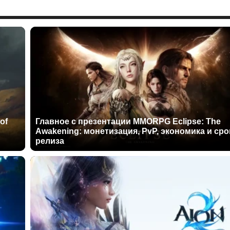
of
Главное с презентации MMORPG Eclipse: The
Awakening: монетизация, PvP, экономика и сро
релиза