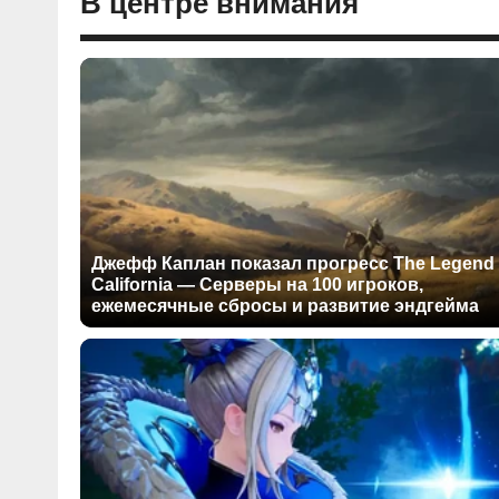
В центре внимания
Джефф Каплан показал прогресс The Legend 
California — Серверы на 100 игроков,
ежемесячные сбросы и развитие эндгейма