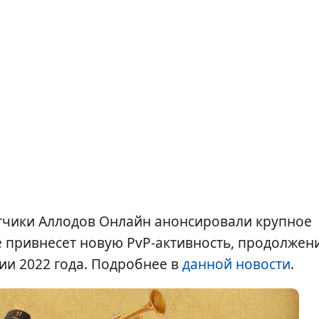
тчики Аллодов Онлайн анонсировали крупное
е привнесет новую PvP-активность, продолжен
ии 2022 года. Подробнее в
данной новости
.