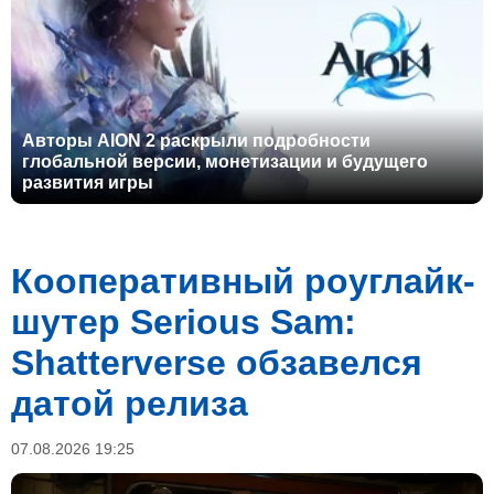
Авторы AION 2 раскрыли подробности
глобальной версии, монетизации и будущего
развития игры
Кооперативный роуглайк-
шутер Serious Sam:
Shatterverse обзавелся
датой релиза
07.08.2026 19:25