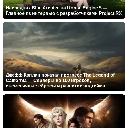
Наследник Blue Archive на Unreal Engine 5 —
Главное из интервью с разработчиками Project RX
Джефф Каплан показал прогресс The Legend of
California — Серверы на 100 игроков,
ежемесячные сбросы и развитие эндгейма