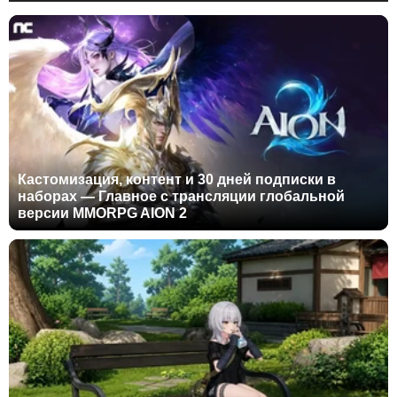
Кастомизация, контент и 30 дней подписки в
наборах — Главное с трансляции глобальной
версии MMORPG AION 2