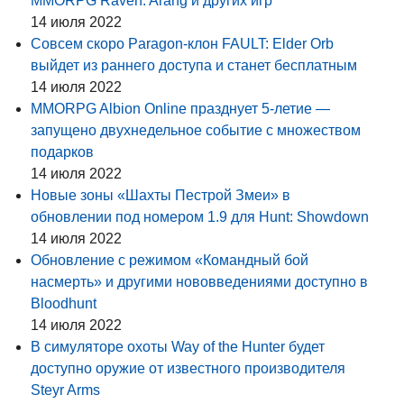
MMORPG Raven: Arang и других игр
14 июля 2022
Совсем скоро Paragon-клон FAULT: Elder Orb
выйдет из раннего доступа и станет бесплатным
14 июля 2022
MMORPG Albion Online празднует 5-летие —
запущено двухнедельное событие с множеством
подарков
14 июля 2022
Новые зоны «Шахты Пестрой Змеи» в
обновлении под номером 1.9 для Hunt: Showdown
14 июля 2022
Обновление с режимом «Командный бой
насмерть» и другими нововведениями доступно в
Bloodhunt
14 июля 2022
В симуляторе охоты Way of the Hunter будет
доступно оружие от известного производителя
Steyr Arms