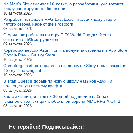
No Man's Sky отмечает 10-летие, а разработчики уже готовят
следующее крупное обновление
10 августа 2026
Разработчики экшен-RPG Last Epoch назвали дату старта
пятого сезона Rage of the Frostborn
06 августа 2026
Студия, разработавшая игру FIFA World Cup для Netflix,
сократила 85% сотрудников
09 августа 2026
Корейская версия Azur Promilia получила страницы в App Store,
Google Play и Galaxy Store
10 августа 2026
Gameforge заберет права на вселенную 4Story после закрытия
4Story: The Original
10 августа 2026
В Titan Quest II добавили новую школу навыков «Дух» и
полноценную систему крафта
08 августа 2026
Кастомизация, контент и 30 дней подписки в наборах —
Главное с трансляции глобальной версии MMORPG AION 2
08 августа 2026
Не теряйся! Подписывайся!