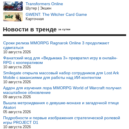
Transformers Online
Шутер | Экшен
GWENT: The Witcher Card Game
Карточная
Новости в тренде
за сутки
Сроки релиза MMORPG Ragnarok Online 3 продолжают
сдвигаться
10 августа 2026
Фанатский мод для «Ведьмака 3» превратил игру в онлайн-
RPG с кооперативом
10 августа 2026
Smilegate открыла массовый набор сотрудников для Lost Ark
Mobile с вакансиями для работы над ИИ-контентом
10 августа 2026
Аддон для изучения лора MMORPG World of Warcraft получил
масштабное обновление
09 августа 2026
Вышла метроидвания о девушке-монахе и загадочной птице
Akatori
05 августа 2026
Подробности и первые изображения стратегической ролевой
игры PROJECT D1
10 августа 2026