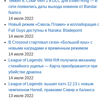
Tekken 8, Code Vein 2 и DLC для Elden Ring — В
сети появились даты выхода новинок от Bandai
Namco
14 июля 2022
Новый режим «Сквозь Пламя» и коллаборация с
Fall Guys доступны в Naraka: Bladepoint
14 июля 2022
В Crossout стартовал сезон «Большой куш» с
новыми наградами и временным режимом
14 июля 2022
League of Legends: Wild Rift получила механику
стихийного ущелья — Карта преображается при
убийстве дракона
14 июля 2022
League of Legends: вышел патч 12.13 с новым
чемпионом Нилой, правками Сивир и баланса
13 июля 2022