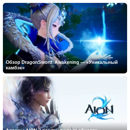
Обзор DragonSword: Awakening — «Уникальный
камбэк»