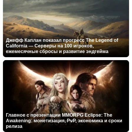
Джефф Каплан показал прогресс The Legend of
California — Серверы на 100 игроков,
ежемесячные сбросы и развитие эндгейма
Главное с презентации MMORPG Eclipse: The
Awakening: монетизация, PvP, экономика и сроки
релиза