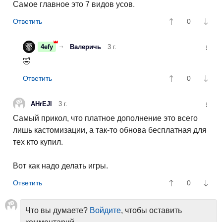
Самое главное это 7 видов усов.
0
4efy
Валеричь
3 г.
🤣
0
AHrEJl
3 г.
Самый прикол, что платное дополнение это всего
лишь кастомизации, а так-то обнова бесплатная для
тех кто купил.
Вот как надо делать игры.
0
Что вы думаете?
Войдите
, чтобы оставить