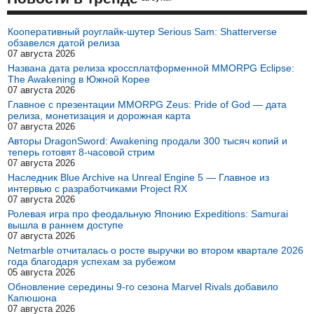
Кооперативный роуглайк-шутер Serious Sam: Shatterverse
обзавелся датой релиза
07 августа 2026
Названа дата релиза кроссплатформенной MMORPG Eclipse:
The Awakening в Южной Корее
07 августа 2026
Главное с презентации MMORPG Zeus: Pride of God — дата
релиза, монетизация и дорожная карта
07 августа 2026
Авторы DragonSword: Awakening продали 300 тысяч копий и
теперь готовят 8-часовой стрим
07 августа 2026
Наследник Blue Archive на Unreal Engine 5 — Главное из
интервью с разработчиками Project RX
07 августа 2026
Ролевая игра про феодальную Японию Expeditions: Samurai
вышла в раннем доступе
07 августа 2026
Netmarble отчиталась о росте выручки во втором квартале 2026
года благодаря успехам за рубежом
05 августа 2026
Обновление середины 9-го сезона Marvel Rivals добавило
Капюшона
07 августа 2026