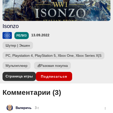
Isonzo
13.09.2022
РЕЛИЗ
Шутер
|
Экшен
PC, Playstation 4, PlayStation 5, Xbox One, Xbox Series X|S
Мультиплеер
💰
Разовая покупка
Страница игры
Подписаться
Комментарии (
3
)
Валеричь
3 г.