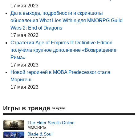
17 мая 2023
Дата выхода, подробности и скриншоты
обновления What Lies Within для MMORPG Guild
Wars 2: End of Dragons
17 мая 2023
Стратегия Age of Empires II: Definitive Edition
получила крупное дополнение «Возвращение
Рима»
17 мая 2023
Новой героиней в MOBA Predecessor стала
Моригеш
17 мая 2023
Игры в тренде
за сутки
The Elder Scrolls Online
MMORPG
Blade & Soul