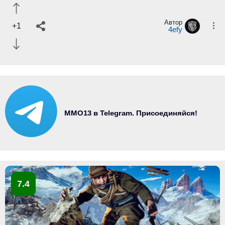
Автор
+1
4efy
MMO13 в Telegram. Присоединяйся!
7.4