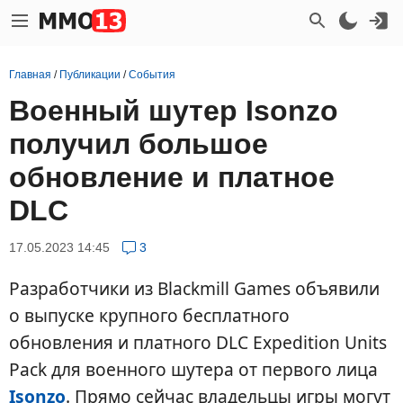
Главная
/
Публикации
/
События
Военный шутер Isonzo
получил большое
обновление и платное
DLC
17.05.2023 14:45
3
Разработчики из Blackmill Games объявили
о выпуске крупного бесплатного
обновления и платного DLC Expedition Units
Pack для военного шутера от первого лица
Isonzo
. Прямо сейчас владельцы игры могут