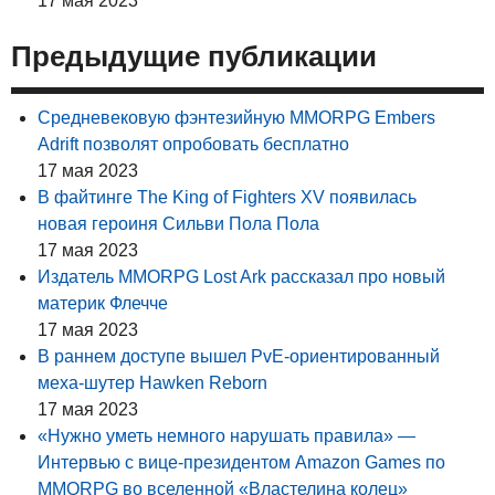
17 мая 2023
Предыдущие публикации
Средневековую фэнтезийную MMORPG Embers
Adrift позволят опробовать бесплатно
17 мая 2023
В файтинге The King of Fighters XV появилась
новая героиня Сильви Пола Пола
17 мая 2023
Издатель MMORPG Lost Ark рассказал про новый
материк Флечче
17 мая 2023
В раннем доступе вышел PvE-ориентированный
меха-шутер Hawken Reborn
17 мая 2023
«Нужно уметь немного нарушать правила» —
Интервью с вице-президентом Amazon Games по
MMORPG во вселенной «Властелина колец»