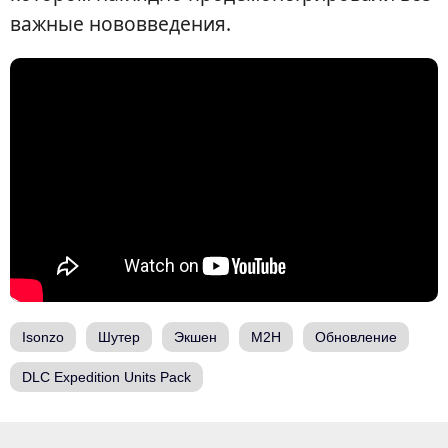
важные нововведения.
Isonzo
Шутер
Экшен
M2H
Обновление
DLC Expedition Units Pack