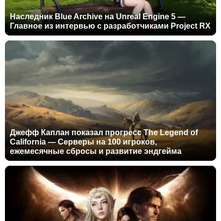
Наследник Blue Archive на Unreal Engine 5 —
Главное из интервью с разработчиками Project RX
Джефф Каплан показал прогресс The Legend of
California — Серверы на 100 игроков,
ежемесячные сбросы и развитие эндгейма