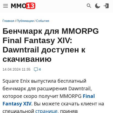
Главная
/
Публикации
/
События
Бенчмарк для MMORPG
Final Fantasy XIV:
Dawntrail доступен к
скачиванию
14.04.2024 11:35
4
Square Enix выпустила бесплатный
бенчмарк для расширения Dawntrail,
которое скоро получит MMORPG
Final
Fantasy XIV
. Вы можете скачать клиент на
специальной
странице
, приняв