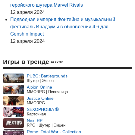
геройского шутера Marvel Rivals
12 апреля 2024
Подводная империя Фонтейна и музыкальный
фестиваль Инадзумы в обновлении 4.6 для
Genshin Impact
12 апреля 2024
Игры в тренде
за сутки
PUBG: Battlegrounds
Шутер | Экшен
Albion Online
MMORPG | Песочница
Justice Online
MMORPG
SEXOPHOBIA 🔞
Карточная
Next RP
RPG | Шутер | Экшен
Rome: Total War - Collection