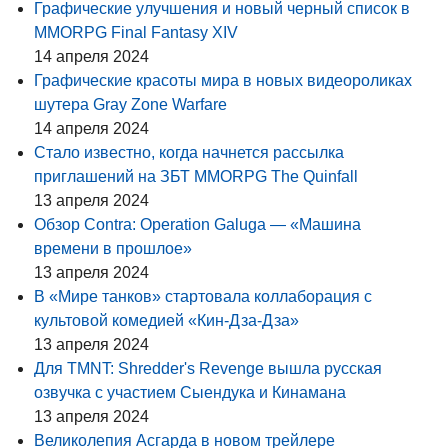
Графические улучшения и новый черный список в
MMORPG Final Fantasy XIV
14 апреля 2024
Графические красоты мира в новых видеороликах
шутера Gray Zone Warfare
14 апреля 2024
Стало известно, когда начнется рассылка
приглашений на ЗБТ MMORPG The Quinfall
13 апреля 2024
Обзор Contra: Operation Galuga — «Машина
времени в прошлое»
13 апреля 2024
В «Мире танков» стартовала коллаборация с
культовой комедией «Кин-Дза-Дза»
13 апреля 2024
Для TMNT: Shredder's Revenge вышла русская
озвучка с участием Сыендука и Кинамана
13 апреля 2024
Великолепия Асгарда в новом трейлере