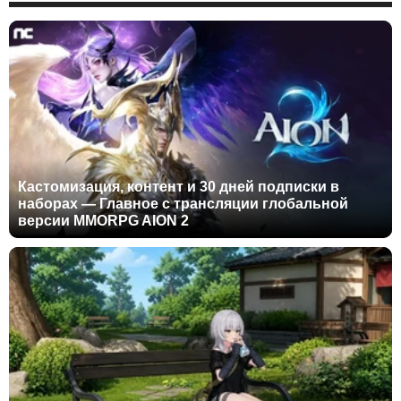
Кастомизация, контент и 30 дней подписки в
наборах — Главное с трансляции глобальной
версии MMORPG AION 2