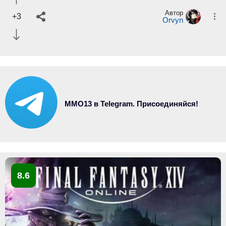
Автор
+3
Orvyn
MMO13 в Telegram. Присоединяйся!
8.6