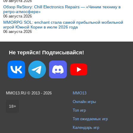
09 августа 2026
Обзор ReStory: Chill Electronics Repairs — «Чиним технику в
ретро-атмосфере»
06 августа 2026
MMORPG SOL: enchant стала самой прибыльной мобильной
игрой Южной Кореи в июле 2026 года
06 августа 2026
Не теряйся! Подписывайся!
MMO13.RU © 2013 - 2026
MMO13
Онлайн игры
18+
Топ игр
Топ ожидаемых игр
Календарь игр