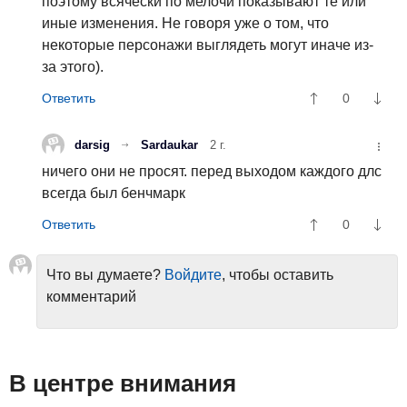
поэтому всячески по мелочи показывают те или
иные изменения. Не говоря уже о том, что
некоторые персонажи выглядеть могут иначе из-
за этого).
0
darsig
Sardaukar
2 г.
ничего они не просят. перед выходом каждого длс
всегда был бенчмарк
0
Что вы думаете?
Войдите
, чтобы оставить
комментарий
В центре внимания