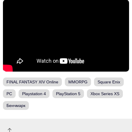
FINAL FANTASY XIV Online
MMORPG
Square Enix
PC
Playstation 4
PlayStation 5
Xbox Series XS
Бенчмарк