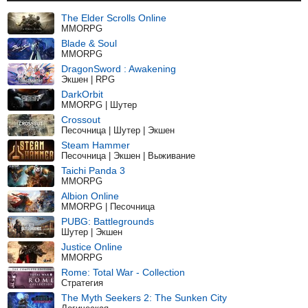
The Elder Scrolls Online
MMORPG
Blade & Soul
MMORPG
DragonSword : Awakening
Экшен | RPG
DarkOrbit
MMORPG | Шутер
Crossout
Песочница | Шутер | Экшен
Steam Hammer
Песочница | Экшен | Выживание
Taichi Panda 3
MMORPG
Albion Online
MMORPG | Песочница
PUBG: Battlegrounds
Шутер | Экшен
Justice Online
MMORPG
Rome: Total War - Collection
Стратегия
The Myth Seekers 2: The Sunken City