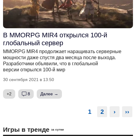
В MMORPG MIR4 открылся 100-й
глобальный сервер
MMORPG MIR4 продолжает наращивать серверные
мощности даже спустя два месяца после выхода.
Разработчики объявили, что в глобальной
версии открылся 100-й мир
30 сентября 2021 в 13:50
+2
8
Далее →
1
2
›
››
Игры в тренде
за сутки