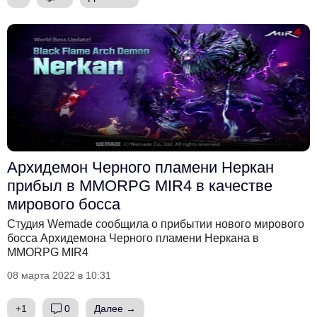
Архидемон Черного пламени Неркан
прибыл в MMORPG MIR4 в качестве
мирового босса
Студия Wemade сообщила о прибытии нового мирового
босса Архидемона Черного пламени Неркана в
MMORPG MIR4
08 марта 2022 в 10:31
+1
0
Далее →