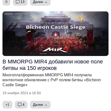
0
13
Далее →
В MMORPG MIR4 добавили новое поле
битвы на 150 игроков
Многоплатформенная MMORPG MIR4 получила
контентное обновление с PvP полем битвы «Bicheon
Castle Siege»
19 ноября 2021 в 16:50
+1
4
Далее →