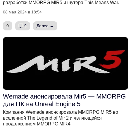
разработки MMORPG MIR5 и шутера This Means War.
08 мая 2024 в 18:54
0
9
Далее →
Wemade анонсировала Mir5 — MMORPG
для ПК на Unreal Engine 5
Компания Wemade анонсировала MMORPG MIR5 во
вселенной The Legend of Mir 2 и являющейся
продолжением MMORPG MIR4.