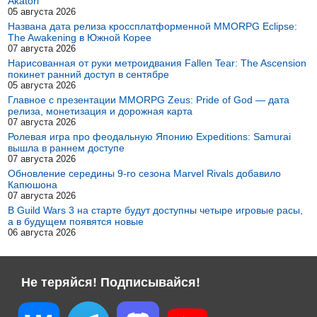
Akatori
05 августа 2026
Названа дата релиза кроссплатформенной MMORPG Eclipse:
The Awakening в Южной Корее
07 августа 2026
Нарисованная от руки метроидвания Fallen Tear: The Ascension
покинет ранний доступ в сентябре
05 августа 2026
Главное с презентации MMORPG Zeus: Pride of God — дата
релиза, монетизация и дорожная карта
07 августа 2026
Ролевая игра про феодальную Японию Expeditions: Samurai
вышла в раннем доступе
07 августа 2026
Обновление середины 9-го сезона Marvel Rivals добавило
Капюшона
07 августа 2026
В Guild Wars 3 на старте будут доступны четыре игровые расы,
а в будущем появятся новые
06 августа 2026
Не теряйся! Подписывайся!