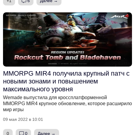
+1
6
Далее →
MMORPG MIR4 получила крупный патч с
новыми зонами и повышением
максимального уровня
Wemade выпустила для кроссплатформенной
MMORPG MIR4 крупное обновление, которое расширило
мир игры
09 мая 2022 в 10:01
0
0
Далее →