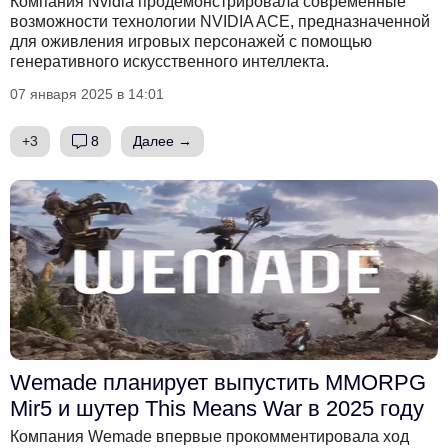
Компания Nvidia продемонстрировала современные
возможности технологии NVIDIA ACE, предназначенной
для оживления игровых персонажей с помощью
генеративного искусственного интеллекта.
07 января 2025 в 14:01
+3
8
Далее →
Wemade планирует выпустить MMORPG
Mir5 и шутер This Means War в 2025 году
Компания Wemade впервые прокомментировала ход