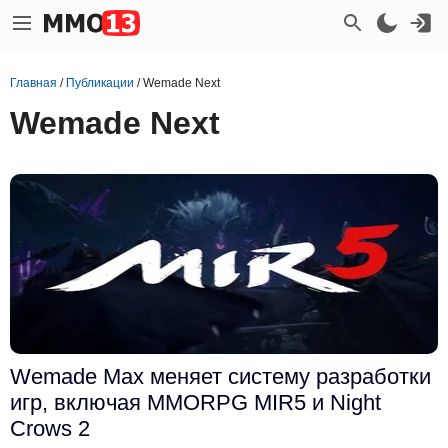
Главная
/
Публикации
/
Wemade Next
Wemade Next
Wemade Max меняет систему разработки
игр, включая MMORPG MIR5 и Night
Crows 2