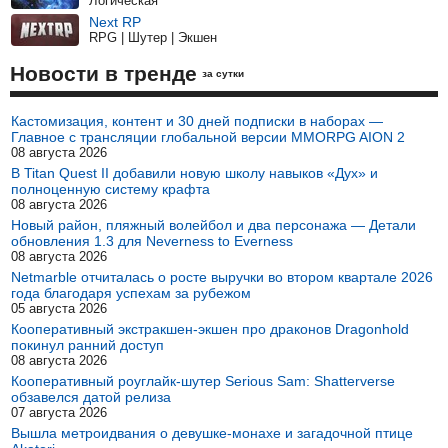
Логическая
Next RP
RPG | Шутер | Экшен
Новости в тренде
за сутки
Кастомизация, контент и 30 дней подписки в наборах —
Главное с трансляции глобальной версии MMORPG AION 2
08 августа 2026
В Titan Quest II добавили новую школу навыков «Дух» и
полноценную систему крафта
08 августа 2026
Новый район, пляжный волейбол и два персонажа — Детали
обновления 1.3 для Neverness to Everness
08 августа 2026
Netmarble отчиталась о росте выручки во втором квартале 2026
года благодаря успехам за рубежом
05 августа 2026
Кооперативный экстракшен-экшен про драконов Dragonhold
покинул ранний доступ
08 августа 2026
Кооперативный роуглайк-шутер Serious Sam: Shatterverse
обзавелся датой релиза
07 августа 2026
Вышла метроидвания о девушке-монахе и загадочной птице