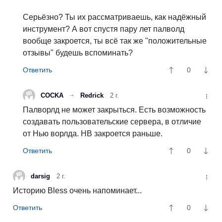
Серьёзно? Ты их рассматриваешь, как надёжный
инструмент? А вот спустя пару лет палволд
вообще закроется, ты всё так же "положительные
отзывы" будешь вспоминать?
0
COCKA
Redrick
2 г.
Палворлд не может закрыться. Есть возможность
создавать пользовательские сервера, в отличие
от Нью ворлда. НВ закроется раньше.
0
darsig
2 г.
Историю Bless очень напоминает...
0