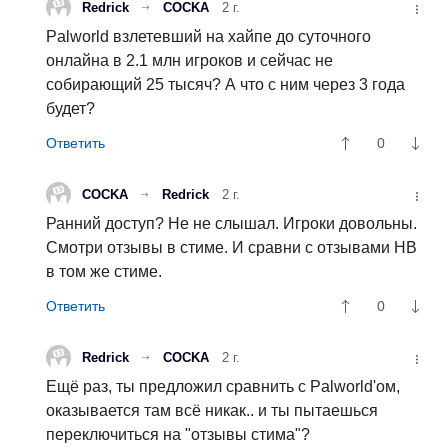
Redrick
COCKA
2 г.
Palworld взлетевший на хайпе до суточного
онлайна в 2.1 млн игроков и сейчас не
собирающий 25 тысяч? А что с ним через 3 года
будет?
0
COCKA
Redrick
2 г.
Ранний доступ? Не не слышал. Игроки довольны.
Смотри отзывы в стиме. И сравни с отзывами НВ
в том же стиме.
0
Redrick
COCKA
2 г.
Ещё раз, ты предложил сравнить с Palworld'ом,
оказывается там всё никак.. и ты пытаешься
переключиться на "отзывы стима"?