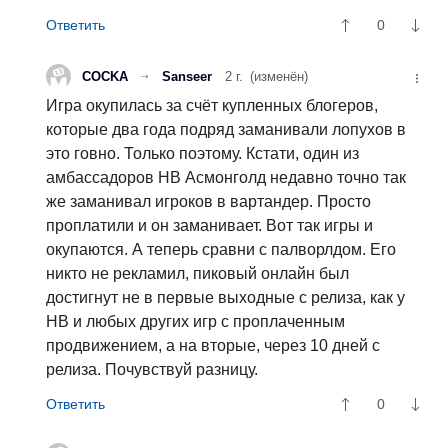
0
COCKA
Sanseer
2 г.
(изменён)
Игра окупилась за счёт купленных блогеров,
которые два года подряд заманивали лопухов в
это говно. Только поэтому. Кстати, один из
амбассадоров НВ Асмонголд недавно точно так
же заманивал игроков в вартандер. Просто
проплатили и он заманивает. Вот так игры и
окупаются. А теперь сравни с палворлдом. Его
никто не рекламил, пиковый онлайн был
достигнут не в первые выходные с релиза, как у
НВ и любых других игр с проплаченным
продвижением, а на вторые, через 10 дней с
релиза. Почувствуй разницу.
0