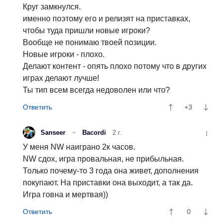
Круг замкнулся.
именно поэтому его и релизят на приставках,
чтобы туда пришли новые игроки?
Вообще не понимаю твоей позиции.
Новые игроки - плохо.
Делают контент - опять плохо потому что в других
играх делают лучше!
Ты тип всем всегда недоволен или что?
+3
Sanseer
Bacordi
2 г.
У меня NW наиграно 2к часов.
NW сдох, игра провальная, не прибыльная.
Только почему-то 3 года она живет, дополнения
покупают. На приставки она выходит, а так да.
Игра говна и мертвая))
0