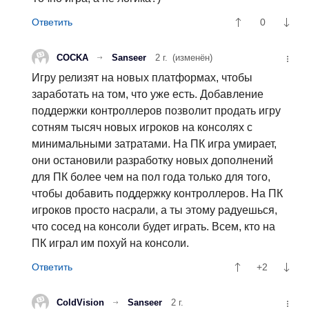
0
COCKA
Sanseer
2 г.
(изменён)
Игру релизят на новых платформах, чтобы
заработать на том, что уже есть. Добавление
поддержки контроллеров позволит продать игру
сотням тысяч новых игроков на консолях с
минимальными затратами. На ПК игра умирает,
они остановили разработку новых дополнений
для ПК более чем на пол года только для того,
чтобы добавить поддержку контроллеров. На ПК
игроков просто насрали, а ты этому радуешься,
что сосед на консоли будет играть. Всем, кто на
ПК играл им похуй на консоли.
+2
ColdVision
Sanseer
2 г.