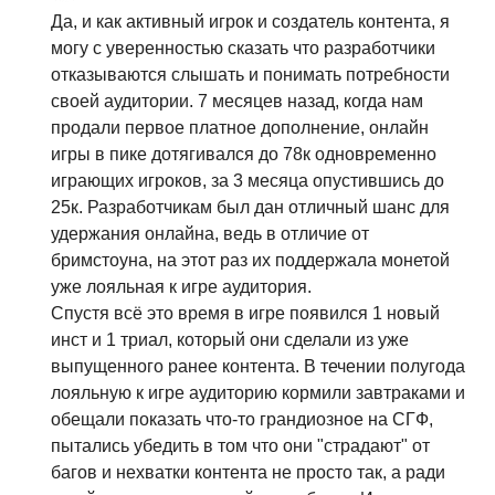
Да, и как активный игрок и создатель контента, я
могу с уверенностью сказать что разработчики
отказываются слышать и понимать потребности
своей аудитории. 7 месяцев назад, когда нам
продали первое платное дополнение, онлайн
игры в пике дотягивался до 78к одновременно
играющих игроков, за 3 месяца опустившись до
25к. Разработчикам был дан отличный шанс для
удержания онлайна, ведь в отличие от
бримстоуна, на этот раз их поддержала монетой
уже лояльная к игре аудитория.
Спустя всё это время в игре появился 1 новый
инст и 1 триал, который они сделали из уже
выпущенного ранее контента. В течении полугода
лояльную к игре аудиторию кормили завтраками и
обещали показать что-то грандиозное на СГФ,
пытались убедить в том что они "страдают" от
багов и нехватки контента не просто так, а ради