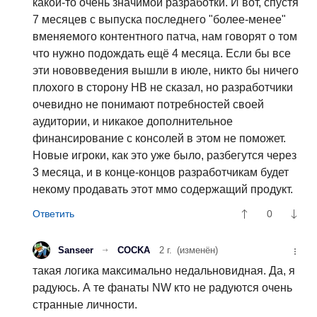
какой-то очень значимой разработки. И вот, спустя
7 месяцев с выпуска последнего "более-менее"
вменяемого контентного патча, нам говорят о том
что нужно подождать ещё 4 месяца. Если бы все
эти нововведения вышли в июле, никто бы ничего
плохого в сторону НВ не сказал, но разработчики
очевидно не понимают потребностей своей
аудитории, и никакое дополнительное
финансирование с консолей в этом не поможет.
Новые игроки, как это уже было, разбегутся через
3 месяца, и в конце-концов разработчикам будет
некому продавать этот ммо содержащий продукт.
0
Sanseer
COCKA
2 г.
(изменён)
такая логика максимально недальновидная. Да, я
радуюсь. А те фанаты NW кто не радуются очень
странные личности.