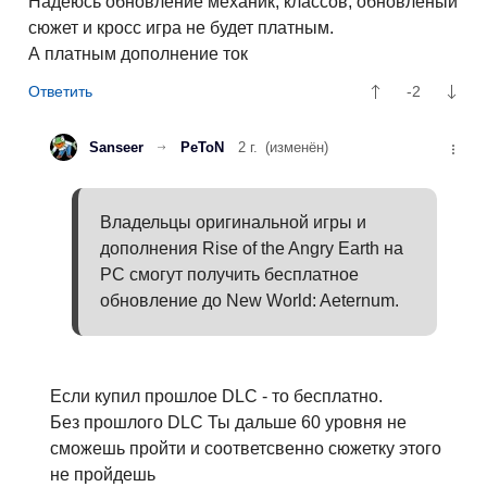
Надеюсь обновление механик, классов, обновленый
сюжет и кросс игра не будет платным.
А платным дополнение ток
-2
Sanseer
PeToN
2 г.
(изменён)
Владельцы оригинальной игры и
дополнения Rise of the Angry Earth на
PC смогут получить бесплатное
обновление до New World: Aeternum.
Если купил прошлое DLC - то бесплатно.
Без прошлого DLC Ты дальше 60 уровня не
сможешь пройти и соответсвенно сюжетку этого
не пройдешь