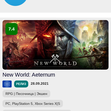
7.4
New World: Aeternum
28.09.2021
РЕЛИЗ
RPG
|
Песочница
|
Экшен
PC, PlayStation 5, Xbox Series X|S