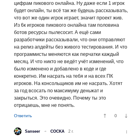
цифрам пикового онлайна. Ну даже если 1 игрок
будет онлайн, ты всё так же будешь рассказывать,
что вот же один игрок играет, значит проект жив.
Из 6к игроков пикового онлайна там половина
ботов ресурсы пылесосит. А ещё сами
разработчики рассказывали, что они отправляют
на релиз апдейты без живого тестирования. И что
программисты меняются как перчатки каждый
месяц. И что никто не ведёт учёт изменений, что
было изменено и добавлено в коде и где
конкретно. Им насрать на тебя и на всех ПК
игроков. На консольщиков им не насрать. Хотят
за год всосать по максимуму деньжат и
закрыться. Это очевидно. Почему ты это
отрицаешь, мне не понять.
0
Sanseer
COCKA
2 г.