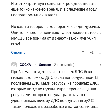
И этот хитрый мув позволит игре существовать
еще точно какое-то время. И в следующем году
нас ждет большой апдейт.
Но как я и говорил, в корпорациях сидят дурачки.
Они-то ничего не понимают, а вот комментаторы с
ММО13 все понимают и знают - такой мув убил
игру!
+1
COCKA
Sanseer
2 г.
(изменён)
Проблема в том, что качество всех ДЛС было
низким, экономика ДЛС была непродуманной. В
последнем ДЛС были ресурсы из прошлых ДЛС,
которые нигде не нужны. Игра перенасыщенна
ресурсами, которые некуда тратить. И ты
удивляешься, почему ДЛС не окупает игру? С
таким подходом к разработке и на консолях игра