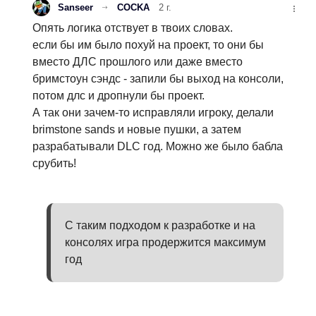
Sanseer
COCKA
2 г.
Опять логика отствует в твоих словах.
если бы им было похуй на проект, то они бы
вместо ДЛС прошлого или даже вместо
бримстоун сэндс - запили бы выход на консоли,
потом длс и дропнули бы проект.
А так они зачем-то исправляли игроку, делали
brimstone sands и новые пушки, а затем
разрабатывали DLC год. Можно же было бабла
срубить!
С таким подходом к разработке и на
консолях игра продержится максимум
год