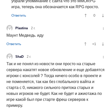
убрали упоминание с сайта что это MMORPG
игра, теперь она обозначается как RPG просто.
0
Plastina
2 г.
Маунт Медведь. иду
+1
ShaD
2 г.
Так и не понял из новости они просто на старые
сервера накатят новое обновление и еще добавятся
игроки с консолей ? Тогда ничего особо в проекте и
не поменяется, так как без глобального вайпа и
старта с 0, никакого сильного притока старых и
новых игроков не будет. Как не будет и ажиотажа по
игре какой был при старте фреш серверов к
примеру.