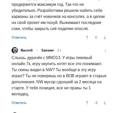
продержится максимум год. Так что не
убедительно. Разработчики решили набить себе
карманы за счёт новичков на консолях, а в целом
на свой проект им похуй. Выжимают последние
соки, чтобы закрыть сиё поделие опосля.
0
Bacordi
Sanseer
2 г.
Слышь, дурачёк с ММО13. У игры пиковый
онлайн 7к, игру окупить хотят все это понимают.
Ты скины видел в NW? Ты вообще в эту игру
играл? Ты не поверишь но в ВОВ играют в старые
дополнения. NW мусор сдохший за 2 месяца на
старте. У тебя позиция, все не правы ты 1
молодец.
-2