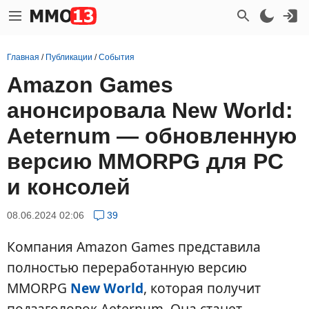
Главная
/
Публикации
/
События
Amazon Games
анонсировала New World:
Aeternum — обновленную
версию MMORPG для PC
и консолей
08.06.2024 02:06
39
Компания Amazon Games представила
полностью переработанную версию
MMORPG
New World
, которая получит
подзаголовок Aeternum. Она станет