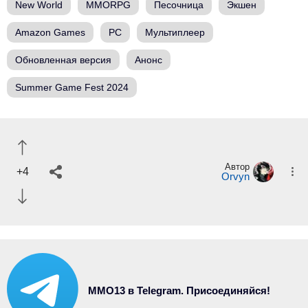
New World
MMORPG
Песочница
Экшен
Amazon Games
PC
Мультиплеер
Обновленная версия
Анонс
Summer Game Fest 2024
Автор
+4
Orvyn
MMO13 в Telegram. Присоединяйся!