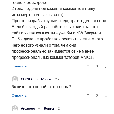
говно и ее закроют
2 года подряд под каждым комментом пишут -
игра мертва ее закрывают)
Просто разрабы глупые люди, тратят деньги свои.
Если бы каждый разработчик заходил на этот
сайт и читал комменты - уже бы и NW Закрыли.
TL бы даже не пробовали релизить и еще много
чего нового узнали о том, чем они
профессионально занимаются от не менее
профессиональных комментаторов MMO13
0
COCKA
Ronrer
2 г.
6к пикового онлайна это норм?
0
Arcanero
Ronrer
2 г.