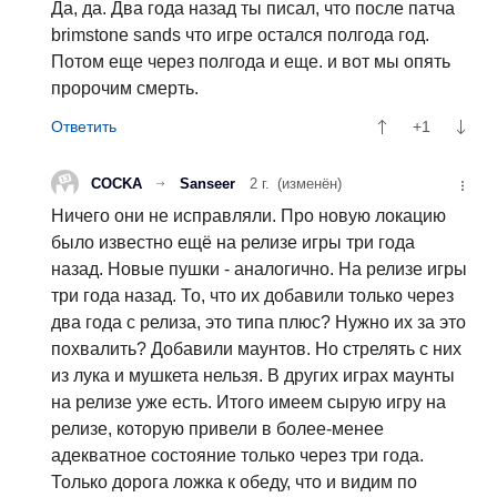
Да, да. Два года назад ты писал, что после патча
brimstone sands что игре остался полгода год.
Потом еще через полгода и еще. и вот мы опять
пророчим смерть.
+1
COCKA
Sanseer
2 г.
(изменён)
Ничего они не исправляли. Про новую локацию
было известно ещё на релизе игры три года
назад. Новые пушки - аналогично. На релизе игры
три года назад. То, что их добавили только через
два года с релиза, это типа плюс? Нужно их за это
похвалить? Добавили маунтов. Но стрелять с них
из лука и мушкета нельзя. В других играх маунты
на релизе уже есть. Итого имеем сырую игру на
релизе, которую привели в более-менее
адекватное состояние только через три года.
Только дорога ложка к обеду, что и видим по