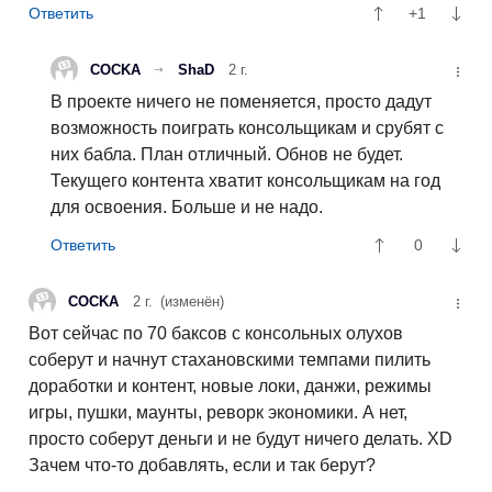
+1
COCKA
ShaD
2 г.
В проекте ничего не поменяется, просто дадут
возможность поиграть консольщикам и срубят с
них бабла. План отличный. Обнов не будет.
Текущего контента хватит консольщикам на год
для освоения. Больше и не надо.
0
COCKA
2 г.
(изменён)
Вот сейчас по 70 баксов с консольных олухов
соберут и начнут стахановскими темпами пилить
доработки и контент, новые локи, данжи, режимы
игры, пушки, маунты, реворк экономики. А нет,
просто соберут деньги и не будут ничего делать. XD
Зачем что-то добавлять, если и так берут?