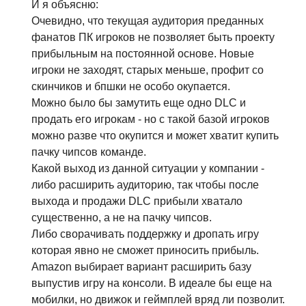
И я объясню:
Очевидно, что текущая аудитория преданных
фанатов ПК игроков не позволяет быть проекту
прибыльным на постоянной основе. Новые
игроки не заходят, старых меньше, профит со
скинчиков и бпшки не особо окупается.
Можно было бы замутить еще одно DLC и
продать его игрокам - но с такой базой игроков
можно разве что окупится и может хватит купить
пачку чипсов команде.
Какой выход из данной ситуации у компании -
либо расширить аудиторию, так чтобы после
выхода и продажи DLC прибыли хватало
существенно, а не на пачку чипсов.
Либо сворачивать поддержку и дропать игру
которая явно не сможет приносить прибыль.
Amazon выбирает вариант расширить базу
выпустив игру на консоли. В идеале бы еще на
мобилки, но движок и геймплей вряд ли позволит.