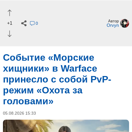
Автор
+1
0
Orvyn
Событие «Морские
хищники» в Warface
принесло с собой PvP-
режим «Охота за
головами»
05.08.2026 15:33