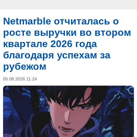
Netmarble отчиталась о
росте выручки во втором
квартале 2026 года
благодаря успехам за
рубежом
05.08.2026 11:24