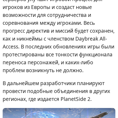
игроков из Европы и создаст новые
возможности для сотрудничества и
соревнования между игроками. Весь
прогресс директив и миссий будет сохранен,
как и никнеймы с членством Daybreak All-
Access. В последних обновлениях игры были
протестированы все тонкости функционала
переноса персонажей, и каких-либо
проблем возникнуть не должно.
В дальнейшем разработчики планируют
провести подобные объединения в других
регионах, где издается PlanetSide 2.