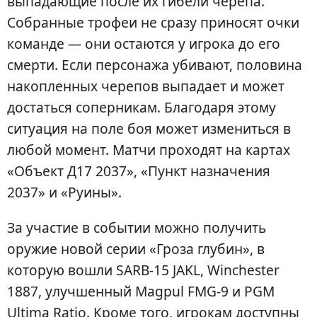
выпадающие после их гибели черепа.
Собранные трофеи не сразу приносят очки
команде — они остаются у игрока до его
смерти. Если персонажа убивают, половина
накопленных черепов выпадает и может
достаться соперникам. Благодаря этому
ситуация на поле боя может измениться в
любой момент. Матчи проходят на картах
«Объект Д17 2037», «Пункт назначения
2037» и «Руины».
За участие в событии можно получить
оружие новой серии «Гроза глубин», в
которую вошли SARB-15 JAKL, Winchester
1887, улучшенный Magpul FMG-9 и PGM
Ultima Ratio. Кроме того, игрокам доступны