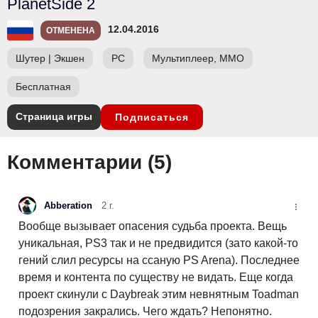
PlanetSide 2
12.04.2016
ОТМЕНЕНА
Шутер
|
Экшен
PC
Мультиплеер, ММО
Бесплатная
Страница игры
Подписаться
Комментарии (
5
)
Abberation
2 г.
Вообще вызывает опасения судьба проекта. Вещь
уникальная, PS3 так и не предвидится (зато какой-то
гений слил ресурсы на ссаную PS Arena). Последнее
время и контента по существу не видать. Еще когда
проект скинули с Daybreak этим невнятным Toadman
подозрения закрались. Чего ждать? Непонятно.