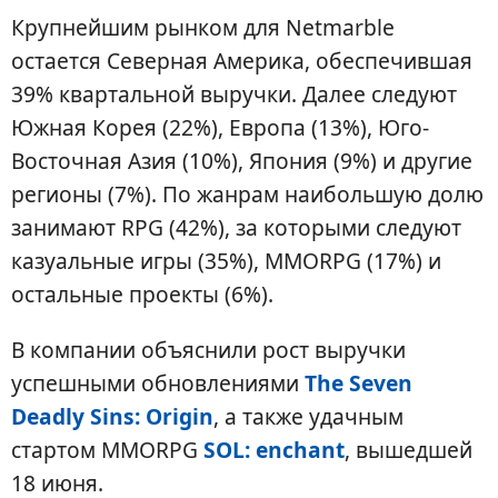
Крупнейшим рынком для Netmarble
остается Северная Америка, обеспечившая
39% квартальной выручки. Далее следуют
Южная Корея (22%), Европа (13%), Юго-
Восточная Азия (10%), Япония (9%) и другие
регионы (7%). По жанрам наибольшую долю
занимают RPG (42%), за которыми следуют
казуальные игры (35%), MMORPG (17%) и
остальные проекты (6%).
В компании объяснили рост выручки
успешными обновлениями
The Seven
Deadly Sins: Origin
, а также удачным
стартом MMORPG
SOL: enchant
, вышедшей
18 июня.