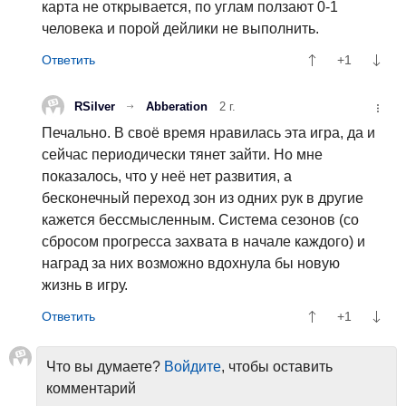
карта не открывается, по углам ползают 0-1
человека и порой дейлики не выполнить.
+1
RSilver
Abberation
2 г.
Печально. В своё время нравилась эта игра, да и
сейчас периодически тянет зайти. Но мне
показалось, что у неё нет развития, а
бесконечный переход зон из одних рук в другие
кажется бессмысленным. Система сезонов (со
сбросом прогресса захвата в начале каждого) и
наград за них возможно вдохнула бы новую
жизнь в игру.
+1
Что вы думаете?
Войдите
, чтобы оставить
комментарий