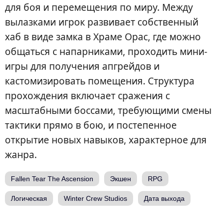
для боя и перемещения по миру. Между
вылазками игрок развивает собственный
хаб в виде замка в Храме Орас, где можно
общаться с напарниками, проходить мини-
игры для получения апгрейдов и
кастомизировать помещения. Структура
прохождения включает сражения с
масштабными боссами, требующими смены
тактики прямо в бою, и постепенное
открытие новых навыков, характерное для
жанра.
Fallen Tear The Ascension
Экшен
RPG
Логическая
Winter Crew Studios
Дата выхода