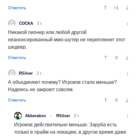
+1
COCKA
2 г.
Никакой пионер или любой другой
неанонсированный ммо-шутер не переплюнет этот
шедевр.
0
RSilver
2 г.
А объединяют почему? Игроков стало меньше?
Надеюсь не закроют совсем.
0
Abberation
RSilver
2 г.
Игроков действительно меньше. Заруба есть
только в прайм на локацию, в другое время даже