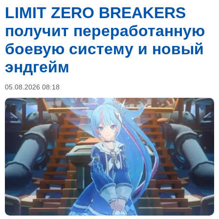
LIMIT ZERO BREAKERS
получит переработанную
боевую систему и новый
эндгейм
05.08.2026 08:18