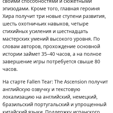
своими способностями и сюжетными
эпизодами. Кроме того, главная героиня
Хира получит три новые ступени развития,
шесть охотничьих навыков, четыре
стихийных усиления и шестнадцать
мастерских умений высокого уровня. По
словам авторов, прохождение основной
истории займет 35–40 часов, а на полное
завершение игры потребуется свыше 80
часов.
На старте Fallen Tear: The Ascension получит
английскую озвучку и текстовую
локализацию на английский, немецкий,
бразильский португальский и упрощенный
китайский языки. Поддержку испанского,