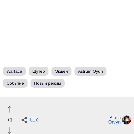
Warface
Шутер
Экшен
Astrum Oyun
Событие
Новый режим
Автор
+1
0
Orvyn