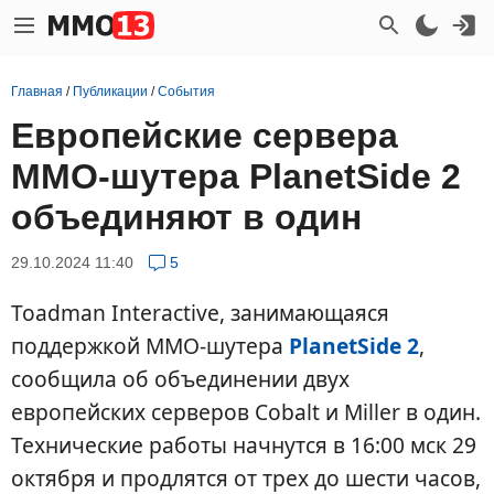
Главная
/
Публикации
/
События
Европейские сервера
MMO-шутера PlanetSide 2
объединяют в один
29.10.2024 11:40
5
Toadman Interactive, занимающаяся
поддержкой MMO-шутера
PlanetSide 2
,
сообщила об объединении двух
европейских серверов Cobalt и Miller в один.
Технические работы начнутся в 16:00 мск 29
октября и продлятся от трех до шести часов,