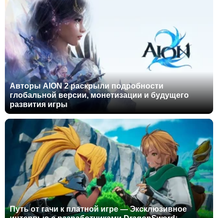
Авторы AION 2 раскрыли подробности
глобальной версии, монетизации и будущего
развития игры
Путь от гачи к платной игре — Эксклюзивное