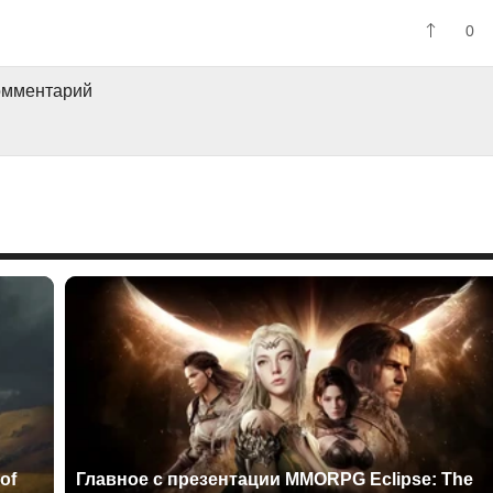
0
комментарий
of
Главное с презентации MMORPG Eclipse: The