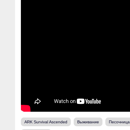
ARK Survival Ascended
Выживание
Песочница