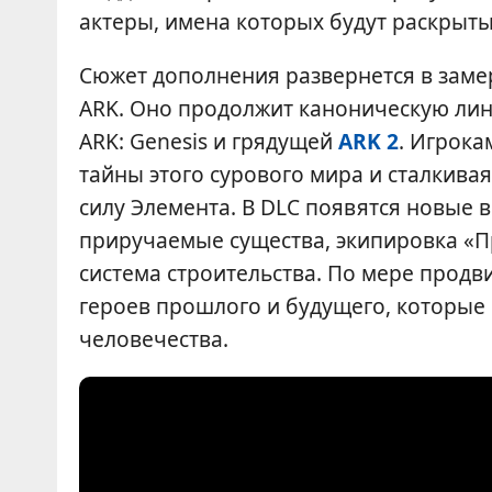
актеры, имена которых будут раскрыты
Сюжет дополнения развернется в заме
ARK. Оно продолжит каноническую лини
ARK: Genesis и грядущей
ARK 2
. Игрока
тайны этого сурового мира и сталкив
силу Элемента. В DLC появятся новые 
приручаемые существа, экипировка «П
система строительства. По мере продв
героев прошлого и будущего, которые 
человечества.