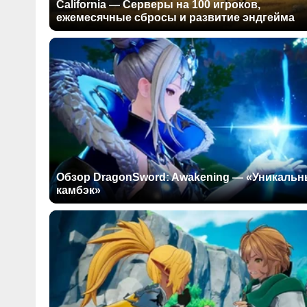
California — Серверы на 100 игроков,
ежемесячные сбросы и развитие эндгейма
Обзор DragonSword: Awakening — «Уникаль
камбэк»