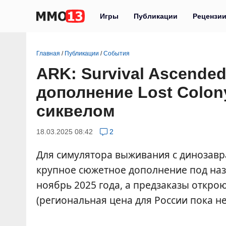
Игры
Публикации
Рецензи
Главная
/
Публикации
/
События
ARK: Survival Ascende
дополнение Lost Colon
сиквелом
18.03.2025 08:42
2
Для симулятора выживания с динозав
крупное сюжетное дополнение под назв
ноябрь 2025 года, а предзаказы открою
(региональная цена для России пока н