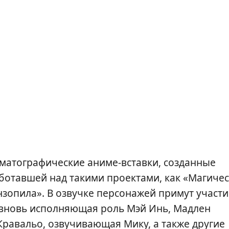
нематографические аниме-вставки, созданные
ботавшей над такими проектами, как «Магиче
ензопила». В озвучке персонажей примут участи
 вновь исполняющая роль Мэй Инь, Мадлен
Кравальо, озвучивающая Мику, а также другие