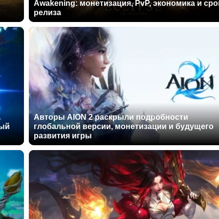
Awakening: монетизация, PvP, экономика и сро
релиза
Авторы AION 2 раскрыли подробности
ный
глобальной версии, монетизации и будущего
развития игры