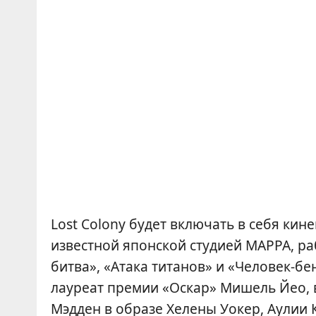
Lost Colony будет включать в себя ки
известной японской студией MAPPA, ра
битва», «Атака титанов» и «Человек-б
лауреат премии «Оскар» Мишель Йео,
Мэдден в образе Хелены Уокер, Аулии 