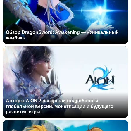
Обзор DragonSword: Awakening — «Уникальный
камбэк»
Авторы AION 2 раскрыли подробности
глобальной версии, монетизации и будущего
развития игры