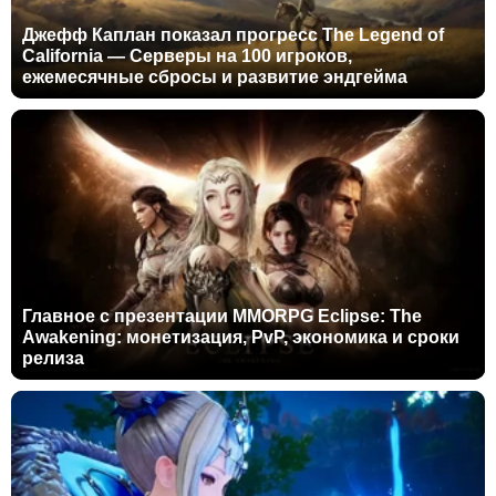
Джефф Каплан показал прогресс The Legend of
California — Серверы на 100 игроков,
ежемесячные сбросы и развитие эндгейма
Главное с презентации MMORPG Eclipse: The
Awakening: монетизация, PvP, экономика и сроки
релиза