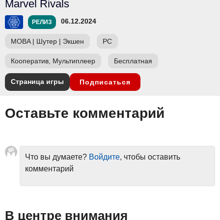
Marvel Rivals
06.12.2024
РЕЛИЗ
MOBA
|
Шутер
|
Экшен
PC
Кооператив, Мультиплеер
Бесплатная
Страница игры
Подписаться
Оставьте комментарий
Что вы думаете?
Войдите
, чтобы оставить
комментарий
В центре внимания