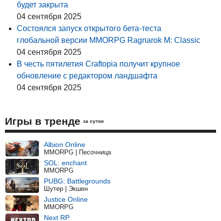
будет закрыта
04 сентября 2025
Состоялся запуск открытого бета-теста
глобальной версии MMORPG Ragnarok M: Classic
04 сентября 2025
В честь пятилетия Craftopia получит крупное
обновление с редактором ландшафта
04 сентября 2025
Игры в тренде
за сутки
Albion Online
MMORPG | Песочница
SOL: enchant
MMORPG
PUBG: Battlegrounds
Шутер | Экшен
Justice Online
MMORPG
Next RP