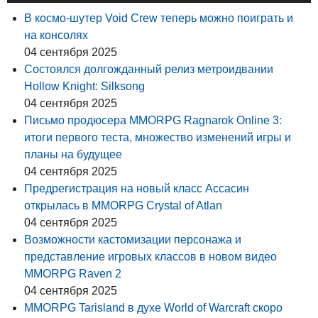
В космо-шутер Void Crew теперь можно поиграть и
на консолях
04 сентября 2025
Состоялся долгожданный релиз метроидвании
Hollow Knight: Silksong
04 сентября 2025
Письмо продюсера MMORPG Ragnarok Online 3:
итоги первого теста, множество изменений игры и
планы на будущее
04 сентября 2025
Предрегистрация на новый класс Ассасин
открылась в MMORPG Crystal of Atlan
04 сентября 2025
Возможности кастомизации персонажа и
представление игровых классов в новом видео
MMORPG Raven 2
04 сентября 2025
MMORPG Tarisland в духе World of Warcraft скоро