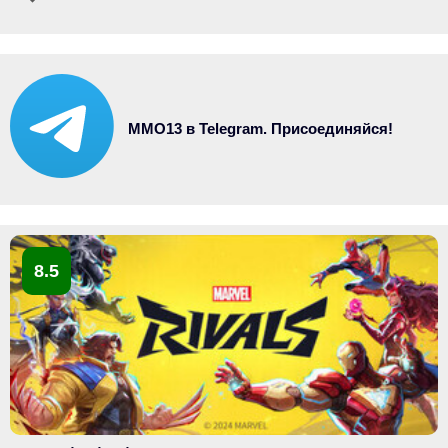
MMO13 в Telegram. Присоединяйся!
8.5