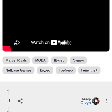
Marvel Rivals
MOBA
Шутер
Экшен
NetEase Games
Видео
Трейлер
Геймплей
Автор
+1
Orvyn