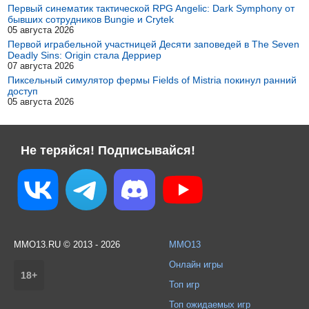
Первый синематик тактической RPG Angelic: Dark Symphony от
бывших сотрудников Bungie и Crytek
05 августа 2026
Первой играбельной участницей Десяти заповедей в The Seven
Deadly Sins: Origin стала Дерриер
07 августа 2026
Пиксельный симулятор фермы Fields of Mistria покинул ранний
доступ
05 августа 2026
Не теряйся! Подписывайся!
MMO13.RU © 2013 - 2026
MMO13
Онлайн игры
18+
Топ игр
Топ ожидаемых игр