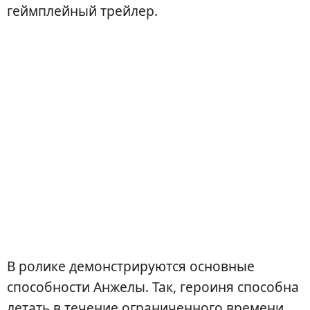
геймплейный трейлер.
В ролике демонстрируются основные
способности Анжелы. Так, героиня способна
летать в течение ограниченного времени,