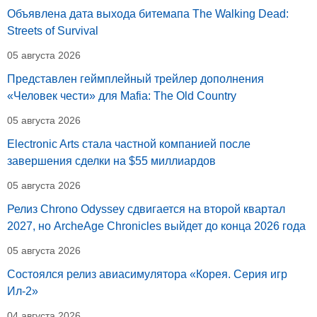
Объявлена дата выхода битемапа The Walking Dead:
Streets of Survival
05 августа 2026
Представлен геймплейный трейлер дополнения
«Человек чести» для Mafia: The Old Country
05 августа 2026
Electronic Arts стала частной компанией после
завершения сделки на $55 миллиардов
05 августа 2026
Релиз Chrono Odyssey сдвигается на второй квартал
2027, но ArcheAge Chronicles выйдет до конца 2026 года
05 августа 2026
Состоялся релиз авиасимулятора «Корея. Серия игр
Ил-2»
04 августа 2026