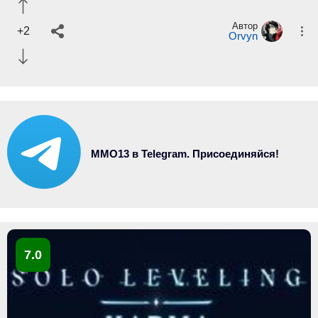
Автор
+2
Orvyn
MMO13 в Telegram. Присоединяйся!
7.0