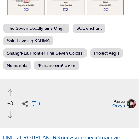
The Seven Deadly Sins Origin
SOL enchant
Solo Leveling KARMA
Shangri-La Frontier The Seven Colossi
Project Aegis
Netmarble
Финансовый отчет
Автор
+3
0
Orvyn
LIMIT ZERO BREAKERS получит переработанную