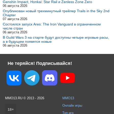
Genshin Impact, Honkai: Star Rail и Zenless Zone Zero
06 августа 2026
Опубликован новый трехминутный трейлер Trails in the Sky 2nd
Chapter
07 августа 2026
Состоялся запуск Ares: The Iron Vanguard в ограниченном
числе стран
06 августа 2026
В Guild Wars 3 на старте будут доступны четыре игровые расы,
а в будущем появятся новые
06 августа 2026
Не теряйся! Подписывайся!
MMO13.RU © 2013 - 2026
MMO13
Онлайн игры
18+
Топ игр