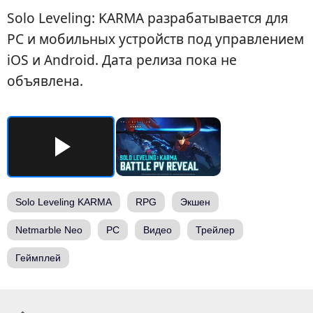
Solo Leveling: KARMA разрабатывается для
PC и мобильных устройств под управлением
iOS и Android. Дата релиза пока не
объявлена.
Solo Leveling KARMA
RPG
Экшен
Netmarble Neo
PC
Видео
Трейлер
Геймплей