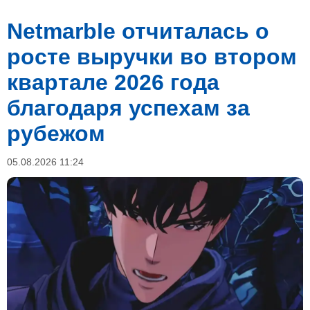
Netmarble отчиталась о
росте выручки во втором
квартале 2026 года
благодаря успехам за
рубежом
05.08.2026 11:24