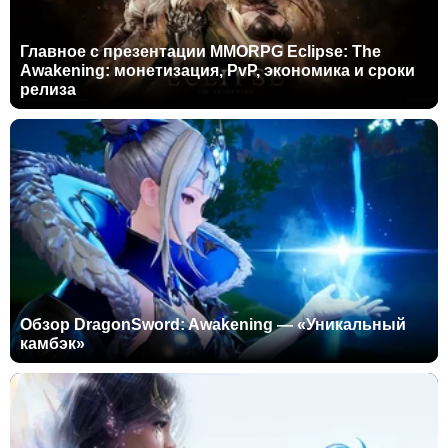
Главное с презентации MMORPG Eclipse: The
Awakening: монетизация, PvP, экономика и сроки
релиза
Обзор DragonSword: Awakening — «Уникальный
камбэк»