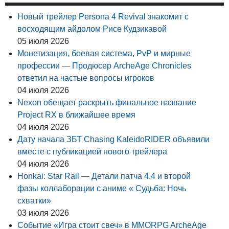
Новый трейлер Persona 4 Revival знакомит с
восходящим айдолом Рисе Кудзикавой
05 июля 2026
Монетизация, боевая система, PvP и мирные
профессии — Продюсер ArcheAge Chronicles
ответил на частые вопросы игроков
04 июля 2026
Nexon обещает раскрыть финальное название
Project RX в ближайшее время
04 июля 2026
Дату начала ЗБТ Chasing KaleidoRIDER объявили
вместе с публикацией нового трейлера
04 июля 2026
Honkai: Star Rail — Детали патча 4.4 и второй
фазы коллаборации с аниме « Судьба: Ночь
схватки»
03 июля 2026
Событие «Игра стоит свеч» в MMORPG ArcheAge