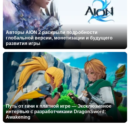
Авторы AION 2 раскрыли подробности
глобальной версии, монетизации и будущего
развития игры
Путь от гачи к платной игре — Эксклюзивное
интервью с разработчиками DragonSword:
Awakening