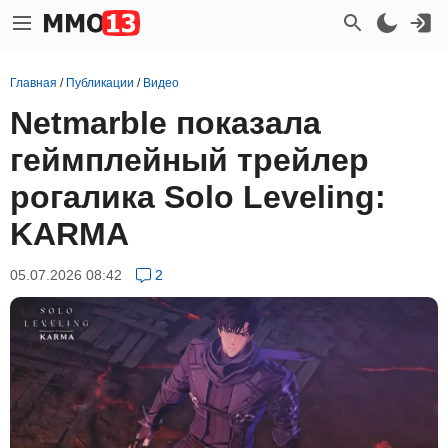
Главная
/
Публикации
/
Видео
Netmarble показала
геймплейный трейлер
рогалика Solo Leveling:
KARMA
05.07.2026 08:42
2