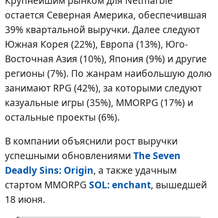
Крупнейшим рынком для Netmarble
остается Северная Америка, обеспечившая
39% квартальной выручки. Далее следуют
Южная Корея (22%), Европа (13%), Юго-
Восточная Азия (10%), Япония (9%) и другие
регионы (7%). По жанрам наибольшую долю
занимают RPG (42%), за которыми следуют
казуальные игры (35%), MMORPG (17%) и
остальные проекты (6%).
В компании объяснили рост выручки
успешными обновлениями
The Seven
Deadly Sins: Origin
, а также удачным
стартом MMORPG
SOL: enchant
, вышедшей
18 июня.