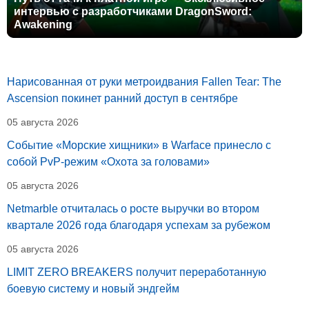
интервью с разработчиками DragonSword:
Awakening
Нарисованная от руки метроидвания Fallen Tear: The
Ascension покинет ранний доступ в сентябре
05 августа 2026
Событие «Морские хищники» в Warface принесло с
собой PvP-режим «Охота за головами»
05 августа 2026
Netmarble отчиталась о росте выручки во втором
квартале 2026 года благодаря успехам за рубежом
05 августа 2026
LIMIT ZERO BREAKERS получит переработанную
боевую систему и новый эндгейм