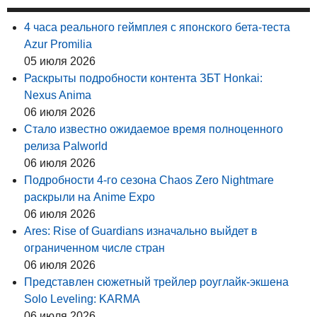
4 часа реального геймплея с японского бета-теста
Azur Promilia
05 июля 2026
Раскрыты подробности контента ЗБТ Honkai:
Nexus Anima
06 июля 2026
Стало известно ожидаемое время полноценного
релиза Palworld
06 июля 2026
Подробности 4-го сезона Chaos Zero Nightmare
раскрыли на Anime Expo
06 июля 2026
Ares: Rise of Guardians изначально выйдет в
ограниченном числе стран
06 июля 2026
Представлен сюжетный трейлер роуглайк-экшена
Solo Leveling: KARMA
06 июля 2026