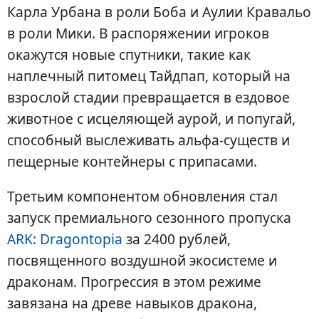
Карла Урбана в роли Боба и Аулии Кравальо
в роли Мики. В распоряжении игроков
окажутся новые спутники, такие как
наплечный питомец Тайдпап, который на
взрослой стадии превращается в ездовое
животное с исцеляющей аурой, и попугай,
способный выслеживать альфа-существ и
пещерные контейнеры с припасами.
Третьим компонентом обновления стал
запуск премиального сезонного пропуска
ARK: Dragontopia
за 2400 рублей,
посвященного воздушной экосистеме и
драконам. Прогрессия в этом режиме
завязана на древе навыков дракона,