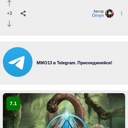
Автор
+3
Orvyn
MMO13 в Telegram. Присоединяйся!
7.1