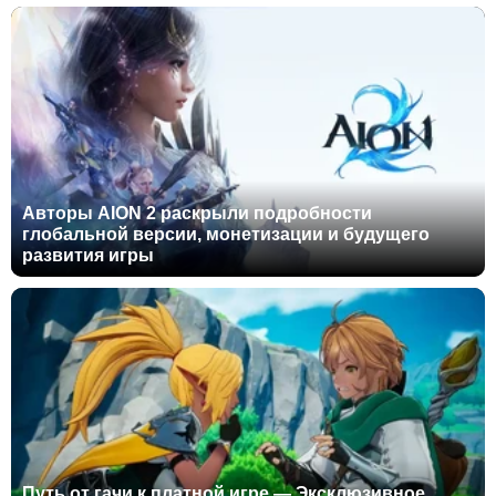
Авторы AION 2 раскрыли подробности
глобальной версии, монетизации и будущего
развития игры
Путь от гачи к платной игре — Эксклюзивное