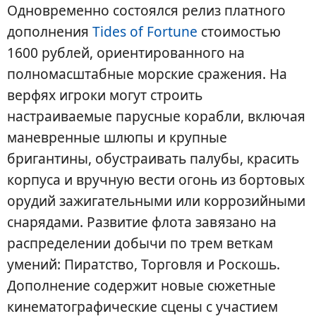
Одновременно состоялся релиз платного
дополнения
Tides of Fortune
стоимостью
1600 рублей, ориентированного на
полномасштабные морские сражения. На
верфях игроки могут строить
настраиваемые парусные корабли, включая
маневренные шлюпы и крупные
бригантины, обустраивать палубы, красить
корпуса и вручную вести огонь из бортовых
орудий зажигательными или коррозийными
снарядами. Развитие флота завязано на
распределении добычи по трем веткам
умений: Пиратство, Торговля и Роскошь.
Дополнение содержит новые сюжетные
кинематографические сцены с участием