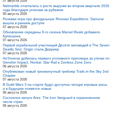
07 августа 2026
Netmarble отчиталась о росте выручки во втором квартале 2026
года благодаря успехам за рубежом
05 августа 2026
Ролевая игра про феодальную Японию Expeditions: Samurai
вышла в раннем доступе
07 августа 2026
Обновление середины 9-го сезона Marvel Rivals добавило
Капюшона
07 августа 2026
Первой играбельной участницей Десяти заповедей в The Seven
Deadly Sins: Origin стала Дерриер
07 августа 2026
HoYoverse добилась первого уголовного приговора за утечки по
Genshin Impact, Honkai: Star Rail и Zenless Zone Zero
06 августа 2026
Опубликован новый трехминутный трейлер Trails in the Sky 2nd
Chapter
07 августа 2026
В Guild Wars 3 на старте будут доступны четыре игровые расы,
а в будущем появятся новые
06 августа 2026
Состоялся запуск Ares: The Iron Vanguard в ограниченном
числе стран
06 августа 2026