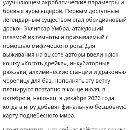
улучшающем акробатические параметры и
боевые ауры ящеров. Первым доступным
легендарным существом стал обсидиановый
дракон Эклипсар Умбра, атакующий
плазмой из темноты и призываемый с
помощью мифического рога. Для
выживания на высоте авторы ввели крюк-
кошку «Коготь дрейка», инкубаторные
рюкзаки, алхимические станции и драконью
черепицу для баз. Пополнять эту ветку
планируют поэтапно в конце июля, в
октябре и, наконец, в декабре 2026 года,
когда в игру добавят финальную бесшовную
карту поднебесного мира.
Стоит отметить, что сейчас действует скидка