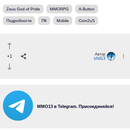
Zeus God of Pride
MMORPG
A-Button
Подробности
ПК
Mobile
Com2uS
Автор
+1
shd13
MMO13 в Telegram. Присоединяйся!