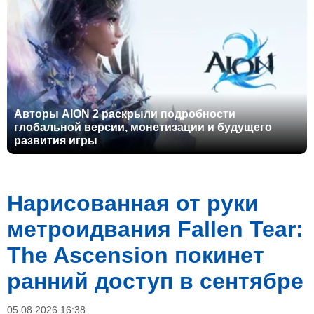
Авторы AION 2 раскрыли подробности
глобальной версии, монетизации и будущего
развития игры
Нарисованная от руки
метроидвания Fallen Tear:
The Ascension покинет
ранний доступ в сентябре
05.08.2026 16:38