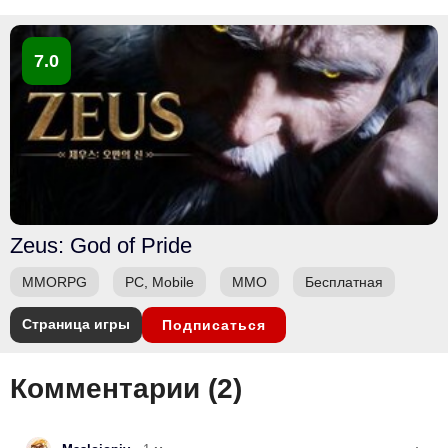
7.0
Zeus: God of Pride
MMORPG
PC, Mobile
ММО
Бесплатная
Страница игры
Подписаться
Комментарии (
2
)