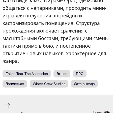
хаб в виде замка в Храме Орас, где можно
общаться с напарниками, проходить мини-
игры для получения апгрейдов и
кастомизировать помещения. Структура
прохождения включает сражения с
масштабными боссами, требующими смены
тактики прямо в бою, и постепенное
открытие новых навыков, характерное для
жанра.
Fallen Tear The Ascension
Экшен
RPG
Логическая
Winter Crew Studios
Дата выхода
Автор