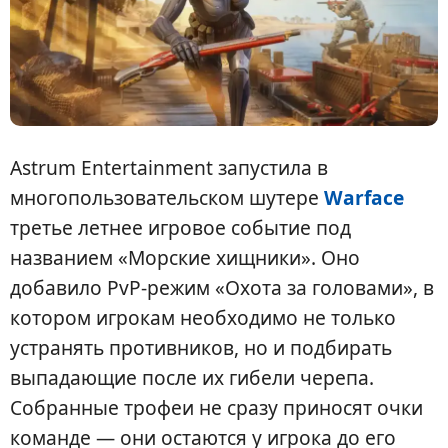
Astrum Entertainment запустила в
многопользовательском шутере
Warface
третье летнее игровое событие под
названием «Морские хищники». Оно
добавило PvP-режим «Охота за головами», в
котором игрокам необходимо не только
устранять противников, но и подбирать
выпадающие после их гибели черепа.
Собранные трофеи не сразу приносят очки
команде — они остаются у игрока до его