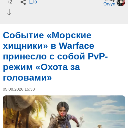
+2
0
Orvyn
Событие «Морские
хищники» в Warface
принесло с собой PvP-
режим «Охота за
головами»
05.08.2026 15:33