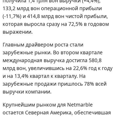
получила 1,4 трлн вон выручки (+4,4%),
133,2 млрд вон операционной прибыли
(-11,7%) и 414,8 млрд вон чистой прибыли,
которая выросла сразу на 72,5% в годовом
выражении.
Главным драйвером роста стали
зарубежные рынки. Во втором квартале
международная выручка достигла 580,8
млрд вон, увеличившись на 22,6% год к году
и на 13,4% квартал к кварталу. На
зарубежные продажи пришлось 78% всей
выручки компании.
Крупнейшим рынком для Netmarble
остается Северная Америка, обеспечившая