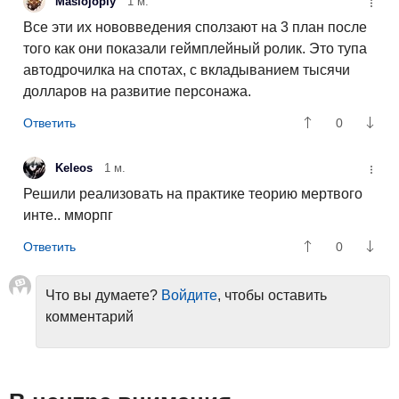
Maslojopiy
1 м.
Все эти их нововведения сползают на 3 план после
того как они показали геймплейный ролик. Это тупа
автодрочилка на спотах, с вкладыванием тысячи
долларов на развитие персонажа.
0
Keleos
1 м.
Решили реализовать на практике теорию мертвого
инте.. мморпг
0
Что вы думаете?
Войдите
, чтобы оставить
комментарий