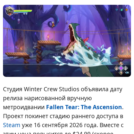
Студия Winter Crew Studios объявила дату
релиза нарисованной вручную
метроидвании
Fallen Tear: The Ascension
.
Проект покинет стадию раннего доступа в
Steam
уже 16 сентября 2026 года. Вместе с
этим цена повысится до $24.99 (скорее