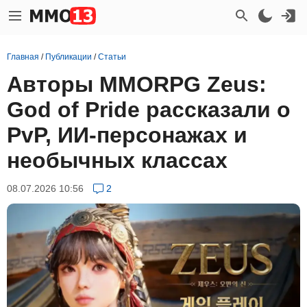
Главная
/
Публикации
/
Статьи
Авторы MMORPG Zeus:
God of Pride рассказали о
PvP, ИИ-персонажах и
необычных классах
08.07.2026 10:56
2