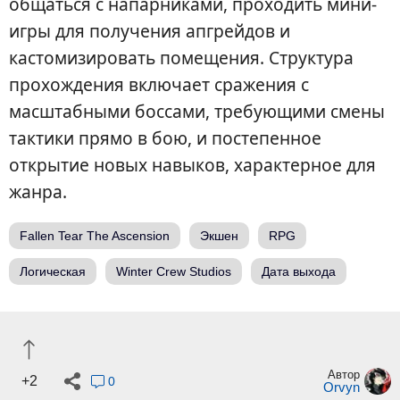
общаться с напарниками, проходить мини-
игры для получения апгрейдов и
кастомизировать помещения. Структура
прохождения включает сражения с
масштабными боссами, требующими смены
тактики прямо в бою, и постепенное
открытие новых навыков, характерное для
жанра.
Fallen Tear The Ascension
Экшен
RPG
Логическая
Winter Crew Studios
Дата выхода
Автор
+2
0
Orvyn