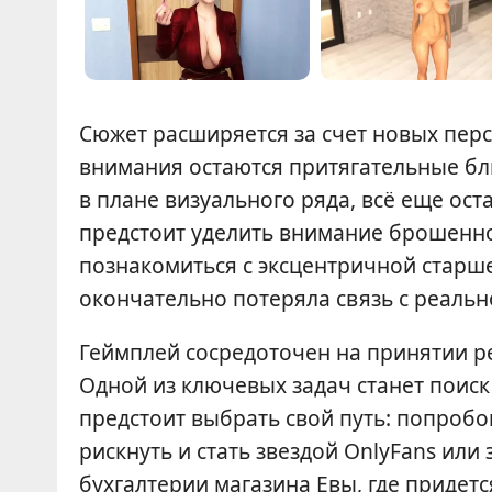
Сюжет расширяется за счет новых перс
внимания остаются притягательные бл
в плане визуального ряда, всё еще ост
предстоит уделить внимание брошенно
познакомиться с эксцентричной старше
окончательно потеряла связь с реальн
Геймплей сосредоточен на принятии р
Одной из ключевых задач станет поиск 
предстоит выбрать свой путь: попробо
рискнуть и стать звездой OnlyFans или
бухгалтерии магазина Евы, где придетс