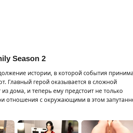
ily Season 2
родолжение истории, в которой события приним
т. Главный герой оказывается в сложной
из дома, и теперь ему предстоит не только
вои отношения с окружающими в этом запутан