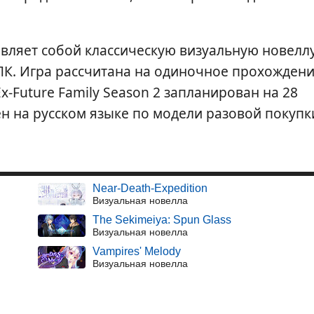
вляет собой классическую визуальную новеллу
ПК. Игра рассчитана на одиночное прохождени
x-Future Family Season 2 запланирован на 28
пен на русском языке по модели разовой покупк
Near-Death-Expedition
Визуальная новелла
The Sekimeiya: Spun Glass
Визуальная новелла
Vampires' Melody
Визуальная новелла