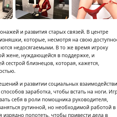
онажей и развития старых связей. В центре
изняшки, которые, несмотря на свою доступно
аются недосягаемыми. В то же время игроку
й жене, нуждающейся в поддержке, и
й сестрой близнецов, которая, кажется,
остью.
ешений и развитии социальных взаимодействи
способов заработка, чтобы встать на ноги. Иг
вать себя в роли помощника руководителя,
 заняться рутинной, но необходимой работой в
я изрядно попотеть, чтобы привести дела в