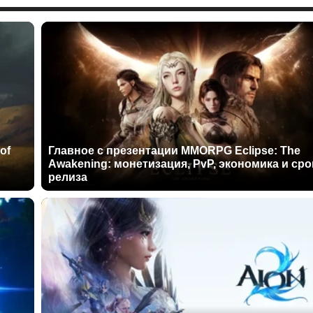
of
Главное с презентации MMORPG Eclipse: The
Awakening: монетизация, PvP, экономика и сро
релиза