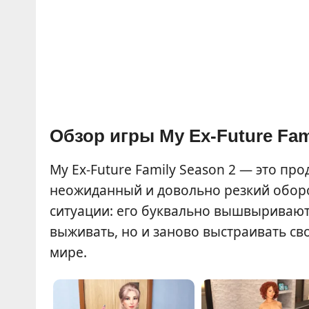
Обзор игры My Ex-Future Fam
My Ex-Future Family Season 2 — это п
неожиданный и довольно резкий оборо
ситуации: его буквально вышвыривают 
выживать, но и заново выстраивать с
мире.