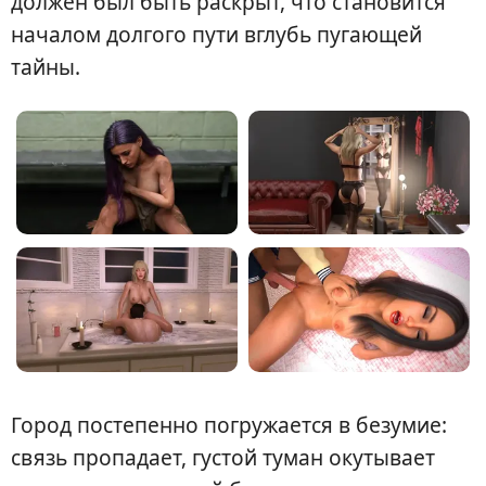
должен был быть раскрыт, что становится
началом долгого пути вглубь пугающей
тайны.
Город постепенно погружается в безумие:
связь пропадает, густой туман окутывает