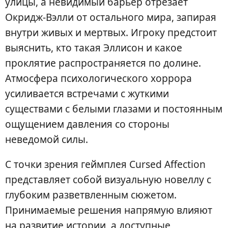
улицы, а невидимый барьер отрезает
Окридж-Вэлли от остального мира, запирая
внутри живых и мертвых. Игроку предстоит
выяснить, кто такая Эллисон и какое
проклятие распространяется по долине.
Атмосфера психологического хоррора
усиливается встречами с жуткими
существами с белыми глазами и постоянным
ощущением давления со стороны
неведомой силы.
С точки зрения геймплея Cursed Affection
представляет собой визуальную новеллу с
глубоким разветвленным сюжетом.
Принимаемые решения напрямую влияют
на развитие истории, а доступные