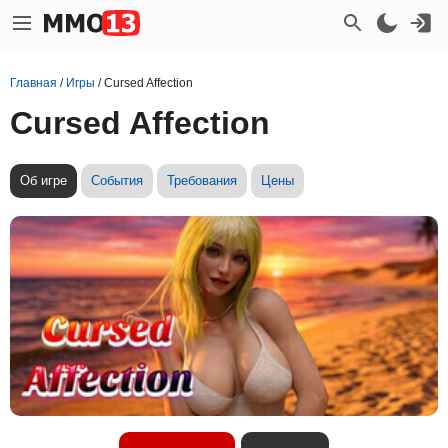
Главная
/
Игры
/
Cursed Affection
Cursed Affection
Об игре
События
Требования
Цены