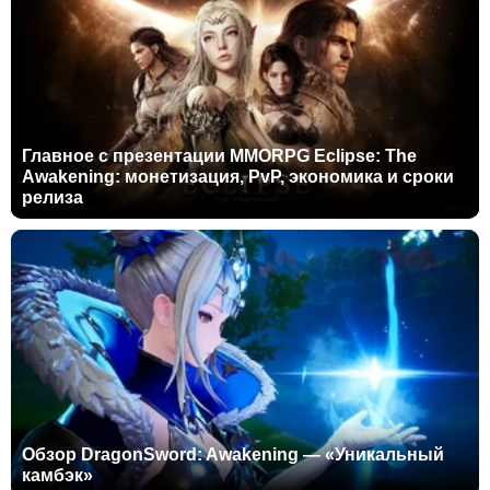
Главное с презентации MMORPG Eclipse: The
Awakening: монетизация, PvP, экономика и сроки
релиза
Обзор DragonSword: Awakening — «Уникальный
камбэк»