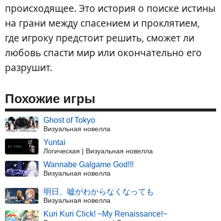
происходящее. Это история о поиске истины
на грани между спасением и проклятием,
где игроку предстоит решить, сможет ли
любовь спасти мир или окончательно его
разрушит.
Похожие игры
Ghost of Tokyo
Визуальная новелла
Yuntai
Логическая | Визуальная новелла
Wannabe Galgame God!!!
Визуальная новелла
明日、嘘がわからなくなっても
Визуальная новелла
Kuri Kuri Click! ~My Renaissance!~