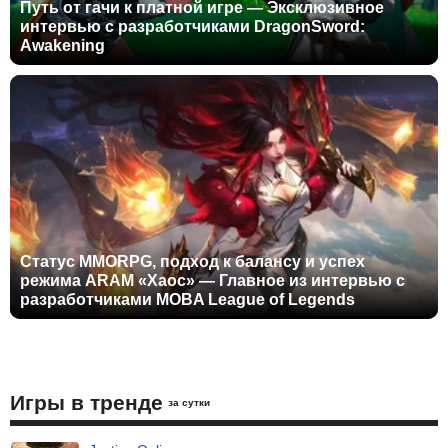
Путь от гачи к платной игре — Эксклюзивное
интервью с разработчиками DragonSword:
Awakening
Статус MMORPG, подход к балансу и успех
режима ARAM «Хаос» — Главное из интервью с
разработчиками MOBA League of Legends
Игры в тренде
за сутки