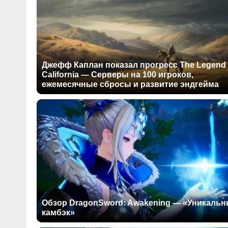
Джефф Каплан показал прогресс The Legend 
California — Серверы на 100 игроков,
ежемесячные сбросы и развитие эндгейма
Обзор DragonSword: Awakening — «Уникаль
камбэк»