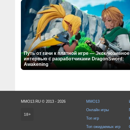
Путь от гачи к платной игре — Эксклюзивное
интервью с разработчиками DragonSword:
Awakening
MMO13.RU © 2013 - 2026
MMO13
Онлайн игры
18+
Топ игр
Топ ожидаемых игр