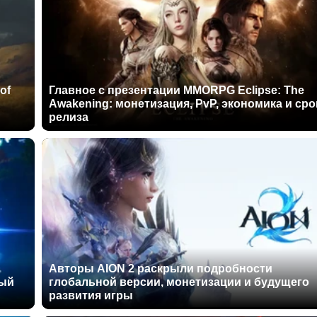
of
Главное с презентации MMORPG Eclipse: The
Awakening: монетизация, PvP, экономика и сро
релиза
Авторы AION 2 раскрыли подробности
ный
глобальной версии, монетизации и будущего
развития игры