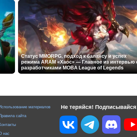
Статус MMORPG, подход к балансу и успех
режима ARAM «Хаос» — Главное из интервью 
разработчиками MOBA League of Legends
Не теряйся! Подписывайся
Использование материалов
Правила сайта
Контакты
О нас