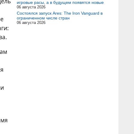
цель
игровые расы, а в будущем появятся новые
06 августа 2026
Состоялся запуск Ares: The Iron Vanguard в
не
ограниченном числе стран
06 августа 2026
ги:
ва.
Вам
ия
 и
емя