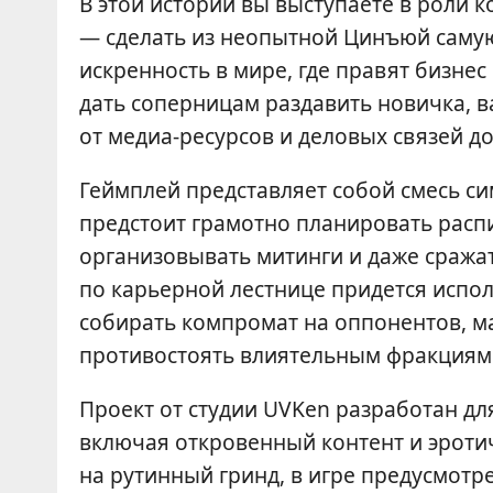
В этой истории вы выступаете в роли к
— сделать из неопытной Цинъюй саму
искренность в мире, где правят бизнес
дать соперницам раздавить новичка, в
от медиа-ресурсов и деловых связей д
Геймплей представляет собой смесь с
предстоит грамотно планировать расп
организовывать митинги и даже сража
по карьерной лестнице придется испо
собирать компромат на оппонентов, м
противостоять влиятельным фракциям
Проект от студии UVKen разработан дл
включая откровенный контент и эротиче
на рутинный гринд, в игре предусмотр