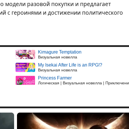
о модели разовой покупки и предлагает
ий с героинями и достижении политического
Kimagure Temptation
Визуальная новелла
My Isekai After Life is an RPG!?
Визуальная новелла
Princess Farmer
Логическая | Визуальная новелла | Приключен