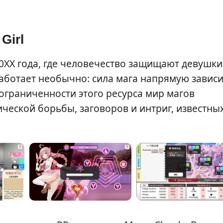
Girl
20XX года, где человечество защищают девушки
работает необычно: сила мага напрямую зависи
ограниченности этого ресурса мир магов
ческой борьбы, заговоров и интриг, известны