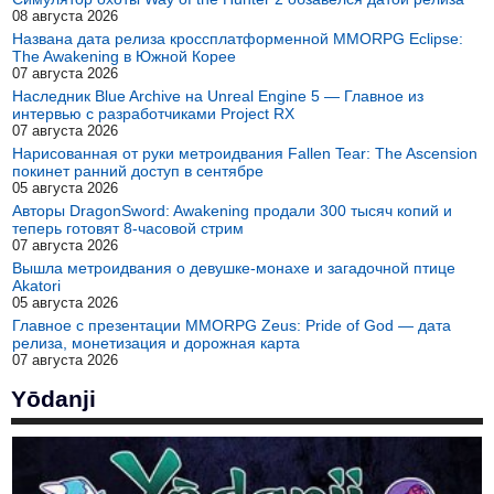
08 августа 2026
Названа дата релиза кроссплатформенной MMORPG Eclipse:
The Awakening в Южной Корее
07 августа 2026
Наследник Blue Archive на Unreal Engine 5 — Главное из
интервью с разработчиками Project RX
07 августа 2026
Нарисованная от руки метроидвания Fallen Tear: The Ascension
покинет ранний доступ в сентябре
05 августа 2026
Авторы DragonSword: Awakening продали 300 тысяч копий и
теперь готовят 8-часовой стрим
07 августа 2026
Вышла метроидвания о девушке-монахе и загадочной птице
Akatori
05 августа 2026
Главное с презентации MMORPG Zeus: Pride of God — дата
релиза, монетизация и дорожная карта
07 августа 2026
Yōdanji