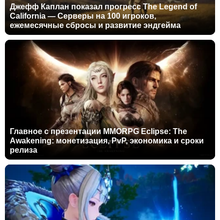
Джефф Каплан показал прогресс The Legend of
California — Серверы на 100 игроков,
ежемесячные сбросы и развитие эндгейма
Главное с презентации MMORPG Eclipse: The
Awakening: монетизация, PvP, экономика и сроки
релиза