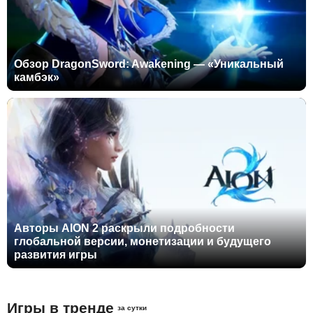
Обзор DragonSword: Awakening — «Уникальный
камбэк»
Авторы AION 2 раскрыли подробности
глобальной версии, монетизации и будущего
развития игры
Игры в тренде
за сутки