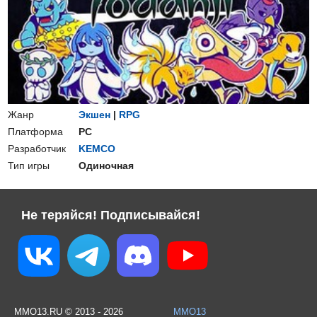
Жанр
Экшен
|
RPG
Платформа
PC
Разработчик
KEMCO
Тип игры
Одиночная
Не теряйся! Подписывайся!
MMO13.RU © 2013 - 2026
MMO13